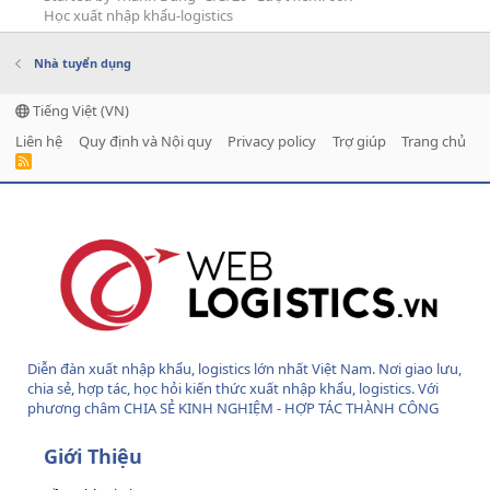
Học xuất nhập khẩu-logistics
Nhà tuyển dụng
Tiếng Việt (VN)
Liên hệ
Quy định và Nội quy
Privacy policy
Trợ giúp
Trang chủ
R
S
S
Diễn đàn xuất nhập khẩu, logistics lớn nhất Việt Nam. Nơi giao lưu,
chia sẻ, hợp tác, học hỏi kiến thức xuất nhập khẩu, logistics. Với
phương châm CHIA SẺ KINH NGHIỆM - HỢP TÁC THÀNH CÔNG
Giới Thiệu