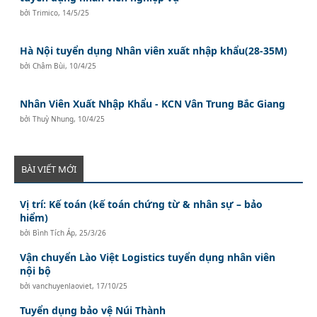
bởi
Trimico
,
14/5/25
Hà Nội tuyển dụng Nhân viên xuất nhập khẩu(28-35M)
bởi
Châm Bùi
,
10/4/25
Nhân Viên Xuất Nhập Khẩu - KCN Vân Trung Bắc Giang
bởi
Thuỳ Nhung
,
10/4/25
BÀI VIẾT MỚI
Vị trí: Kế toán (kế toán chứng từ & nhân sự – bảo
hiểm)
bởi
Bình Tích Áp
,
25/3/26
Vận chuyển Lào Việt Logistics tuyển dụng nhân viên
nội bộ
bởi
vanchuyenlaoviet
,
17/10/25
Tuyển dụng bảo vệ Núi Thành