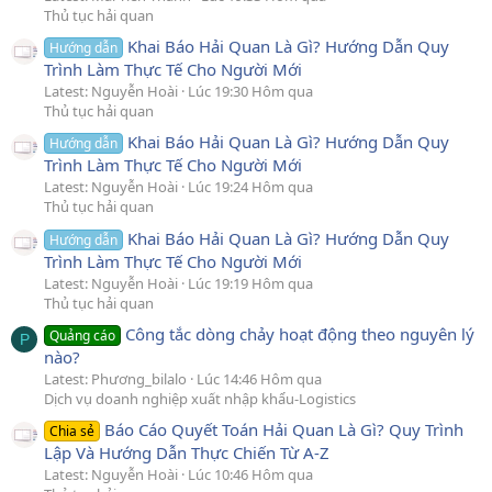
Thủ tục hải quan
Khai Báo Hải Quan Là Gì? Hướng Dẫn Quy
Hướng dẫn
Trình Làm Thực Tế Cho Người Mới
Latest: Nguyễn Hoài
Lúc 19:30 Hôm qua
Thủ tục hải quan
Khai Báo Hải Quan Là Gì? Hướng Dẫn Quy
Hướng dẫn
Trình Làm Thực Tế Cho Người Mới
Latest: Nguyễn Hoài
Lúc 19:24 Hôm qua
Thủ tục hải quan
Khai Báo Hải Quan Là Gì? Hướng Dẫn Quy
Hướng dẫn
Trình Làm Thực Tế Cho Người Mới
Latest: Nguyễn Hoài
Lúc 19:19 Hôm qua
Thủ tục hải quan
Công tắc dòng chảy hoạt động theo nguyên lý
Quảng cáo
P
nào?
Latest: Phương_bilalo
Lúc 14:46 Hôm qua
Dịch vụ doanh nghiệp xuất nhập khẩu-Logistics
Báo Cáo Quyết Toán Hải Quan Là Gì? Quy Trình
Chia sẻ
Lập Và Hướng Dẫn Thực Chiến Từ A-Z
Latest: Nguyễn Hoài
Lúc 10:46 Hôm qua