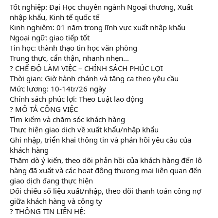
Tốt nghiệp: Đại Học chuyên ngành Ngoại thương, Xuất
nhập khẩu, Kinh tế quốc tế
Kinh nghiệm: 01 năm trong lĩnh vực xuất nhập khẩu
Ngoại ngữ: giao tiếp tốt
Tin học: thành thạo tin học văn phòng
Trung thực, cẩn thận, nhanh nhẹn...
? CHẾ ĐỘ LÀM VIỆC – CHÍNH SÁCH PHÚC LỢI
Thời gian: Giờ hành chánh và tăng ca theo yêu cầu
Mức lương: 10-14tr/26 ngày
Chính sách phúc lợi: Theo Luật lao động
? MÔ TẢ CÔNG VIỆC
Tìm kiếm và chăm sóc khách hàng
Thực hiện giao dịch về xuất khẩu/nhập khẩu
Ghi nhập, triển khai thông tin và phản hồi yêu cầu của
khách hàng
Thăm dò ý kiến, theo dõi phản hồi của khách hàng đến lô
hàng đã xuất và các hoạt động thương mại liên quan đến
giao dịch đang thực hiện
Đối chiếu số liệu xuất/nhập, theo dõi thanh toán công nợ
giữa khách hàng và công ty
? THÔNG TIN LIÊN HỆ: