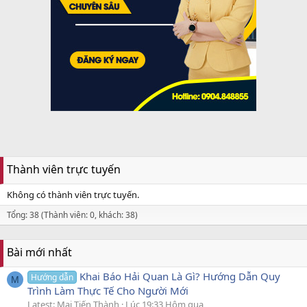
Thành viên trực tuyến
Không có thành viên trực tuyến.
Tổng: 38 (Thành viên: 0, khách: 38)
Bài mới nhất
Khai Báo Hải Quan Là Gì? Hướng Dẫn Quy
Hướng dẫn
M
Trình Làm Thực Tế Cho Người Mới
Latest: Mai Tiến Thành
Lúc 19:33 Hôm qua