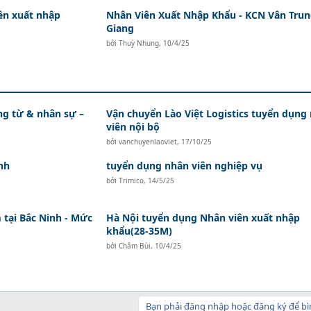
ên xuất nhập
Nhân Viên Xuất Nhập Khẩu - KCN Vân Trun
Giang
bởi
Thuỳ Nhung
,
10/4/25
ứng từ & nhân sự –
Vận chuyển Lào Việt Logistics tuyển dụng
viên nội bộ
bởi
vanchuyenlaoviet
,
17/10/25
nh
tuyển dụng nhân viên nghiệp vụ
bởi
Trimico
,
14/5/25
tại Bắc Ninh - Mức
Hà Nội tuyển dụng Nhân viên xuất nhập
khẩu(28-35M)
bởi
Châm Bùi
,
10/4/25
Bạn phải đăng nhập hoặc đăng ký để bì