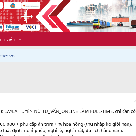
nh viên
tics.vn
K LAYLA TUYỂN NỮ TƯ_VẤN_ONLINE LÀM FULL-TIME, chỉ cần có
00.000 + phụ cấp ăn trưa + % hoa hồng (thu nhập ko giới hạn).
luật định, nghỉ phép, nghỉ lễ, nghỉ mát, du lịch hàng năm.