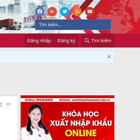
Đăng nhập
Đăng ký
Tìm kiếm
#1