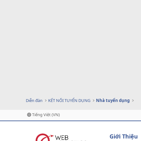
Diễn đàn
KẾT NỐI TUYỂN DỤNG
Nhà tuyển dụng
Tiếng Việt (VN)
Giới Thiệu