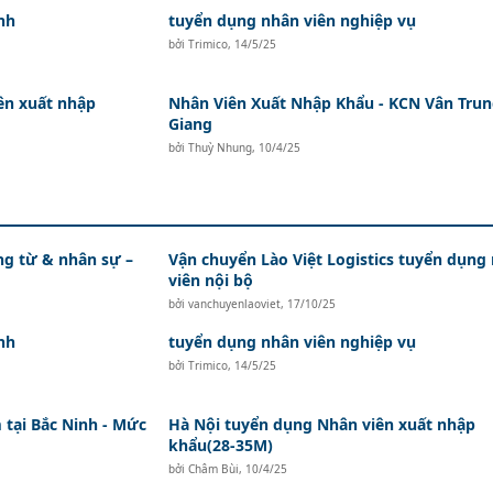
nh
tuyển dụng nhân viên nghiệp vụ
bởi
Trimico
,
14/5/25
ên xuất nhập
Nhân Viên Xuất Nhập Khẩu - KCN Vân Trun
Giang
bởi
Thuỳ Nhung
,
10/4/25
ứng từ & nhân sự –
Vận chuyển Lào Việt Logistics tuyển dụng
viên nội bộ
bởi
vanchuyenlaoviet
,
17/10/25
nh
tuyển dụng nhân viên nghiệp vụ
bởi
Trimico
,
14/5/25
tại Bắc Ninh - Mức
Hà Nội tuyển dụng Nhân viên xuất nhập
khẩu(28-35M)
bởi
Châm Bùi
,
10/4/25