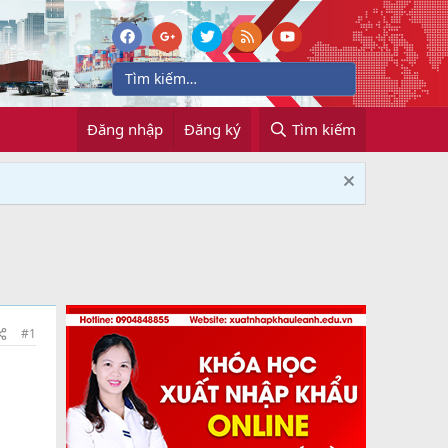
Đăng nhập
Đăng ký
Tìm kiếm
#1