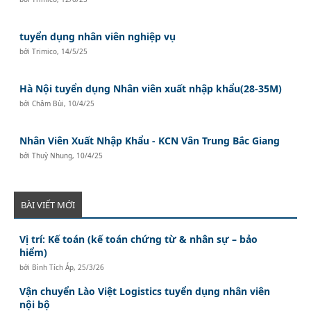
tuyển dụng nhân viên nghiệp vụ
bởi
Trimico
,
14/5/25
Hà Nội tuyển dụng Nhân viên xuất nhập khẩu(28-35M)
bởi
Châm Bùi
,
10/4/25
Nhân Viên Xuất Nhập Khẩu - KCN Vân Trung Bắc Giang
bởi
Thuỳ Nhung
,
10/4/25
BÀI VIẾT MỚI
Vị trí: Kế toán (kế toán chứng từ & nhân sự – bảo
hiểm)
bởi
Bình Tích Áp
,
25/3/26
Vận chuyển Lào Việt Logistics tuyển dụng nhân viên
nội bộ