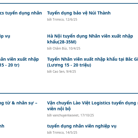
ics tuyển dụng nhân
Tuyển dụng bảo vệ Núi Thành
bởi
Trimico
,
12/6/25
ệp vụ
Hà Nội tuyển dụng Nhân viên xuất nhập
khẩu(28-35M)
bởi
Châm Bùi
,
10/4/25
ân viên xuất nhập
Tuyển Nhân viên xuất nhập khẩu tại Bắc G
5 - 20 tr)
(Lương 15 - 20 triệu)
bởi
Cao Sen
,
9/4/25
ứng từ & nhân sự –
Vận chuyển Lào Việt Logistics tuyển dụng
viên nội bộ
bởi
vanchuyenlaoviet
,
17/10/25
nh
tuyển dụng nhân viên nghiệp vụ
bởi
Trimico
,
14/5/25