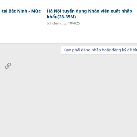
tại Bắc Ninh - Mức
Hà Nội tuyển dụng Nhân viên xuất nhập
khẩu(28-35M)
bởi
Châm Bùi
,
10/4/25
Bạn phải đăng nhập hoặc đăng ký để bì
sApp
Email
Link