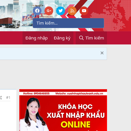
Đăng nhập
Đăng ký
Tìm kiếm
#1