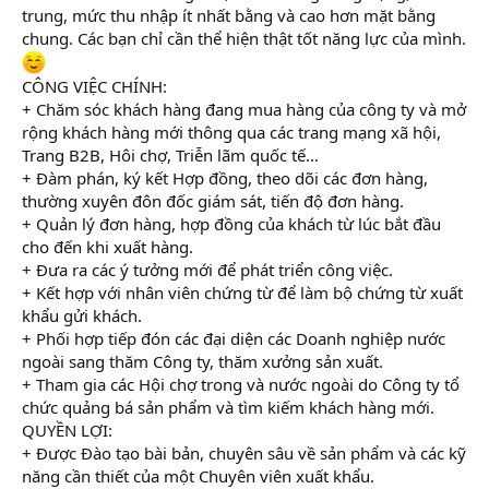
trung, mức thu nhập ít nhất bằng và cao hơn mặt bằng
chung. Các bạn chỉ cần thể hiện thật tốt năng lực của mình.
CÔNG VIỆC CHÍNH:
+ Chăm sóc khách hàng đang mua hàng của công ty và mở
rộng khách hàng mới thông qua các trang mạng xã hội,
Trang B2B, Hôi chợ, Triễn lãm quốc tế…
+ Đàm phán, ký kết Hợp đồng, theo dõi các đơn hàng,
thường xuyên đôn đốc giám sát, tiến độ đơn hàng.
+ Quản lý đơn hàng, hợp đồng của khách từ lúc bắt đầu
cho đến khi xuất hàng.
+ Đưa ra các ý tưởng mới để phát triển công việc.
+ Kết hợp với nhân viên chứng từ để làm bộ chứng từ xuất
khẩu gửi khách.
+ Phối hợp tiếp đón các đại diện các Doanh nghiệp nước
ngoài sang thăm Công ty, thăm xưởng sản xuất.
+ Tham gia các Hội chợ trong và nước ngoài do Công ty tổ
chức quảng bá sản phẩm và tìm kiếm khách hàng mới.
QUYỀN LỢI:
+ Được Đào tạo bài bản, chuyên sâu về sản phẩm và các kỹ
năng cần thiết của một Chuyên viên xuất khẩu.