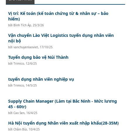
Vị trí: Kế toán (kế toán chứng từ & nhân sự – bảo
hiểm)
bởi
Bình Tích Áp
,
25/3/26
Vận chuyển Lào Việt Logistics tuyển dụng nhân viên
nội bộ
bởi
vanchuyenlaoviet
,
17/10/25
Tuyển dụng bảo vệ Núi Thành
bởi
Trimico
,
12/6/25
tuyển dụng nhân viên nghiệp vụ
bởi
Trimico
,
14/5/25
Supply Chain Manager (Làm tại Bắc Ninh - Mức lương
45 - 60tr)
bởi
Cao Sen
,
16/4/25
Hà Nội tuyển dụng Nhân viên xuất nhập khẩu(28-35M)
bởi
Châm Bùi
,
10/4/25