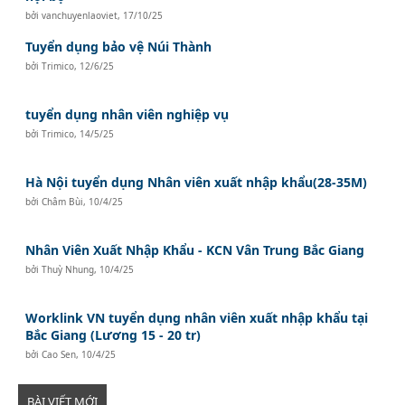
bởi
vanchuyenlaoviet
,
17/10/25
Tuyển dụng bảo vệ Núi Thành
bởi
Trimico
,
12/6/25
tuyển dụng nhân viên nghiệp vụ
bởi
Trimico
,
14/5/25
Hà Nội tuyển dụng Nhân viên xuất nhập khẩu(28-35M)
bởi
Châm Bùi
,
10/4/25
Nhân Viên Xuất Nhập Khẩu - KCN Vân Trung Bắc Giang
bởi
Thuỳ Nhung
,
10/4/25
Worklink VN tuyển dụng nhân viên xuất nhập khẩu tại
Bắc Giang (Lương 15 - 20 tr)
bởi
Cao Sen
,
10/4/25
BÀI VIẾT MỚI