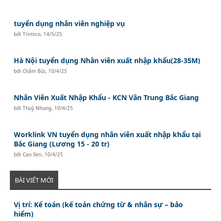
tuyển dụng nhân viên nghiệp vụ
bởi
Trimico
,
14/5/25
Hà Nội tuyển dụng Nhân viên xuất nhập khẩu(28-35M)
bởi
Châm Bùi
,
10/4/25
Nhân Viên Xuất Nhập Khẩu - KCN Vân Trung Bắc Giang
bởi
Thuỳ Nhung
,
10/4/25
Worklink VN tuyển dụng nhân viên xuất nhập khẩu tại
Bắc Giang (Lương 15 - 20 tr)
bởi
Cao Sen
,
10/4/25
BÀI VIẾT MỚI
Vị trí: Kế toán (kế toán chứng từ & nhân sự – bảo
hiểm)