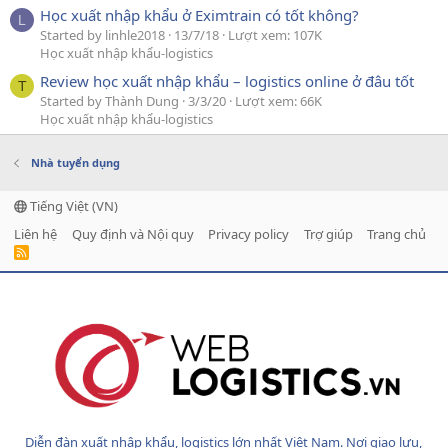
Học xuất nhập khẩu ở Eximtrain có tốt không?
L
Started by linhle2018
13/7/18
Lượt xem: 107K
Học xuất nhập khẩu-logistics
Review học xuất nhập khẩu – logistics online ở đâu tốt
T
Started by Thành Dung
3/3/20
Lượt xem: 66K
Học xuất nhập khẩu-logistics
Nhà tuyển dụng
Tiếng Việt (VN)
Liên hệ
Quy định và Nội quy
Privacy policy
Trợ giúp
Trang chủ
R
S
S
Diễn đàn xuất nhập khẩu, logistics lớn nhất Việt Nam. Nơi giao lưu,