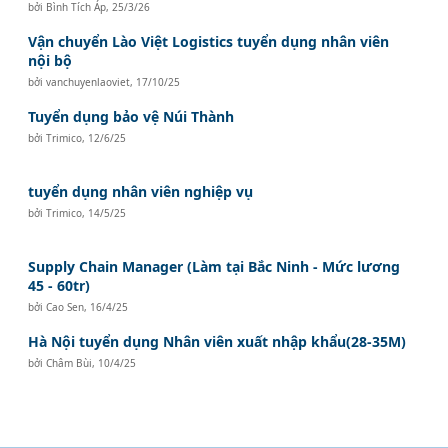
bởi
Bình Tích Áp
,
25/3/26
Vận chuyển Lào Việt Logistics tuyển dụng nhân viên
nội bộ
bởi
vanchuyenlaoviet
,
17/10/25
Tuyển dụng bảo vệ Núi Thành
bởi
Trimico
,
12/6/25
tuyển dụng nhân viên nghiệp vụ
bởi
Trimico
,
14/5/25
Supply Chain Manager (Làm tại Bắc Ninh - Mức lương
45 - 60tr)
bởi
Cao Sen
,
16/4/25
Hà Nội tuyển dụng Nhân viên xuất nhập khẩu(28-35M)
bởi
Châm Bùi
,
10/4/25