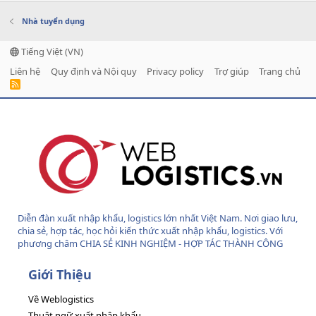
Nhà tuyển dụng
Tiếng Việt (VN)
Liên hệ
Quy định và Nội quy
Privacy policy
Trợ giúp
Trang chủ
R
S
S
Diễn đàn xuất nhập khẩu, logistics lớn nhất Việt Nam. Nơi giao lưu,
chia sẻ, hợp tác, học hỏi kiến thức xuất nhập khẩu, logistics. Với
phương châm CHIA SẺ KINH NGHIỆM - HỢP TÁC THÀNH CÔNG
Giới Thiệu
Về Weblogistics
Thuật ngữ xuất nhập khẩu