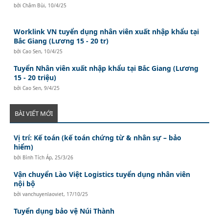
bởi
Châm Bùi
,
10/4/25
Worklink VN tuyển dụng nhân viên xuất nhập khẩu tại
Bắc Giang (Lương 15 - 20 tr)
bởi
Cao Sen
,
10/4/25
Tuyển Nhân viên xuất nhập khẩu tại Bắc Giang (Lương
15 - 20 triệu)
bởi
Cao Sen
,
9/4/25
BÀI VIẾT MỚI
Vị trí: Kế toán (kế toán chứng từ & nhân sự – bảo
hiểm)
bởi
Bình Tích Áp
,
25/3/26
Vận chuyển Lào Việt Logistics tuyển dụng nhân viên
nội bộ
bởi
vanchuyenlaoviet
,
17/10/25
Tuyển dụng bảo vệ Núi Thành