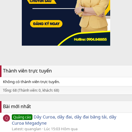
Thành viên trực tuyến
Không có thành viên trực tuyến.
Tổng: 68 (Thành viên: 0, khách: 68)
Bài mới nhất
Dây Curoa, dây đai, dây đai băng tải, dây
Quảng cáo
Q
Curoa Megadyne
Latest: quanglan
Lúc 15:03 Hôm qua