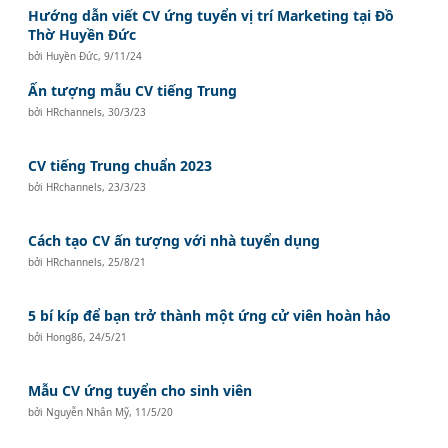
Hướng dẫn viết CV ứng tuyển vị trí Marketing tại Đồ
Thờ Huyền Đức
bởi
Huyền Đức
,
9/11/24
Ấn tượng mẫu CV tiếng Trung
bởi
HRchannels
,
30/3/23
CV tiếng Trung chuẩn 2023
bởi
HRchannels
,
23/3/23
Cách tạo CV ấn tượng với nhà tuyển dụng
bởi
HRchannels
,
25/8/21
5 bí kíp để bạn trở thành một ứng cử viên hoàn hảo
bởi
Hong86
,
24/5/21
Mẫu CV ứng tuyển cho sinh viên
bởi
Nguyễn Nhân Mỹ
,
11/5/20