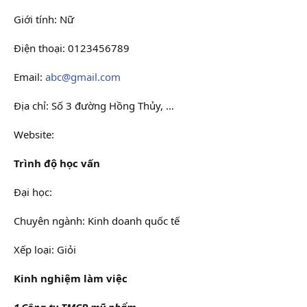
Giới tính: Nữ
Điện thoại: 0123456789
Email:
abc@gmail.com
Địa chỉ: Số 3 đường Hồng Thủy, …
Website:
Trình độ học vấn
Đại học:
Chuyên ngành: Kinh doanh quốc tế
Xếp loại: Giỏi
Kinh nghiệm làm việc
1.Công ty TMCP mỹ phẩm