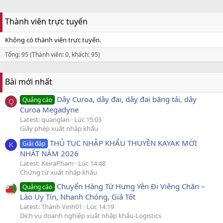
Thành viên trực tuyến
Không có thành viên trực tuyến.
Tổng: 95 (Thành viên: 0, khách: 95)
Bài mới nhất
Dây Curoa, dây đai, dây đai băng tải, dây
Quảng cáo
Q
Curoa Megadyne
Latest: quanglan
Lúc 15:03
Giấy phép xuất nhập khẩu
THỦ TỤC NHẬP KHẨU THUYỀN KAYAK MỚI
Giải đáp
K
NHẤT NĂM 2026
Latest: KeiraPham
Lúc 14:48
Chứng từ xuất nhập khẩu
Chuyển Hàng Từ Hưng Yên Đi Viêng Chăn –
Quảng cáo
Lào Uy Tín, Nhanh Chóng, Giá Tốt
Latest: Thành Vinh01
Lúc 14:19
Dịch vụ doanh nghiệp xuất nhập khẩu-Logistics