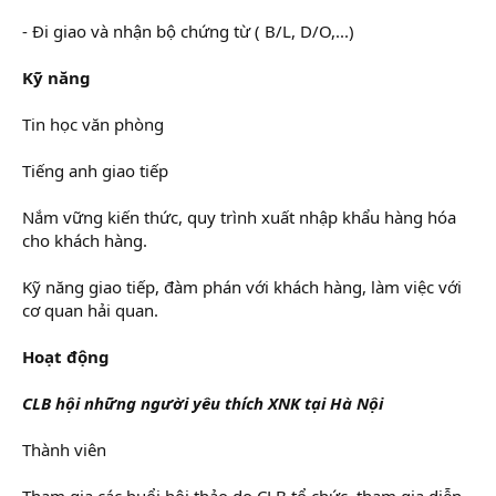
- Đi giao và nhận bộ chứng từ ( B/L, D/O,...)
Kỹ năng
Tin học văn phòng
Tiếng anh giao tiếp
Nắm vững kiến thức, quy trình xuất nhập khẩu hàng hóa
cho khách hàng.
Kỹ năng giao tiếp, đàm phán với khách hàng, làm việc với
cơ quan hải quan.
Hoạt động
CLB hội những người yêu thích XNK tại Hà Nội
Thành viên
Tham gia các buổi hội thảo do CLB tổ chức, tham gia diễn