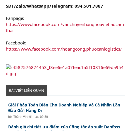
SĐT/Zalo/Whatsapp/Telegram: 094.501.7887
Fanpage:
https://www.facebook.com/vanchuyenhanghoavietlaocam
thai
Facebook:
https://www.facebook.com/hoangcong.phuocanlogistics/
BÀI VIẾT LIÊN QUAN
Giải Pháp Toàn Diện Cho Doanh Nghiệp Và Cá Nhân Lần
Đầu Gửi Hàng Đi
bởi
Thành Vinh01
,
Lúc 09:50
Đánh giá chi tiết ưu điểm của Công tắc áp suất Danfoss