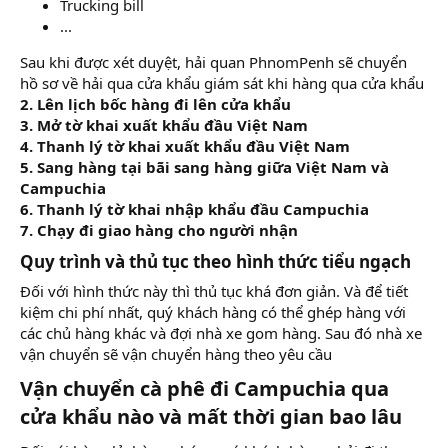
Trucking bill
...
Sau khi được xét duyệt, hải quan PhnomPenh sẽ chuyển
hồ sơ về hải qua cửa khẩu giám sát khi hàng qua cửa khẩu
2. Lên lịch bốc hàng đi lên cửa khẩu
3. Mở tờ khai xuất khẩu đầu Việt Nam
4. Thanh lý tờ khai xuất khẩu đầu Việt Nam
5. Sang hàng tại bãi sang hàng giữa Việt Nam và
Campuchia
6. Thanh lý tờ khai nhập khẩu đầu Campuchia
7. Chạy đi giao hàng cho người nhận
Quy trình và thủ tục theo hình thức tiểu ngạch​
Đối với hình thức này thì thủ tục khá đơn giản. Và để tiết
kiệm chi phí nhất, quý khách hàng có thể ghép hàng với
các chủ hàng khác và đợi nhà xe gom hàng. Sau đó nhà xe
vận chuyển sẽ vận chuyển hàng theo yêu cầu
Vận chuyển cà phê đi Campuchia qua
cửa khẩu nào và mất thời gian bao lâu​