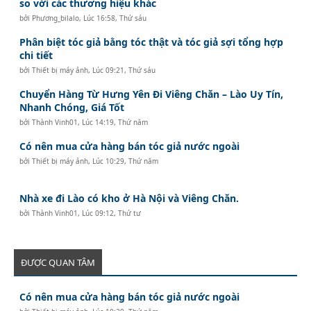
so với các thương hiệu khác
bởi
Phương_bilalo
,
Lúc 16:58, Thứ sáu
Phân biệt tóc giả bằng tóc thật và tóc giả sợi tổng hợp
chi tiết
bởi
Thiết bị máy ảnh
,
Lúc 09:21, Thứ sáu
Chuyển Hàng Từ Hưng Yên Đi Viêng Chăn – Lào Uy Tín,
Nhanh Chóng, Giá Tốt
bởi
Thành Vinh01
,
Lúc 14:19, Thứ năm
Có nên mua cửa hàng bán tóc giả nước ngoài
bởi
Thiết bị máy ảnh
,
Lúc 10:29, Thứ năm
Nhà xe đi Lào có kho ở Hà Nội và Viêng Chăn.
bởi
Thành Vinh01
,
Lúc 09:12, Thứ tư
ĐƯỢC QUAN TÂM
Có nên mua cửa hàng bán tóc giả nước ngoài