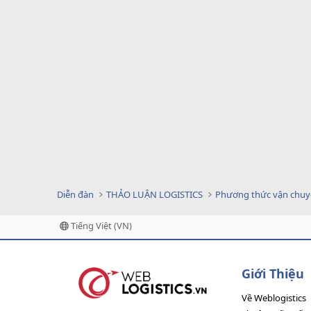
Diễn đàn
THẢO LUẬN LOGISTICS
Phương thức vận chu
Tiếng Việt (VN)
Giới Thiệu
Về Weblogistics