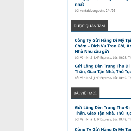
nhất
bởi
vantaiduongbotn
,
2/4/26
ĐƯỢC QUAN TÂM
Công Ty Gửi Hàng Đi Mỹ Tạ
Chàm – Dịch Vụ Trọn Gói, A
Nhà Nhu cầu gửi
bởi
Văn Nhã _LHP Express
,
Lúc 10:25, T
Gửi Lồng Đèn Trung Thu Đi
Thận, Giao Tận Nhà, Thủ Tục
bởi
Văn Nhã _LHP Express
,
Lúc 10:49, 
BÀI VIẾT MỚI
Gửi Lồng Đèn Trung Thu Đi
Thận, Giao Tận Nhà, Thủ Tục
bởi
Văn Nhã _LHP Express
,
Lúc 10:49, 
Công Ty Gửi Hàng Đi Mỹ Tạ