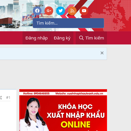
Đăng nhập
Đăng ký
Tìm kiếm
#1