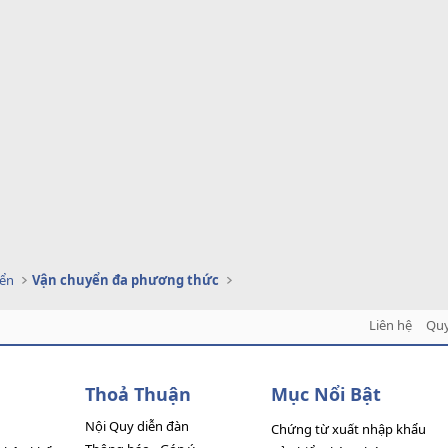
yển
Vận chuyển đa phương thức
Liên hệ
Quy
Thoả Thuận
Mục Nổi Bật
Nội Quy diễn đàn
Chứng từ xuất nhập khẩu