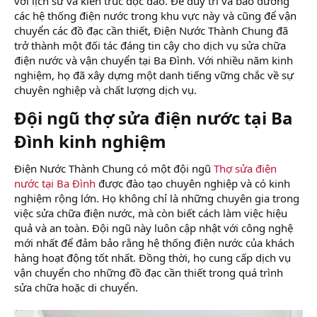
với lịch sử và kiến trúc độc đáo. Để duy trì và bảo dưỡng
các hệ thống điện nước trong khu vực này và cũng để vận
chuyển các đồ đạc cần thiết, Điện Nước Thành Chung đã
trở thành một đối tác đáng tin cậy cho dịch vụ sửa chữa
điện nước và vận chuyển tại Ba Đình. Với nhiều năm kinh
nghiệm, họ đã xây dựng một danh tiếng vững chắc về sự
chuyên nghiệp và chất lượng dịch vụ.
Đội ngũ thợ sửa điện nước tại Ba
Đình kinh nghiệm​
Điện Nước Thành Chung có một đội ngũ
Thợ sửa điện
nước tại Ba Đình
được đào tạo chuyên nghiệp và có kinh
nghiệm rộng lớn. Họ không chỉ là những chuyên gia trong
việc sửa chữa điện nước, mà còn biết cách làm việc hiệu
quả và an toàn. Đội ngũ này luôn cập nhật với công nghệ
mới nhất để đảm bảo rằng hệ thống điện nước của khách
hàng hoạt động tốt nhất. Đồng thời, họ cung cấp dịch vụ
vận chuyển cho những đồ đạc cần thiết trong quá trình
sửa chữa hoặc di chuyển.