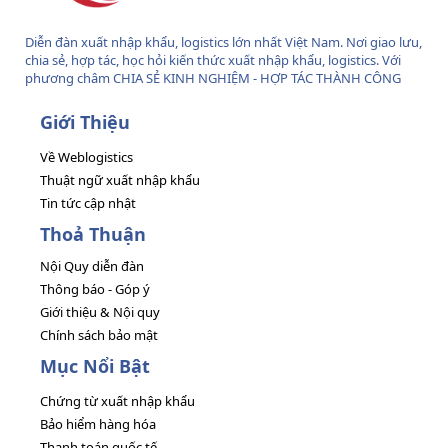
Diễn đàn xuất nhập khẩu, logistics lớn nhất Việt Nam. Nơi giao lưu,
chia sẻ, hợp tác, học hỏi kiến thức xuất nhập khẩu, logistics. Với
phương châm CHIA SẺ KINH NGHIỆM - HỢP TÁC THÀNH CÔNG
Giới Thiệu
Về Weblogistics
Thuật ngữ xuất nhập khẩu
Tin tức cập nhật
Thoả Thuận
Nội Quy diễn đàn
Thông báo - Góp ý
Giới thiệu & Nội quy
Chính sách bảo mật
Mục Nổi Bật
Chứng từ xuất nhập khẩu
Bảo hiểm hàng hóa
Thanh toán quốc tế