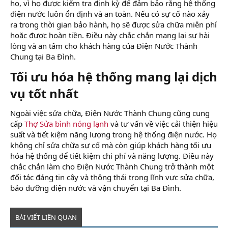
họ, vì họ được kiểm tra định kỳ để đảm bảo rằng hệ thống
điện nước luôn ổn định và an toàn. Nếu có sự cố nào xảy
ra trong thời gian bảo hành, họ sẽ được sửa chữa miễn phí
hoặc được hoàn tiền. Điều này chắc chắn mang lại sự hài
lòng và an tâm cho khách hàng của Điện Nước Thành
Chung tại Ba Đình.
Tối ưu hóa hệ thống mang lại dịch
vụ tốt nhất​
Ngoài việc sửa chữa, Điện Nước Thành Chung cũng cung
cấp
Thợ Sửa bình nóng lạnh
và tư vấn về việc cải thiện hiệu
suất và tiết kiệm năng lượng trong hệ thống điện nước. Họ
không chỉ sửa chữa sự cố mà còn giúp khách hàng tối ưu
hóa hệ thống để tiết kiệm chi phí và năng lượng. Điều này
chắc chắn làm cho Điện Nước Thành Chung trở thành một
đối tác đáng tin cậy và thông thái trong lĩnh vực sửa chữa,
bảo dưỡng điện nước và vận chuyển tại Ba Đình.
BÀI VIẾT LIÊN QUAN