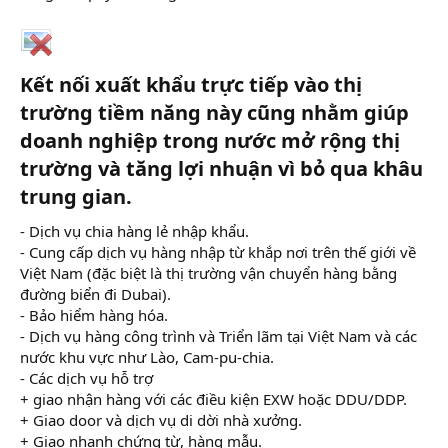
Kết nối xuất khẩu trực tiếp vào thị
trường tiềm năng này cũng nhằm giúp
doanh nghiệp trong nước mở rộng thị
trường và tăng lợi nhuận vì bỏ qua khâu
trung gian.
- Dịch vụ chia hàng lẻ nhập khẩu.
- Cung cấp dịch vụ hàng nhập từ khắp nơi trên thế giới về
Việt Nam (đặc biệt là thị trường vận chuyển hàng bằng
đường biển đi Dubai).
- Bảo hiểm hàng hóa.
- Dịch vụ hàng công trình và Triển lãm tại Việt Nam và các
nước khu vực như Lào, Cam-pu-chia.
- Các dịch vụ hỗ trợ
+ giao nhận hàng với các điều kiện EXW hoặc DDU/DDP.
+ Giao door và dịch vụ di dời nhà xưởng.
+ Giao nhanh chứng từ, hàng mẫu.