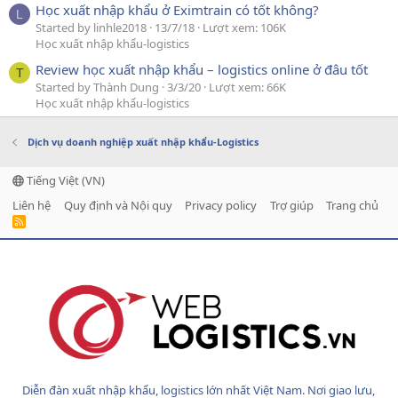
Học xuất nhập khẩu ở Eximtrain có tốt không?
L
Started by linhle2018
13/7/18
Lượt xem: 106K
Học xuất nhập khẩu-logistics
Review học xuất nhập khẩu – logistics online ở đâu tốt
T
Started by Thành Dung
3/3/20
Lượt xem: 66K
Học xuất nhập khẩu-logistics
Dịch vụ doanh nghiệp xuất nhập khẩu-Logistics
Tiếng Việt (VN)
Liên hệ
Quy định và Nội quy
Privacy policy
Trợ giúp
Trang chủ
R
S
S
Diễn đàn xuất nhập khẩu, logistics lớn nhất Việt Nam. Nơi giao lưu,