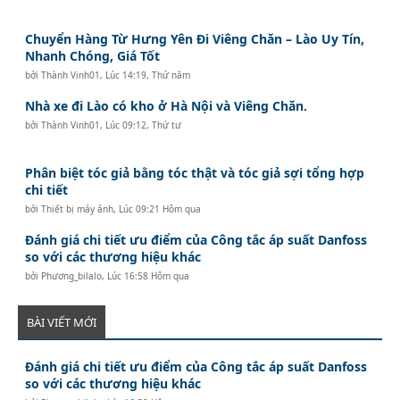
Chuyển Hàng Từ Hưng Yên Đi Viêng Chăn – Lào Uy Tín,
Nhanh Chóng, Giá Tốt
bởi
Thành Vinh01
,
Lúc 14:19, Thứ năm
Nhà xe đi Lào có kho ở Hà Nội và Viêng Chăn.
bởi
Thành Vinh01
,
Lúc 09:12, Thứ tư
Phân biệt tóc giả bằng tóc thật và tóc giả sợi tổng hợp
chi tiết
bởi
Thiết bị máy ảnh
,
Lúc 09:21 Hôm qua
Đánh giá chi tiết ưu điểm của Công tắc áp suất Danfoss
so với các thương hiệu khác
bởi
Phương_bilalo
,
Lúc 16:58 Hôm qua
BÀI VIẾT MỚI
Đánh giá chi tiết ưu điểm của Công tắc áp suất Danfoss
so với các thương hiệu khác