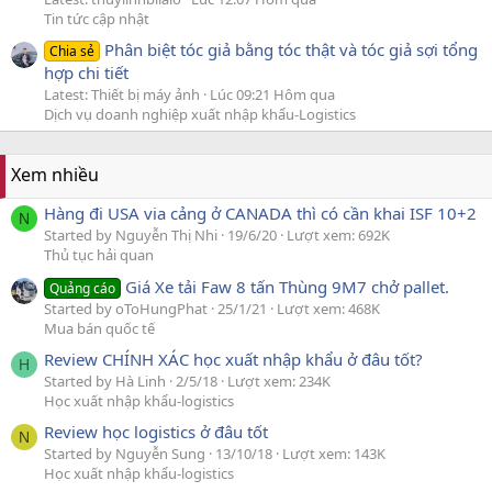
Tin tức cập nhật
Phân biệt tóc giả bằng tóc thật và tóc giả sợi tổng
Chia sẻ
hợp chi tiết
Latest: Thiết bị máy ảnh
Lúc 09:21 Hôm qua
Dịch vụ doanh nghiệp xuất nhập khẩu-Logistics
Xem nhiều
Hàng đi USA via cảng ở CANADA thì có cần khai ISF 10+2
N
Started by Nguyễn Thị Nhi
19/6/20
Lượt xem: 692K
Thủ tục hải quan
Giá Xe tải Faw 8 tấn Thùng 9M7 chở pallet.
Quảng cáo
Started by oToHungPhat
25/1/21
Lượt xem: 468K
Mua bán quốc tế
Review CHÍNH XÁC học xuất nhập khẩu ở đâu tốt?
H
Started by Hà Linh
2/5/18
Lượt xem: 234K
Học xuất nhập khẩu-logistics
Review học logistics ở đâu tốt
N
Started by Nguyễn Sung
13/10/18
Lượt xem: 143K
Học xuất nhập khẩu-logistics