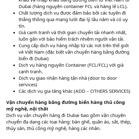
Dubai (hàng nguyên container FCL và hàng lẻ LCL).
Chất lượng dịch vụ được đảm bảo bởi các tuyến đi
thẳng thông qua mạng lưới đại lý lâu năm và có uy
tín.
Giá cạnh tranh và thời gian chuyển tải nhanh nhất,
luôn gắn với bảo hiểm trách nhiệm người vận tải.
Cung cấp dịch vụ hàng nhập từ các nơi trên thế giới
vè Việt Nam (đặc biệt vận chuyển hàng bằng đường
biển đi Dubai)
Dịch vụ hàng nguyên Container (FCL/FCL) với giá
cạnh tranh.
Dịch vụ giao nhận hàng tận nhà (door to door
services)
Các dịch vụ gia tăng khác (ADD – OTHERS SERVICES)
Vận chuyển hàng bằng đường biển hàng thủ công
mỹ nghệ, nội thất
Dịch vụ vận chuyển hàng đi Dubai bao gồm vận chuyện
chuyển đa dạng các loại hàng: bàn ghế, quần áo, sắt, thép,
thủy sản, thủ công mỹ nghệ, hàng các nhân.