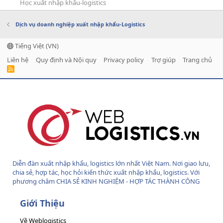
Học xuất nhập khẩu-logistics
Dịch vụ doanh nghiệp xuất nhập khẩu-Logistics
Tiếng Việt (VN)
Liên hệ
Quy định và Nội quy
Privacy policy
Trợ giúp
Trang chủ
R
S
S
Diễn đàn xuất nhập khẩu, logistics lớn nhất Việt Nam. Nơi giao lưu,
chia sẻ, hợp tác, học hỏi kiến thức xuất nhập khẩu, logistics. Với
phương châm CHIA SẺ KINH NGHIỆM - HỢP TÁC THÀNH CÔNG
Giới Thiệu
Về Weblogistics