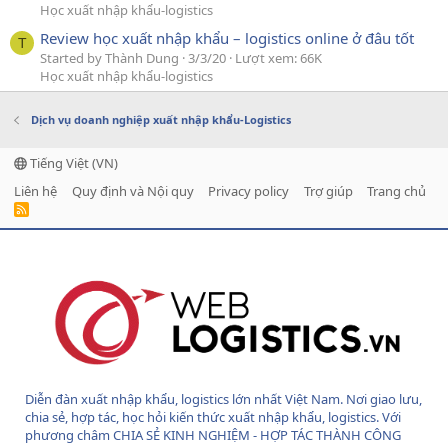
Học xuất nhập khẩu-logistics
Review học xuất nhập khẩu – logistics online ở đâu tốt
T
Started by Thành Dung
3/3/20
Lượt xem: 66K
Học xuất nhập khẩu-logistics
Dịch vụ doanh nghiệp xuất nhập khẩu-Logistics
Tiếng Việt (VN)
Liên hệ
Quy định và Nội quy
Privacy policy
Trợ giúp
Trang chủ
R
S
S
Diễn đàn xuất nhập khẩu, logistics lớn nhất Việt Nam. Nơi giao lưu,
chia sẻ, hợp tác, học hỏi kiến thức xuất nhập khẩu, logistics. Với
phương châm CHIA SẺ KINH NGHIỆM - HỢP TÁC THÀNH CÔNG