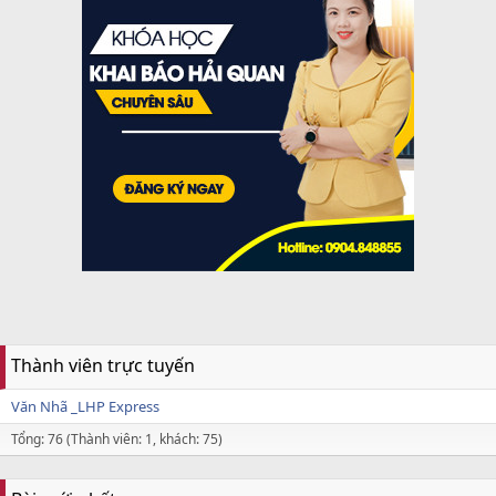
Thành viên trực tuyến
Văn Nhã _LHP Express
Tổng: 76 (Thành viên: 1, khách: 75)