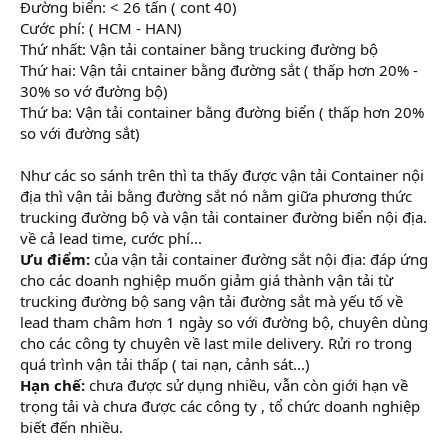
Đường biển: < 26 tấn ( cont 40)
Cước phí: ( HCM - HAN)
Thứ nhất: Vận tải container bằng trucking đường bộ
Thứ hai: Vận tải cntainer bằng đường sắt ( thấp hơn 20% -
30% so vớ đường bộ)
Thứ ba: Vận tải container bằng đường biển ( thấp hơn 20%
so với đường sắt)
Như các so sánh trên thì ta thấy được vận tải Container nội
địa thì vận tải bằng đường sắt nó nằm giữa phương thức
trucking đường bộ và vận tải container đường biển nội địa.
về cả lead time, cước phí...
Ưu điểm:
của vận tải container đường sắt nội địa: đáp ứng
cho các doanh nghiệp muốn giảm giá thành vận tải từ
trucking đường bộ sang vận tải đường sắt mà yếu tố về
lead tham châm hơn 1 ngày so với đường bộ, chuyên dùng
cho các công ty chuyên về last mile delivery. Rửi ro trong
quá trình vận tải thấp ( tai nạn, cảnh sát...)
Hạn chế:
chưa được sử dụng nhiều, vẫn còn giới hạn về
trọng tải và chưa được các công ty , tổ chức doanh nghiệp
biết đến nhiều.