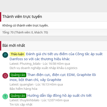
Thành viên trực tuyến
Không có thành viên trực tuyến.
Tổng: 70 (Thành viên: 0, khách: 70)
Bài mới nhất
Đánh giá chi tiết ưu điểm của Công tắc áp suất
Thảo luận
P
Danfoss so với các thương hiệu khác
Latest: Phương_bilalo
Lúc 16:58 Hôm qua
Dịch vụ doanh nghiệp xuất nhập khẩu-Logistics
Than điện cực, điện cực EDM, Graphite lõi
Quảng cáo
Q
inox, bột than chì, vảy Graphite
Latest: quanglan
Lúc 16:13 Hôm qua
Bảo hiểm hàng hóa
Hướng dẫn lắp đồng hồ áp suất chi tiết
Quảng cáo
T
Latest: thuylinhbilalo
Lúc 12:07 Hôm qua
Tin tức cập nhật