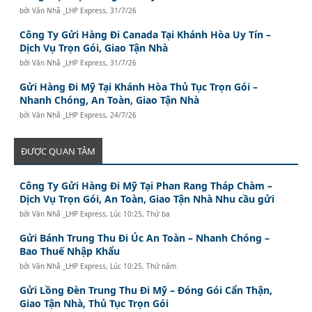
bởi
Văn Nhã _LHP Express
,
31/7/26
Công Ty Gửi Hàng Đi Canada Tại Khánh Hòa Uy Tín –
Dịch Vụ Trọn Gói, Giao Tận Nhà
bởi
Văn Nhã _LHP Express
,
31/7/26
Gửi Hàng Đi Mỹ Tại Khánh Hòa Thủ Tục Trọn Gói –
Nhanh Chóng, An Toàn, Giao Tận Nhà
bởi
Văn Nhã _LHP Express
,
24/7/26
ĐƯỢC QUAN TÂM
Công Ty Gửi Hàng Đi Mỹ Tại Phan Rang Tháp Chàm –
Dịch Vụ Trọn Gói, An Toàn, Giao Tận Nhà Nhu cầu gửi
bởi
Văn Nhã _LHP Express
,
Lúc 10:25, Thứ ba
Gửi Bánh Trung Thu Đi Úc An Toàn – Nhanh Chóng –
Bao Thuế Nhập Khẩu
bởi
Văn Nhã _LHP Express
,
Lúc 10:25, Thứ năm
Gửi Lồng Đèn Trung Thu Đi Mỹ – Đóng Gói Cẩn Thận,
Giao Tận Nhà, Thủ Tục Trọn Gói