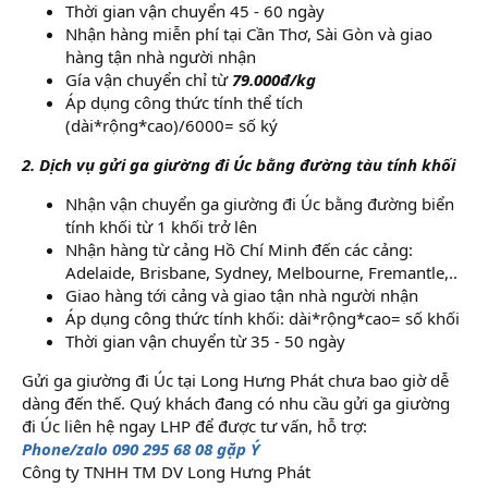
Thời gian vận chuyển 45 - 60 ngày
Nhận hàng miễn phí tại Cần Thơ, Sài Gòn và giao
hàng tận nhà người nhận
Gía vận chuyển chỉ từ
79.000đ/kg
Áp dụng công thức tính thể tích
(dài*rộng*cao)/6000= số ký
2. Dịch vụ gửi ga giường đi Úc bằng đường tàu tính khối
Nhận vận chuyển ga giường đi Úc bằng đường biển
tính khối từ 1 khối trở lên
Nhận hàng từ cảng Hồ Chí Minh đến các cảng:
Adelaide, Brisbane, Sydney, Melbourne, Fremantle,..
Giao hàng tới cảng và giao tận nhà người nhận
Áp dụng công thức tính khối: dài*rộng*cao= số khối
Thời gian vận chuyển từ 35 - 50 ngày
Gửi ga giường đi Úc tại Long Hưng Phát chưa bao giờ dễ
dàng đến thế. Quý khách đang có nhu cầu gửi ga giường
đi Úc liên hệ ngay LHP để được tư vấn, hỗ trợ:
Phone/zalo 090 295 68 08 gặp Ý
Công ty TNHH TM DV Long Hưng Phát