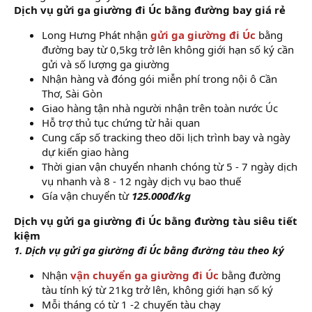
Dịch vụ gửi ga giường đi Úc bằng đường bay giá rẻ
Long Hưng Phát nhận
gửi ga giường đi Úc
bằng
đường bay từ 0,5kg trở lên không giới hạn số ký cần
gửi và số lượng ga giường
Nhận hàng và đóng gói miễn phí trong nội ô Cần
Thơ, Sài Gòn
Giao hàng tận nhà người nhận trên toàn nước Úc
Hỗ trợ thủ tục chứng từ hải quan
Cung cấp số tracking theo dõi lịch trình bay và ngày
dự kiến giao hàng
Thời gian vận chuyển nhanh chóng từ 5 - 7 ngày dịch
vụ nhanh và 8 - 12 ngày dịch vụ bao thuế
Gía vận chuyển từ
125.000đ/kg
Dịch vụ gửi ga giường đi Úc bằng đường tàu siêu tiết
kiệm
1. Dịch vụ gửi ga giường đi Úc bằng đường tàu theo ký
Nhận
vận chuyển ga giường đi Úc
bằng đường
tàu tính ký từ 21kg trở lên, không giới hạn số ký
Mỗi tháng có từ 1 -2 chuyến tàu chạy