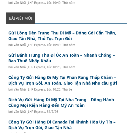
bởi
Văn Nhã _LHP Express
,
Lúc 10:49, Thứ năm
BÀI VIẾT MỚI
Gửi Lồng Đèn Trung Thu Đi Mỹ – Đóng Gói Cẩn Thận,
Giao Tận Nhà, Thủ Tục Trọn Gói
bởi
Văn Nhã _LHP Express
,
Lúc 10:49, Thứ năm
Gửi Bánh Trung Thu Đi Úc An Toàn – Nhanh Chóng –
Bao Thuế Nhập Khẩu
bởi
Văn Nhã _LHP Express
,
Lúc 10:25, Thứ năm
Công Ty Gửi Hàng Đi Mỹ Tại Phan Rang Tháp Chàm –
Dịch Vụ Trọn Gói, An Toàn, Giao Tận Nhà Nhu cầu gửi
bởi
Văn Nhã _LHP Express
,
Lúc 10:25, Thứ ba
Dịch Vụ Gửi Hàng Đi Mỹ Tại Nha Trang – Đồng Hành
Cùng Mọi Kiện Hàng Đến Mỹ An Toàn
bởi
Văn Nhã _LHP Express
,
31/7/26
Công Ty Gửi Hàng Đi Canada Tại Khánh Hòa Uy Tín –
Dịch Vụ Trọn Gói, Giao Tận Nhà