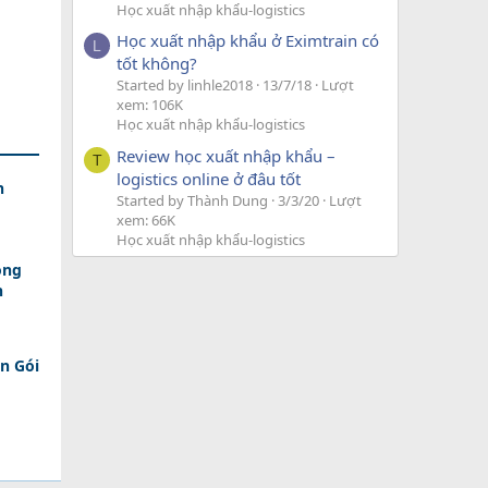
Học xuất nhập khẩu-logistics
Học xuất nhập khẩu ở Eximtrain có
L
tốt không?
Started by linhle2018
13/7/18
Lượt
xem: 106K
Học xuất nhập khẩu-logistics
Review học xuất nhập khẩu –
T
logistics online ở đâu tốt
h
Started by Thành Dung
3/3/20
Lượt
xem: 66K
Học xuất nhập khẩu-logistics
ồng
n
n Gói