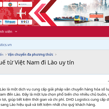
nh viên
tics.vn
yển
Vận chuyển đa phương thức
ế từ Việt Nam đi Lào uy tín
Lào là một dịch vụ cung cấp giải pháp vận chuyển hàng hóa số l
Nam đến Lào. Đây là một lựa chọn phổ biến cho nhiều chủ buôn, 
lợi, giúp tiết kiệm thời gian và chi phí. DHD Logistics cung cấp d
sang Lào hiệu quả và tiết kiệm nhất cho quý khách hàng.