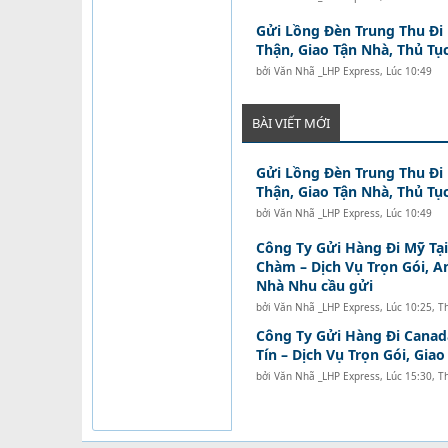
Gửi Lồng Đèn Trung Thu Đi
Thận, Giao Tận Nhà, Thủ Tục
bởi
Văn Nhã _LHP Express
,
Lúc 10:49
BÀI VIẾT MỚI
Gửi Lồng Đèn Trung Thu Đi
Thận, Giao Tận Nhà, Thủ Tục
bởi
Văn Nhã _LHP Express
,
Lúc 10:49
Công Ty Gửi Hàng Đi Mỹ Tạ
Chàm – Dịch Vụ Trọn Gói, A
Nhà Nhu cầu gửi
bởi
Văn Nhã _LHP Express
,
Lúc 10:25, T
Công Ty Gửi Hàng Đi Canad
Tín – Dịch Vụ Trọn Gói, Gia
bởi
Văn Nhã _LHP Express
,
Lúc 15:30, T