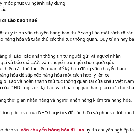
áy móc phục vụ ngành xây dựng
hác
 đi Lào bao thuế
t quy trình vận chuyển hàng bao thuế sang Lào một cách rõ ràn
ho hàng hóa và tuân thủ các thủ tục thông quan. Quy trình này b
àng đi Lào, xác nhận thông tin từ người gửi và người nhận.
 giá và báo giá cước vận chuyển trọn gói cho người gửi.
ực hiện các thủ tục liên quan để ký hợp đồng vận chuyển hàng.
hàng hóa để sắp xếp hàng hóa một cách hợp lý lên xe.
 đi Lào và hoàn thành thủ tục thông quan tại cửa khẩu Việt Nam
của DHD Logistics tại Lào và chuẩn bị giao hàng tận nơi cho kh
ng thời gian nhận hàng và người nhận hàng kiểm tra hàng hóa,
 dụng dịch vụ của DHD Logistics để cải thiện và phục vụ tốt hơn 
ấp dịch vụ
vận chuyển hàng hóa đi Lào
uy tín chuyên nghiệp tại