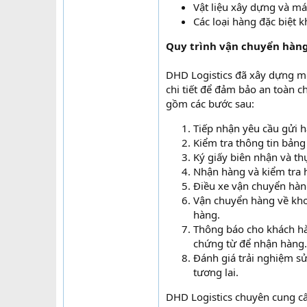
Vật liệu xây dựng và m
Các loại hàng đặc biệt k
Quy trình vận chuyển hàng
DHD Logistics đã xây dựng mộ
chi tiết để đảm bảo an toàn c
gồm các bước sau:
Tiếp nhận yêu cầu gửi h
Kiểm tra thông tin bảng
Ký giấy biên nhận và th
Nhận hàng và kiểm tra 
Điều xe vận chuyển hàng
Vận chuyển hàng về kho 
hàng.
Thông báo cho khách hà
chứng từ để nhận hàng.
Đánh giá trải nghiệm sử
tương lai.
DHD Logistics chuyên cung c