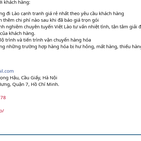
ới khách hàng:
g đi Lào cạnh tranh giá rẻ nhất theo yêu cầu khách hàng
 thêm chi phí nào sau khi đã báo giá trọn gói
nh nghiệm chuyên tuyến Việt Lào tư vấn nhiệt tình, tận tâm giải 
 của khách hàng.
ộ trình và tiến trình vận chuyển hàng hóa
àng những trường hợp hàng hóa bị hư hỏng, mất hàng, thiếu hàng
il.com
Vọng Hậu, Cầu Giấy, Hà Nội
Hưng, Quận 7, Hồ Chí Minh.
478
o/