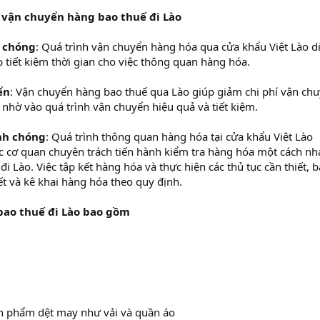
ụ vận chuyển hàng bao thuế đi Lào
h chóng
: Quá trình vận chuyển hàng hóa qua cửa khẩu Việt Lào d
 tiết kiệm thời gian cho việc thông quan hàng hóa.
ển
: Vận chuyển hàng bao thuế qua Lào giúp giảm chi phí vận ch
nhờ vào quá trình vận chuyển hiệu quả và tiết kiệm.
nh chóng
: Quá trình thông quan hàng hóa tại cửa khẩu Việt Lào
ác cơ quan chuyên trách tiến hành kiểm tra hàng hóa một cách n
i Lào. Việc tập kết hàng hóa và thực hiện các thủ tục cần thiết, 
ết và kê khai hàng hóa theo quy định.
bao thuế đi Lào bao gồm
n phẩm dệt may như vải và quần áo