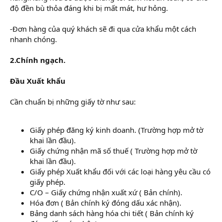
độ đền bù thỏa đáng khi bị mất mát, hư hỏng.
-Đơn hàng của quý khách sẽ đi qua cửa khẩu một cách
nhanh chóng.
2.Chính ngạch.
Đầu Xuất khẩu
Cần chuẩn bị những giấy tờ như sau:
Giấy phép đăng ký kinh doanh. (Trường hợp mở tờ
khai lần đầu).
Giấy chứng nhận mã số thuế ( Trường hợp mở tờ
khai lần đầu).
Giấy phép Xuất khẩu đối với các loại hàng yêu cầu có
giấy phép.
C/O – Giấy chứng nhận xuất xứ ( Bản chính).
Hóa đơn ( Bản chính ký đóng dấu xác nhận).
Bảng danh sách hàng hóa chi tiết ( Bản chính ký