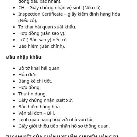
đóng dấu xác nhận).
CH – Giấy chứng nhận vệ sinh (Nếu có).
Inspection Certificate – giấy kiểm định hàng hóa
(Nếu có).
Tờ khai hải quan xuất khẩu.
Hợp đồng (Bản sao y).
L/C ( Bản sao y) nếu có.
Bảo hiểm (Bản chính).
Đầu nhập khẩu
:
Bộ tờ khai hải quan.
Hóa đơn.
Bảng kê chi tiết.
Hợp đồng.
Thư tín dụng.
Giấy chứng nhận xuất xứ.
Bảo hiểm hàng hóa.
Vận tải đơn – Bill.
Lệnh giao hàng hóa với nhà vận tải.
Giấy giới thiệu tiếp nhận hồ sơ thông quan.
IV.CAM KẾT CỦA CHÀNH XE VẬN CHUYỂN HÀNG ĐI