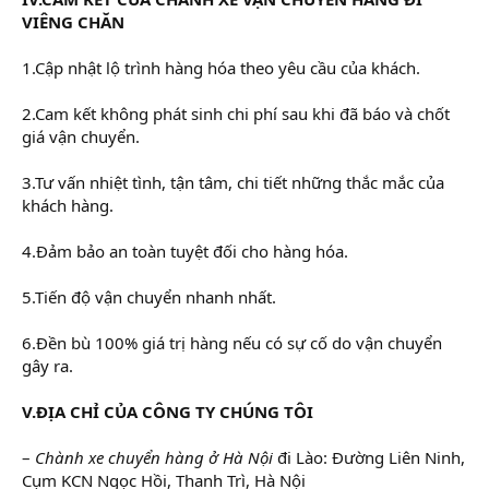
VIÊNG CHĂN
1.Cập nhật lộ trình hàng hóa theo yêu cầu của khách.
2.Cam kết không phát sinh chi phí sau khi đã báo và chốt
giá vận chuyển.
3.Tư vấn nhiệt tình, tận tâm, chi tiết những thắc mắc của
khách hàng.
4.Đảm bảo an toàn tuyệt đối cho hàng hóa.
5.Tiến độ vận chuyển nhanh nhất.
6.Đền bù 100% giá trị hàng nếu có sự cố do vận chuyển
gây ra.
V.ĐỊA CHỈ CỦA CÔNG TY CHÚNG TÔI
–
Chành xe chuyển hàng ở Hà Nội
đi Lào: Đường Liên Ninh,
Cụm KCN Ngọc Hồi, Thanh Trì, Hà Nội