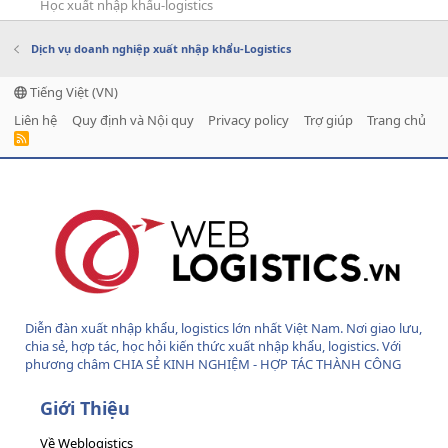
Học xuất nhập khẩu-logistics
Dịch vụ doanh nghiệp xuất nhập khẩu-Logistics
Tiếng Việt (VN)
Liên hệ
Quy định và Nội quy
Privacy policy
Trợ giúp
Trang chủ
R
S
S
Diễn đàn xuất nhập khẩu, logistics lớn nhất Việt Nam. Nơi giao lưu,
chia sẻ, hợp tác, học hỏi kiến thức xuất nhập khẩu, logistics. Với
phương châm CHIA SẺ KINH NGHIỆM - HỢP TÁC THÀNH CÔNG
Giới Thiệu
Về Weblogistics