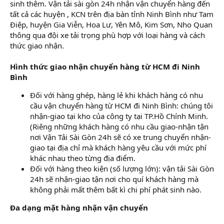
sinh thêm. Vận tải sài gòn 24h nhận vận chuyển hàng đến
tất cả các huyện , KCN trên địa bàn tỉnh Ninh Bình như Tam
Điệp, huyện Gia Viễn, Hoa Lư, Yên Mô, Kim Sơn, Nho Quan
thông qua đội xe tải trọng phù hợp với loại hàng và cách
thức giao nhận.
Hình thức giao nhận chuyển hàng từ HCM đi Ninh
Bình
Đối với hàng ghép, hàng lẻ khi khách hàng có nhu
cầu vận chuyển hàng từ HCM đi Ninh Bình: chúng tôi
nhận-giao tại kho của công ty tại TP.Hồ Chính Minh.
(Riêng những khách hàng có nhu cầu giao-nhận tận
nơi Vận Tải Sài Gòn 24h sẽ có xe trung chuyển nhận-
giao tại địa chỉ mà khách hàng yêu cầu với mức phí
khác nhau theo từng địa điểm.
Đối với hàng theo kiện (số lượng lớn): vận tải Sài Gòn
24h sẽ nhận-giao tận nơi cho quí khách hàng mà
không phải mất thêm bất kì chi phí phát sinh nào.
Đa dạng mặt hàng nhận vận chuyển