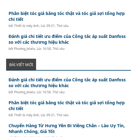
Phân biệt tóc giả bằng tóc thật và tóc giả sợi tổng hợp
chi tiết
bởi
Thiết bị máy ảnh
,
Lúc 09:21, Thứ sáu
Đánh giá chi tiết ưu điểm của Công tắc áp suất Danfoss
so với các thương hiệu khác
bởi
Phương_bilalo
,
Lúc 16:58, Thứ sáu
BÀI VIẾT MỚI
Đánh giá chi tiết ưu điểm của Công tắc áp suất Danfoss
so với các thương hiệu khác
bởi
Phương_bilalo
,
Lúc 16:58, Thứ sáu
Phân biệt tóc giả bằng tóc thật và tóc giả sợi tổng hợp
chi tiết
bởi
Thiết bị máy ảnh
,
Lúc 09:21, Thứ sáu
Chuyển Hàng Từ Hưng Yên Đi Viêng Chăn – Lào Uy Tín,
Nhanh Chóng, Giá Tốt