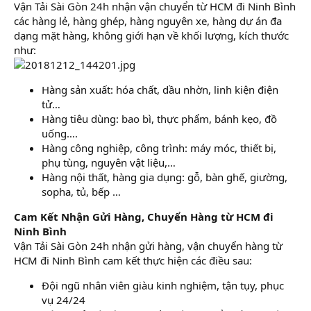
Vận Tải Sài Gòn 24h nhận vận chuyển từ HCM đi Ninh Bình
các hàng lẻ, hàng ghép, hàng nguyên xe, hàng dự án đa
dạng mặt hàng, không giới hạn về khối lượng, kích thước
như:
Hàng sản xuất: hóa chất, dầu nhờn, linh kiện điện
tử…
Hàng tiêu dùng: bao bì, thực phẩm, bánh kẹo, đồ
uống….
Hàng công nghiệp, công trình: máy móc, thiết bị,
phụ tùng, nguyên vật liệu,…
Hàng nội thất, hàng gia dụng: gỗ, bàn ghế, giường,
sopha, tủ, bếp …
Cam Kết Nhận Gửi Hàng, Chuyển Hàng từ HCM đi
Ninh Bình
Vận Tải Sài Gòn 24h nhận gửi hàng, vận chuyển hàng từ
HCM đi Ninh Bình cam kết thực hiện các điều sau:
Đội ngũ nhân viên giàu kinh nghiệm, tận tụy, phục
vụ 24/24