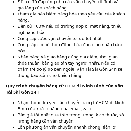
Đội xe đủ đáp ứng nhu cầu vận chuyển cố định và
gia tăng của khách hàng.
Tham gia bảo hiểm hàng hóa theo yêu cầu của khách
hàng.
Đền bù 100% nếu có trường hợp bị mất hàng, thiếu
hụt hàng hóa.
Cung cấp cước vận chuyển tối ưu tốt nhất
Cung cấp chi tiết hợp đồng, hóa đơn giao nhận hàng
hóa.
Nhận hàng và giao hàng đúng địa điểm, thời gian
thỏa thuận, bàn giao tận tay người nhận. Nếu có
chậm trễ do lý do bên ngoài, Vận Tải Sài Gòn 24h sẽ
thông báo sớm cho khách hàng
Quy trình chuyển hàng từ HCM đi Ninh Bình của Vận
Tải Sài Gòn 24H
Nhận thông tin yêu cầu chuyển hàng từ HCM đi Ninh
Bình của khách hàng qua email, zalo…
Báo giá tốt nhất dựa trên trọng lượng, kích thước, số
lượng hàng cần vận chuyển.
Lên phương án vận chuyển nhanh chóng, tiện lợi