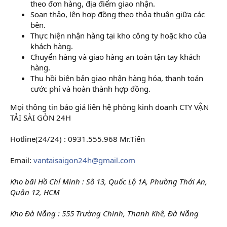
theo đơn hàng, địa điểm giao nhận.
Soạn thảo, lên hợp đồng theo thỏa thuận giữa các
bên.
Thực hiện nhận hàng tại kho công ty hoặc kho của
khách hàng.
Chuyển hàng và giao hàng an toàn tận tay khách
hàng.
Thu hồi biên bản giao nhận hàng hóa, thanh toán
cước phí và hoàn thành hợp đồng.
Mọi thông tin báo giá liên hệ phòng kinh doanh CTY VẬN
TẢI SÀI GÒN 24H
Hotline(24/24) : 0931.555.968 Mr.Tiến
Email:
vantaisaigon24h@gmail.com
Kho bãi Hồ Chí Minh : Sô 13, Quốc Lộ 1A, Phường Thới An,
Quận 12, HCM
Kho Đà Nẵng : 555 Trường Chinh, Thanh Khê, Đà Nẵng