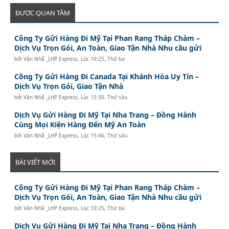
ĐƯỢC QUAN TÂM
Công Ty Gửi Hàng Đi Mỹ Tại Phan Rang Tháp Chàm –
Dịch Vụ Trọn Gói, An Toàn, Giao Tận Nhà Nhu cầu gửi
bởi
Văn Nhã _LHP Express
,
Lúc 10:25, Thứ ba
Công Ty Gửi Hàng Đi Canada Tại Khánh Hòa Uy Tín –
Dịch Vụ Trọn Gói, Giao Tận Nhà
bởi
Văn Nhã _LHP Express
,
Lúc 15:30, Thứ sáu
Dịch Vụ Gửi Hàng Đi Mỹ Tại Nha Trang – Đồng Hành
Cùng Mọi Kiện Hàng Đến Mỹ An Toàn
bởi
Văn Nhã _LHP Express
,
Lúc 15:46, Thứ sáu
BÀI VIẾT MỚI
Công Ty Gửi Hàng Đi Mỹ Tại Phan Rang Tháp Chàm –
Dịch Vụ Trọn Gói, An Toàn, Giao Tận Nhà Nhu cầu gửi
bởi
Văn Nhã _LHP Express
,
Lúc 10:25, Thứ ba
Dịch Vụ Gửi Hàng Đi Mỹ Tại Nha Trang – Đồng Hành