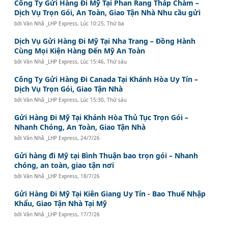
Công Ty Gửi Hàng Đi Mỹ Tại Phan Rang Tháp Chàm –
Dịch Vụ Trọn Gói, An Toàn, Giao Tận Nhà Nhu cầu gửi
bởi
Văn Nhã _LHP Express
,
Lúc 10:25, Thứ ba
Dịch Vụ Gửi Hàng Đi Mỹ Tại Nha Trang – Đồng Hành
Cùng Mọi Kiện Hàng Đến Mỹ An Toàn
bởi
Văn Nhã _LHP Express
,
Lúc 15:46, Thứ sáu
Công Ty Gửi Hàng Đi Canada Tại Khánh Hòa Uy Tín –
Dịch Vụ Trọn Gói, Giao Tận Nhà
bởi
Văn Nhã _LHP Express
,
Lúc 15:30, Thứ sáu
Gửi Hàng Đi Mỹ Tại Khánh Hòa Thủ Tục Trọn Gói –
Nhanh Chóng, An Toàn, Giao Tận Nhà
bởi
Văn Nhã _LHP Express
,
24/7/26
Gửi hàng đi Mỹ tại Bình Thuận bao trọn gói – Nhanh
chóng, an toàn, giao tận nơi
bởi
Văn Nhã _LHP Express
,
18/7/26
Gửi Hàng Đi Mỹ Tại Kiên Giang Uy Tín - Bao Thuế Nhập
Khẩu, Giao Tận Nhà Tại Mỹ
bởi
Văn Nhã _LHP Express
,
17/7/26