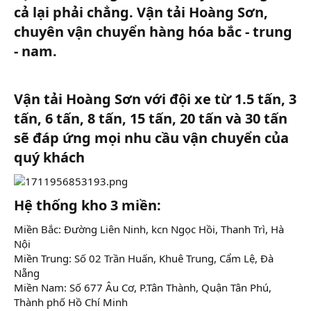
cả lại phải chẳng. Vận tải Hoàng Sơn,
chuyên vận chuyển hàng hóa bắc - trung
- nam.​
Vận tải Hoàng Sơn với đội xe từ 1.5 tấn, 3
tấn, 6 tấn, 8 tấn, 15 tấn, 20 tấn và 30 tấn
sẽ đáp ứng mọi nhu cầu vận chuyển của
quý khách​
Hệ thống kho 3 miền:​
Miền Bắc: Đường Liên Ninh, kcn Ngọc Hồi, Thanh Trì, Hà
Nội
Miền Trung: Số 02 Trần Huấn, Khuê Trung, Cẩm Lệ, Đà
Nẵng
Miền Nam: Số 677 Âu Cơ, P.Tân Thành, Quận Tân Phú,
Thành phố Hồ Chí Minh