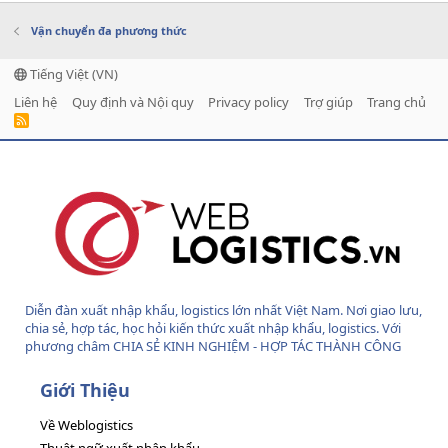
Vận chuyển đa phương thức
Tiếng Việt (VN)
Liên hệ
Quy định và Nội quy
Privacy policy
Trợ giúp
Trang chủ
R
S
S
Diễn đàn xuất nhập khẩu, logistics lớn nhất Việt Nam. Nơi giao lưu,
chia sẻ, hợp tác, học hỏi kiến thức xuất nhập khẩu, logistics. Với
phương châm CHIA SẺ KINH NGHIỆM - HỢP TÁC THÀNH CÔNG
Giới Thiệu
Về Weblogistics