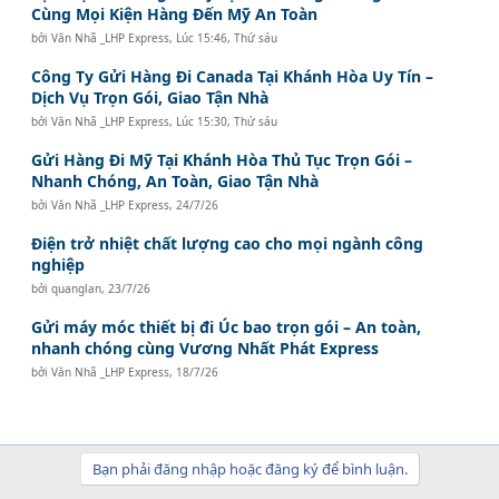
Cùng Mọi Kiện Hàng Đến Mỹ An Toàn
bởi
Văn Nhã _LHP Express
,
Lúc 15:46, Thứ sáu
Công Ty Gửi Hàng Đi Canada Tại Khánh Hòa Uy Tín –
Dịch Vụ Trọn Gói, Giao Tận Nhà
bởi
Văn Nhã _LHP Express
,
Lúc 15:30, Thứ sáu
Gửi Hàng Đi Mỹ Tại Khánh Hòa Thủ Tục Trọn Gói –
Nhanh Chóng, An Toàn, Giao Tận Nhà
bởi
Văn Nhã _LHP Express
,
24/7/26
Điện trở nhiệt chất lượng cao cho mọi ngành công
nghiệp
bởi
quanglan
,
23/7/26
Gửi máy móc thiết bị đi Úc bao trọn gói – An toàn,
nhanh chóng cùng Vương Nhất Phát Express
bởi
Văn Nhã _LHP Express
,
18/7/26
Bạn phải đăng nhập hoặc đăng ký để bình luận.