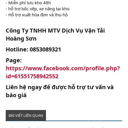
- Miễn phí lưu kho 48h
- hỗ trợ bốc xếp, xe nâng tại kho
- Hỗ trợ xuất hóa đơn và thu hộ
Công Ty TNHH MTV Dịch Vụ Vận Tải
Hoàng Sơn​
Hotline: 0853089321​
Page:
https://www.facebook.com/profile.php?
id=61551758942552
Liên hệ ngay để được hỗ trợ tư vấn và
báo giá​
BÀI VIẾT LIÊN QUAN