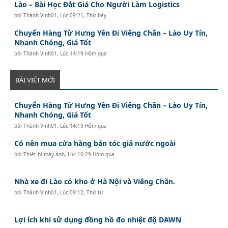
Lào – Bài Học Đắt Giá Cho Người Làm Logistics
bởi
Thành Vinh01
,
Lúc 09:21, Thứ bảy
Chuyển Hàng Từ Hưng Yên Đi Viêng Chăn – Lào Uy Tín,
Nhanh Chóng, Giá Tốt
bởi
Thành Vinh01
,
Lúc 14:19 Hôm qua
BÀI VIẾT MỚI
Chuyển Hàng Từ Hưng Yên Đi Viêng Chăn – Lào Uy Tín,
Nhanh Chóng, Giá Tốt
bởi
Thành Vinh01
,
Lúc 14:19 Hôm qua
Có nên mua cửa hàng bán tóc giả nước ngoài
bởi
Thiết bị máy ảnh
,
Lúc 10:29 Hôm qua
Nhà xe đi Lào có kho ở Hà Nội và Viêng Chăn.
bởi
Thành Vinh01
,
Lúc 09:12, Thứ tư
Lợi ích khi sử dụng đồng hồ đo nhiệt độ DAWN