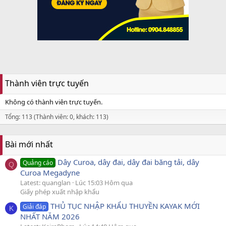
Thành viên trực tuyến
Không có thành viên trực tuyến.
Tổng: 113 (Thành viên: 0, khách: 113)
Bài mới nhất
Dây Curoa, dây đai, dây đai băng tải, dây
Quảng cáo
Q
Curoa Megadyne
Latest: quanglan
Lúc 15:03 Hôm qua
Giấy phép xuất nhập khẩu
THỦ TỤC NHẬP KHẨU THUYỀN KAYAK MỚI
Giải đáp
K
NHẤT NĂM 2026