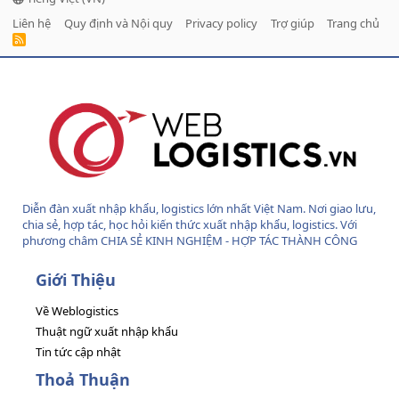
Liên hệ
Quy định và Nội quy
Privacy policy
Trợ giúp
Trang chủ
R
S
S
Diễn đàn xuất nhập khẩu, logistics lớn nhất Việt Nam. Nơi giao lưu,
chia sẻ, hợp tác, học hỏi kiến thức xuất nhập khẩu, logistics. Với
phương châm CHIA SẺ KINH NGHIỆM - HỢP TÁC THÀNH CÔNG
Giới Thiệu
Về Weblogistics
Thuật ngữ xuất nhập khẩu
Tin tức cập nhật
Thoả Thuận