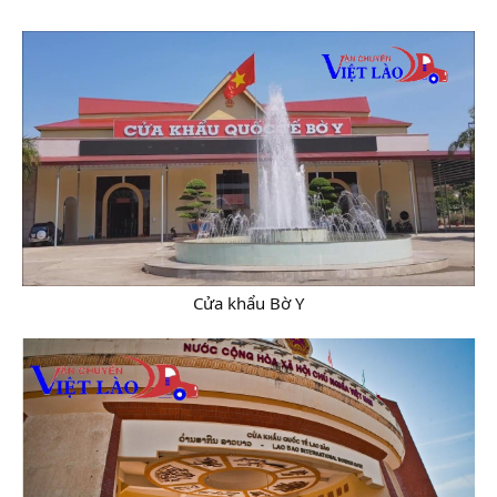
Cửa khẩu Bờ Y​