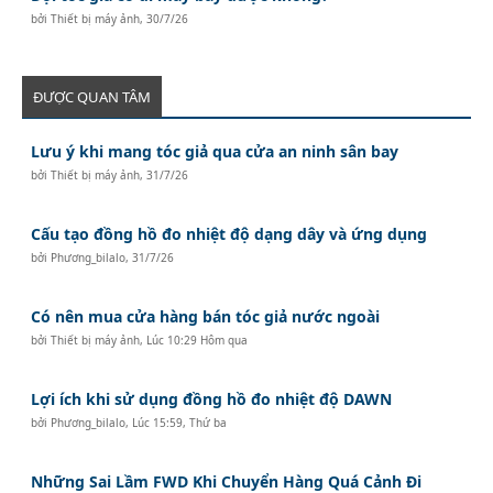
bởi
Thiết bị máy ảnh
,
30/7/26
ĐƯỢC QUAN TÂM
Lưu ý khi mang tóc giả qua cửa an ninh sân bay
bởi
Thiết bị máy ảnh
,
31/7/26
Cấu tạo đồng hồ đo nhiệt độ dạng dây và ứng dụng
bởi
Phương_bilalo
,
31/7/26
Có nên mua cửa hàng bán tóc giả nước ngoài
bởi
Thiết bị máy ảnh
,
Lúc 10:29 Hôm qua
Lợi ích khi sử dụng đồng hồ đo nhiệt độ DAWN
bởi
Phương_bilalo
,
Lúc 15:59, Thứ ba
Những Sai Lầm FWD Khi Chuyển Hàng Quá Cảnh Đi