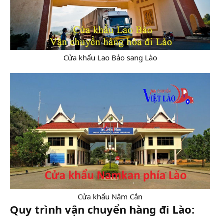
Cửa khẩu Lao Bảo sang Lào​
Cửa khẩu Nậm Cắn​
Quy trình vận chuyển hàng đi Lào: