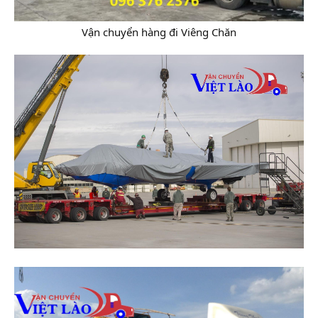
Vận chuyển hàng đi Viêng Chăn​