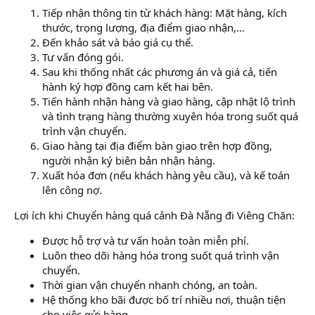
Tiếp nhận thông tin từ khách hàng: Mặt hàng, kích
thước, trọng lượng, địa điểm giao nhận,…
Đến khảo sát và báo giá cụ thể.
Tư vấn đóng gói.
Sau khi thống nhất các phương án và giá cả, tiến
hành ký hợp đồng cam kết hai bên.
Tiến hành nhận hàng và giao hàng, cập nhật lộ trình
và tình trạng hàng thường xuyên hóa trong suốt quá
trình vận chuyển.
Giao hàng tại địa điểm bàn giao trên hợp đồng,
người nhận ký biên bản nhận hàng.
Xuất hóa đơn (nếu khách hàng yêu cầu), và kế toán
lên công nợ.
Lợi ích khi Chuyển hàng quá cảnh Đà Nẵng đi Viêng Chăn:
Được hỗ trợ và tư vấn hoàn toàn miễn phí.
Luôn theo dõi hàng hóa trong suốt quá trình vận
chuyển.
Thời gian vận chuyển nhanh chóng, an toàn.
Hệ thống kho bãi được bố trí nhiều nơi, thuận tiện
cho việc gửi hàng.