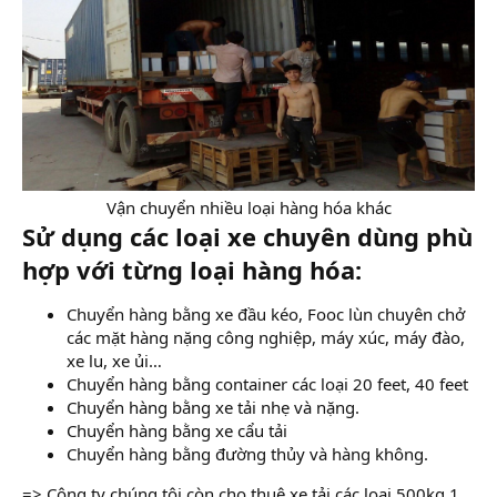
Vận chuyển nhiều loại hàng hóa khác​
Sử dụng các loại xe chuyên dùng phù
hợp với từng loại hàng hóa:
Chuyển hàng bằng xe đầu kéo, Fooc lùn chuyên chở
các mặt hàng nặng công nghiệp, máy xúc, máy đào,
xe lu, xe ủi…
Chuyển hàng bằng container các loại 20 feet, 40 feet
Chuyển hàng bằng xe tải nhẹ và nặng.
Chuyển hàng bằng xe cẩu tải
Chuyển hàng bằng đường thủy và hàng không.
=> Công ty chúng tôi còn cho thuê xe tải các loại 500kg,1