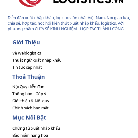
Diễn đàn xuất nhập khẩu, logistics lớn nhất Việt Nam. Nơi giao lưu,
chia sẻ, hợp tác, học hỏi kiến thức xuất nhập khẩu, logistics. Với
phương châm CHIA SẺ KINH NGHIỆM - HỢP TÁC THÀNH CÔNG
Giới Thiệu
Về Weblogistics
Thuật ngữ xuất nhập khẩu
Tin tức cập nhật
Thoả Thuận
Nội Quy diễn đàn
Thông báo - Góp ý
Giới thiệu & Nội quy
Chính sách bảo mật
Mục Nổi Bật
Chứng từ xuất nhập khẩu
Bảo hiểm hàng hóa