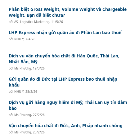
Phân biệt Gross Weight, Volume Weight và Chargeable
Weight. Bạn đã biết chưa?
bởi
ASL Logistics Marketing
,
11/5/26
LHP Express nhận gửi quần áo đi Phần Lan bao thuế
bởi
NHU Y
,
7/4/26
Dịch vụ vận chuyển hóa chất đi Hàn Quốc, Thái Lan,
Nhật Bản, Mỹ
bởi
Ms Phương
,
19/3/26
Gửi quần áo đi Đức tại LHP Express bao thuế nhập
khẩu
bởi
NHU Y
,
28/2/26
Dịch vụ gửi hàng nguy hiểm đi Mỹ, Thái Lan uy tín đảm
bảo
bởi
Ms Phương
,
27/2/26
Vận chuyển hóa chất đi Đức, Anh, Pháp nhanh chóng
bởi
Ms Phương
,
23/2/26