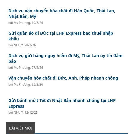
Dịch vụ vận chuyển hóa chất đi Hàn Quốc, Thái Lan,
Nhật Bản, Mỹ
bởi
Ms Phương
,
19/3/26
Gửi quần áo đi Đức tại LHP Express bao thuế nhập
khẩu
bởi
NHU Y
,
28/2/26
Dịch vụ gửi hàng nguy hiểm đi Mỹ, Thái Lan uy tín đảm
bảo
bởi
Ms Phương
,
27/2/26
Vận chuyển hóa chất đi Đức, Anh, Pháp nhanh chóng
bởi
Ms Phương
,
23/2/26
Gửi bánh mứt Tết đi Nhật Bản nhanh chóng tại LHP
Express
bởi
NHU Y
,
12/12/25
BÀI VIẾT MỚI