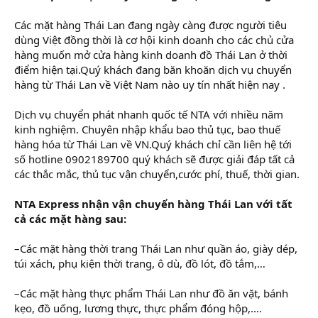
Các mặt hàng Thái Lan đang ngày càng được người tiêu
dùng Việt đồng thời là cơ hội kinh doanh cho các chủ cửa
hàng muốn mở cửa hàng kinh doanh đồ Thái Lan ở thời
điểm hiện tại.Quý khách đang băn khoăn dịch vụ chuyển
hàng từ Thái Lan về Việt Nam nào uy tín nhất hiện nay .
Dịch vụ chuyển phát nhanh quốc tế NTA với nhiều năm
kinh nghiệm. Chuyên nhập khẩu bao thủ tục, bao thuế
hàng hóa từ Thái Lan về VN.Quý khách chỉ cần liên hệ tới
số hotline 0902189700 quý khách sẽ được giải đáp tất cả
các thắc mắc, thủ tục vận chuyển,cước phí, thuế, thời gian.
NTA Express nhận vận chuyển hàng Thái Lan với tất
cả các mặt hàng sau:
–Các mặt hàng thời trang Thái Lan như quần áo, giày dép,
túi xách, phụ kiện thời trang, ô dù, đồ lót, đồ tắm,…
–Các mặt hàng thực phẩm Thái Lan như đồ ăn vặt, bánh
kẹo, đồ uống, lương thực, thực phẩm đóng hộp,….