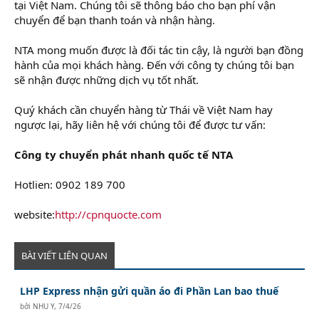
tại Việt Nam. Chúng tôi sẽ thông báo cho bạn phí vận
chuyển để bạn thanh toán và nhận hàng.
NTA mong muốn được là đối tác tin cậy, là người bạn đồng
hành của mọi khách hàng. Đến với công ty chúng tôi bạn
sẽ nhận được những dịch vụ tốt nhất.
Quý khách cần chuyển hàng từ Thái về Việt Nam hay
ngược lại, hãy liên hệ với chúng tôi để được tư vấn:
Công ty chuyển phát nhanh quốc tế NTA
Hotlien: 0902 189 700
website:
http://cpnquocte.com
BÀI VIẾT LIÊN QUAN
LHP Express nhận gửi quần áo đi Phần Lan bao thuế
bởi
NHU Y
,
7/4/26