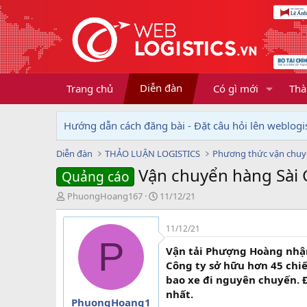
Diễn đàn
Trang chủ
Có gì mới
Thà
Hướng dẫn cách đăng bài - Đặt câu hỏi lên weblogis
Diễn đàn
THẢO LUẬN LOGISTICS
Phương thức vận chu
Vận chuyển hàng Sài 
Quảng cáo
T
N
PhuongHoang167
11/12/21
h
g
r
à
11/12/21
e
y
P
a
g
Vận tải Phượng Hoàng nhậ
d
ử
Công ty sở hữu hơn 45 chiế
s
i
bao xe đi nguyên chuyến. 
t
nhất.
a
PhuongHoang1
r