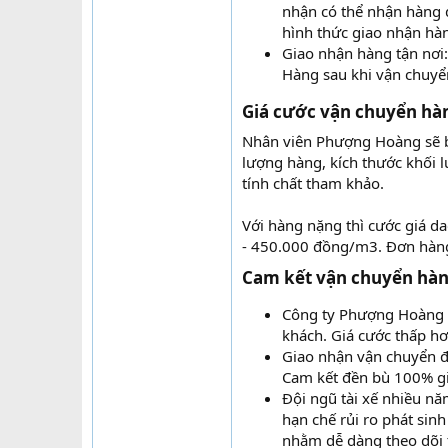
nhận có thể nhận hàng 
hình thức giao nhận hàn
Giao nhận hàng tận nơi:
Hàng sau khi vận chuyể
Giá cước vận chuyển hàn
Nhân viên Phượng Hoàng sẽ bá
lượng hàng, kích thước khối 
tính chất tham khảo.
Với hàng nặng thì cước giá d
- 450.000 đồng/m3. Đơn hàng 
Cam kết vận chuyển hàn
Công ty Phượng Hoàng là
khách. Giá cước thấp hơ
Giao nhận vận chuyển đi
Cam kết đền bù 100% giá
Đội ngũ tài xế nhiều n
hạn chế rủi ro phát sinh
nhằm dễ dàng theo dõi 