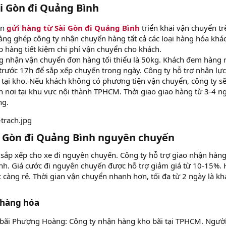
i Gòn đi Quảng Bình​
ển
gửi hàng từ Sài Gòn đi Quảng Bình
triển khai vận chuyển tr
àng ghép công ty nhận chuyển hàng tất cả các loại hàng hóa khá
 hàng tiết kiệm chi phí vận chuyển cho khách.
nhận vận chuyển đơn hàng tối thiểu là 50kg. Khách đem hàng 
rước 17h để sắp xếp chuyến trong ngày. Công ty hỗ trợ nhân lực
 tại kho. Nếu khách không có phương tiện vận chuyển, công ty s
n nơi tại khu vực nội thành TPHCM. Thời giao giao hàng từ 3-4 ng
ng.
 Gòn đi Quảng Bình nguyên chuyến
 sắp xếp cho xe đi nguyên chuyến. Công ty hỗ trợ giao nhận hàn
sinh. Giá cước đi nguyên chuyến được hỗ trợ giảm giá từ 10-15%.
c càng rẻ. Thời gian vận chuyển nhanh hơn, tối đa từ 2 ngày là k
hàng hóa​
 bãi Phượng Hoàng: Công ty nhận hàng kho bãi tại TPHCM. Ngườ