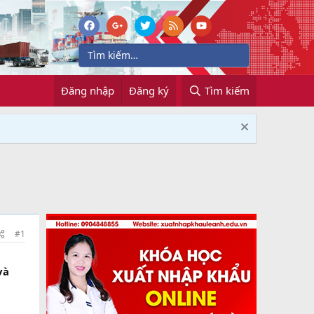
Đăng nhập
Đăng ký
Tìm kiếm
#1
và