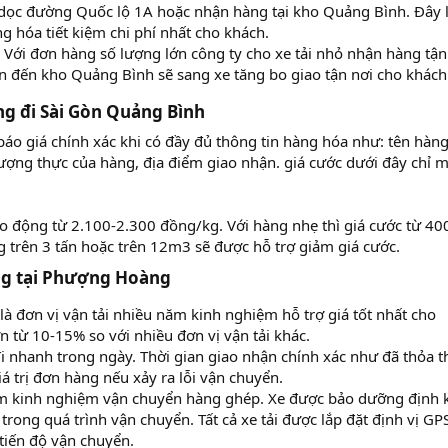
dọc đường Quốc lộ 1A hoặc nhận hàng tại kho Quảng Bình. Đây 
g hóa tiết kiệm chi phí nhất cho khách.
 Với đơn hàng số lượng lớn công ty cho xe tải nhỏ nhận hàng tận
n đến kho Quảng Bình sẽ sang xe tăng bo giao tận nơi cho khách
g đi Sài Gòn Quảng Bình​
o giá chính xác khi có đầy đủ thông tin hàng hóa như: tên hàng
lượng thực của hàng, địa điểm giao nhận. giá cước dưới đây chỉ 
ao động từ 2.100-2.300 đồng/kg. Với hàng nhẹ thì giá cước từ 40
trên 3 tấn hoặc trên 12m3 sẽ được hỗ trợ giảm giá cước.
g tại Phượng Hoàng​
 đơn vị vận tải nhiều năm kinh nghiệm hỗ trợ giá tốt nhất cho
n từ 10-15% so với nhiều đơn vị vận tải khác.
 nhanh trong ngày. Thời gian giao nhận chính xác như đã thỏa t
 trị đơn hàng nếu xảy ra lỗi vận chuyển.
ăm kinh nghiệm vận chuyển hàng ghép. Xe được bảo dưỡng định k
 trong quá trình vận chuyển. Tất cả xe tải được lắp đặt định vị GP
tiến độ vận chuyển.