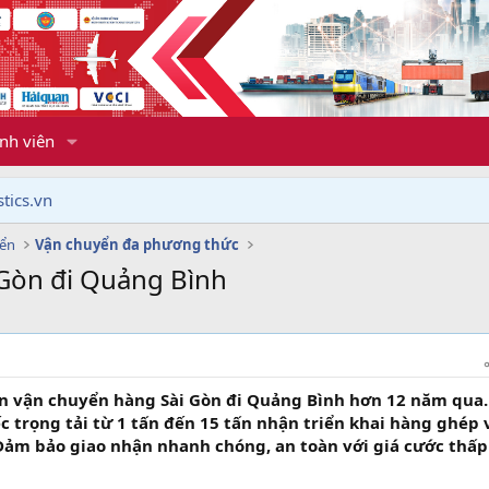
nh viên
tics.vn
yển
Vận chuyển đa phương thức
Gòn đi Quảng Bình
n vận chuyển hàng Sài Gòn đi Quảng Bình hơn 12 năm qua.
c trọng tải từ 1 tấn đến 15 tấn nhận triển khai hàng ghép 
Đảm bảo giao nhận nhanh chóng, an toàn với giá cước thấp