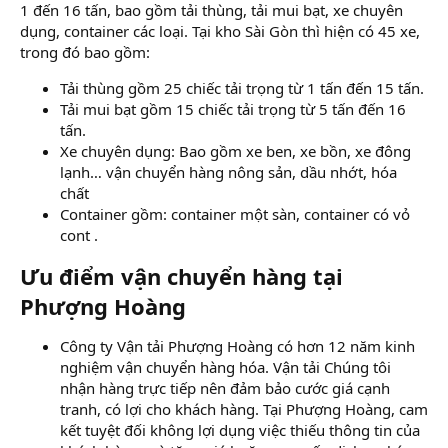
1 đến 16 tấn, bao gồm tải thùng, tải mui bạt, xe chuyên
dụng, container các loại. Tại kho Sài Gòn thì hiện có 45 xe,
trong đó bao gồm:
Tải thùng gồm 25 chiếc tải trọng từ 1 tấn đến 15 tấn.
Tải mui bạt gồm 15 chiếc tải trọng từ 5 tấn đến 16
tấn.
Xe chuyên dụng: Bao gồm xe ben, xe bồn, xe đông
lạnh… vận chuyển hàng nông sản, dầu nhớt, hóa
chất
Container gồm: container một sàn, container có vỏ
cont .
Ưu điểm vận chuyển hàng tại
Phượng Hoàng
Công ty Vận tải Phượng Hoàng có hơn 12 năm kinh
nghiệm vận chuyển hàng hóa. Vận tải Chúng tôi
nhận hàng trực tiếp nên đảm bảo cước giá cạnh
tranh, có lợi cho khách hàng. Tại Phượng Hoàng, cam
kết tuyệt đối không lợi dụng việc thiếu thông tin của