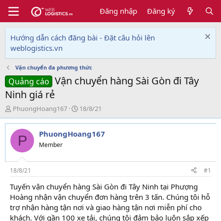
Đăng nhập
Đăng ký
Hướng dẫn cách đăng bài - Đặt câu hỏi lên
weblogistics.vn
Vận chuyển đa phương thức
Vận chuyển hàng Sài Gòn đi Tây
Quảng cáo
Ninh giá rẻ
T
N
PhuongHoang167
18/8/21
h
g
r
à
PhuongHoang167
e
y
P
a
g
Member
d
ử
s
i
t
18/8/21
#1
a
Tuyến vận chuyển hàng Sài Gòn đi Tây Ninh tại Phượng
r
Hoàng nhận vận chuyển đơn hàng trên 3 tấn. Chúng tôi hỗ
t
e
trợ nhận hàng tận nơi và giao hàng tận nơi miễn phí cho
r
khách. Với gần 100 xe tải, chúng tôi đảm bảo luôn sắp xếp