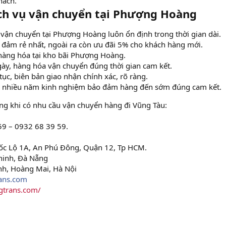
hách.
dịch vụ vận chuyển tại Phượng Hoàng
 vận chuyển tại Phượng Hoàng luôn ổn định trong thời gian dài.
 đảm rẻ nhất, ngoài ra còn ưu đãi 5% cho khách hàng mới.
hàng hóa tại kho bãi Phượng Hoàng.
gày, hàng hóa vận chuyển đúng thời gian cam kết.
tục, biên bản giao nhận chính xác, rõ ràng.
i xe nhiều năm kinh nghiệm bảo đảm hàng đến sớm đúng cam kết.
g khi có nhu cầu vận chuyển hàng đi Vũng Tàu:
9 – 0932 68 39 59.
ốc Lộ 1A, An Phú Đông, Quận 12, Tp HCM.
hinh, Đà Nẵng
nh, Hoàng Mai, Hà Nội
ans.com
gtrans.com/