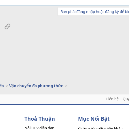
Bạn phải đăng nhập hoặc đăng ký để bì
sApp
Email
Link
yển
Vận chuyển đa phương thức
Liên hệ
Quy
Thoả Thuận
Mục Nổi Bật
Nội Quy diễn đàn
Chứng từ xuất nhập khẩu