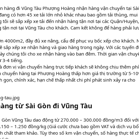
ển hàng đi Vũng Tàu Phượng Hoàng nhận hàng vận chuyển tại Sài
 đang có hơn 45 xe tải lớn nhỏ khác nhau bao gồm tải thùng, mui 
tôi sẽ sắp xếp xe tải đến nhận hàng tận nơi tại các Quận/Huyện
 tận nơi tại Vũng Tàu cho khách. Cam kết không để hàng phải lưu
ơn 4000m2, đầy đủ xe nâng, cẩu để phục vụ bốc xếp cho khách. 
ẽ sắp xếp xe nhận hàng và giao hàng trong ngày. Với các tuyến 
ày chúng tôi cho xe nhận hàng vào ban đêm. Thời gian vận chuy
 3-4 tiếng.
à đơn vị vận chuyển hàng trực tiếp khách sẽ không chịu thêm phí
ận chuyển hàng tại Phượng Hoàng thấp hơn giá thị trường từ 5-10
 gọn, chính xác, hạn chế thấp nhất chi phí phát sinh xảy ra cho
àng từ Sài Gòn đi Vũng Tàu
i Gòn Vũng Tàu dao động từ 270.000 – 300.000 đồng/m3 đối với
.150 – 1.250 đồng/kg (Giá cước chưa bao gồm VAT và dịch vụ bổ
inh chất tham khảo. Tùy theo số km vận chuyển, số hàng thực tế 