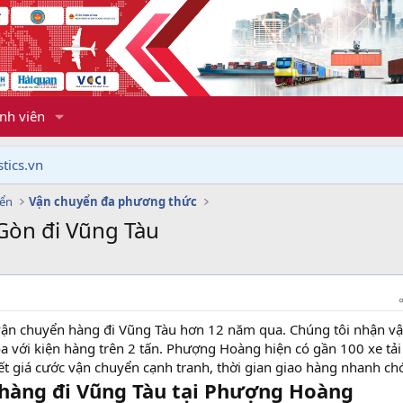
nh viên
tics.vn
yển
Vận chuyển đa phương thức
Gòn đi Vũng Tàu
ận chuyển hàng đi Vũng Tàu hơn 12 năm qua. Chúng tôi nhận v
óa với kiện hàng trên 2 tấn. Phượng Hoàng hiện có gần 100 xe tải
ết giá cước vận chuyển cạnh tranh, thời gian giao hàng nhanh ch
hàng đi Vũng Tàu tại Phượng Hoàng