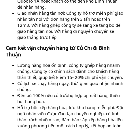
Quốc lộ 1A hoặc khách có thể đến kho Bình Thuận
để nhận hàng.
Giao nhận hàng tận nơi: Công ty hỗ trợ miễn phí giao
nhận tận nơi với đơn hàng trên 3 tấn hoặc trên
12m3. Với hàng ghép công ty sẽ sang xe tăng bo để
giao hàng tận nơi. Với hàng đi nguyên chuyến sẽ
giao thẳng trực tiếp.
Cam kết vận chuyển hàng từ Củ Chi đi Bình
Thuận​
Lượng hàng hóa ổn định, công ty ghép hàng nhanh
chóng. Công ty có chính sách dành cho khách hàng
thân thiết, giúp tiết kiệm 15- 20% chi phí vận chuyển.
Có lịch xe chạy hàng ngày, thời gian giao nhận nhanh
chóng.
Đền bù 100% nếu có trường hợp bị mất hàng, thiếu
hụt hàng hóa.
Hỗ trợ bốc xếp hàng hóa, lưu kho hàng miễn phí. Đội
ngũ nhân viên được đào tạo chuyên nghiệp, có tinh
thần trách nhiệm cao, đảm bảo sắp xếp hàng hóa lên
xuống phương tiện một cách hợp lý, kết hợp an toàn.