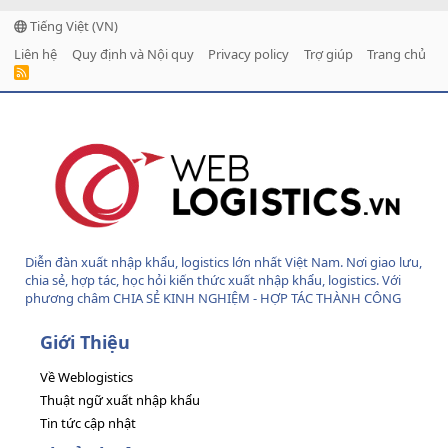
Tiếng Việt (VN)
Liên hệ
Quy định và Nội quy
Privacy policy
Trợ giúp
Trang chủ
R
S
S
Diễn đàn xuất nhập khẩu, logistics lớn nhất Việt Nam. Nơi giao lưu,
chia sẻ, hợp tác, học hỏi kiến thức xuất nhập khẩu, logistics. Với
phương châm CHIA SẺ KINH NGHIỆM - HỢP TÁC THÀNH CÔNG
Giới Thiệu
Về Weblogistics
Thuật ngữ xuất nhập khẩu
Tin tức cập nhật