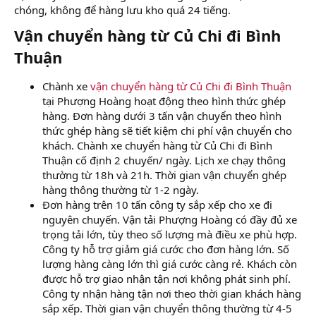
chóng, không để hàng lưu kho quá 24 tiếng.
Vận chuyển hàng từ Củ Chi đi Bình
Thuận
Chành xe
vận chuyển hàng từ Củ Chi đi Bình Thuận
tại Phượng Hoàng hoạt động theo hình thức ghép
hàng. Đơn hàng dưới 3 tấn vận chuyển theo hình
thức ghép hàng sẽ tiết kiệm chi phí vận chuyển cho
khách. Chành xe chuyển hàng từ Củ Chi đi Bình
Thuận cố định 2 chuyến/ ngày. Lịch xe chạy thông
thường từ 18h và 21h. Thời gian vận chuyển ghép
hàng thông thường từ 1-2 ngày.
Đơn hàng trên 10 tấn công ty sắp xếp cho xe đi
nguyên chuyến. Vận tải Phượng Hoàng có đầy đủ xe
trọng tải lớn, tùy theo số lượng mà điều xe phù hợp.
Công ty hỗ trợ giảm giá cước cho đơn hàng lớn. Số
lượng hàng càng lớn thì giá cước càng rẻ. Khách còn
được hỗ trợ giao nhận tận nơi không phát sinh phí.
Công ty nhận hàng tận nơi theo thời gian khách hàng
sắp xếp. Thời gian vận chuyển thông thường từ 4-5