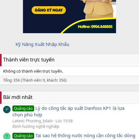
Kỹ Năng Xuất Nhập Khẩu
Thành viên trực tuyến
Không có thành viên trực tuyến.
Tổng: 356 (Thành viên: 0, khách: 356)
Bài mới nhất
Lý do công tắc áp suất Danfoss KP1 là lựa
Quảng cáo
P
chọn phù hợp
Latest: Phương_bilalo
Lúc 15:58
Định hướng nghề nghiệp
Tại sao hệ thống nước nóng cần công tắc dòng
Quảng cáo
T