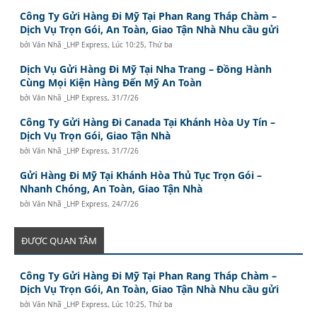
Công Ty Gửi Hàng Đi Mỹ Tại Phan Rang Tháp Chàm –
Dịch Vụ Trọn Gói, An Toàn, Giao Tận Nhà Nhu cầu gửi
bởi
Văn Nhã _LHP Express
,
Lúc 10:25, Thứ ba
Dịch Vụ Gửi Hàng Đi Mỹ Tại Nha Trang – Đồng Hành
Cùng Mọi Kiện Hàng Đến Mỹ An Toàn
bởi
Văn Nhã _LHP Express
,
31/7/26
Công Ty Gửi Hàng Đi Canada Tại Khánh Hòa Uy Tín –
Dịch Vụ Trọn Gói, Giao Tận Nhà
bởi
Văn Nhã _LHP Express
,
31/7/26
Gửi Hàng Đi Mỹ Tại Khánh Hòa Thủ Tục Trọn Gói –
Nhanh Chóng, An Toàn, Giao Tận Nhà
bởi
Văn Nhã _LHP Express
,
24/7/26
ĐƯỢC QUAN TÂM
Công Ty Gửi Hàng Đi Mỹ Tại Phan Rang Tháp Chàm –
Dịch Vụ Trọn Gói, An Toàn, Giao Tận Nhà Nhu cầu gửi
bởi
Văn Nhã _LHP Express
,
Lúc 10:25, Thứ ba