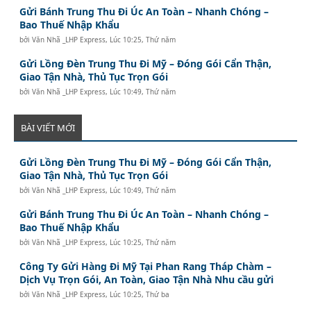
Gửi Bánh Trung Thu Đi Úc An Toàn – Nhanh Chóng –
Bao Thuế Nhập Khẩu
bởi
Văn Nhã _LHP Express
,
Lúc 10:25, Thứ năm
Gửi Lồng Đèn Trung Thu Đi Mỹ – Đóng Gói Cẩn Thận,
Giao Tận Nhà, Thủ Tục Trọn Gói
bởi
Văn Nhã _LHP Express
,
Lúc 10:49, Thứ năm
BÀI VIẾT MỚI
Gửi Lồng Đèn Trung Thu Đi Mỹ – Đóng Gói Cẩn Thận,
Giao Tận Nhà, Thủ Tục Trọn Gói
bởi
Văn Nhã _LHP Express
,
Lúc 10:49, Thứ năm
Gửi Bánh Trung Thu Đi Úc An Toàn – Nhanh Chóng –
Bao Thuế Nhập Khẩu
bởi
Văn Nhã _LHP Express
,
Lúc 10:25, Thứ năm
Công Ty Gửi Hàng Đi Mỹ Tại Phan Rang Tháp Chàm –
Dịch Vụ Trọn Gói, An Toàn, Giao Tận Nhà Nhu cầu gửi
bởi
Văn Nhã _LHP Express
,
Lúc 10:25, Thứ ba