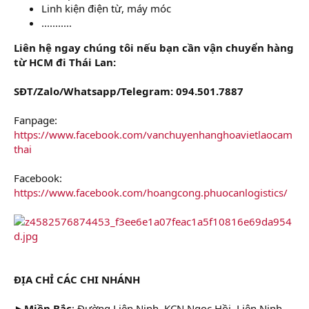
Linh kiện điện từ, máy móc
...........
Liên hệ ngay chúng tôi nếu bạn cần vận chuyển hàng
từ HCM đi Thái Lan:
SĐT/Zalo/Whatsapp/Telegram: 094.501.7887
Fanpage:
https://www.facebook.com/vanchuyenhanghoavietlaocam
thai
Facebook:
https://www.facebook.com/hoangcong.phuocanlogistics/
ĐỊA CHỈ CÁC CHI NHÁNH
►Miền Bắc
: Đường Liên Ninh, KCN Ngọc Hồi, Liên Ninh,