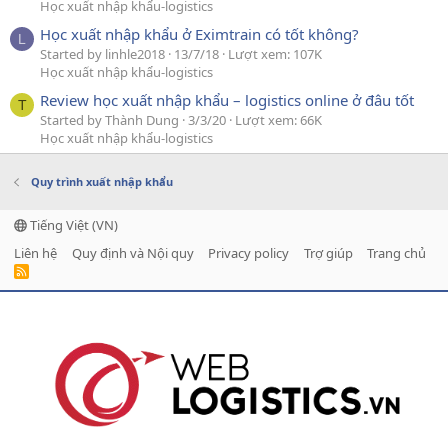
Học xuất nhập khẩu-logistics
Học xuất nhập khẩu ở Eximtrain có tốt không?
L
Started by linhle2018
13/7/18
Lượt xem: 107K
Học xuất nhập khẩu-logistics
Review học xuất nhập khẩu – logistics online ở đâu tốt
T
Started by Thành Dung
3/3/20
Lượt xem: 66K
Học xuất nhập khẩu-logistics
Quy trình xuất nhập khẩu
Tiếng Việt (VN)
Liên hệ
Quy định và Nội quy
Privacy policy
Trợ giúp
Trang chủ
R
S
S