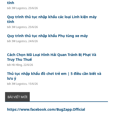
tính
bởi
3W Logistics
,
25/6/26
Quy trình thủ tục nhập khẩu các loại Linh kiện máy
tính
bởi
3W Logistics
,
25/6/26
Quy trình thủ tục nhập khẩu Phụ tùng xe máy
bởi
3W Logistics
,
24/6/26
Cách Chọn Mã Loại Hình Hải Quan Tránh Bị Phạt Và
Truy Thu Thuế
bởi
Hồ Hồng
,
22/6/26
Thủ tục nhập khẩu đồ chơi trẻ em | 5 điều cần biết và
lưu ý
bởi
3W Logistics
,
15/6/26
BÀI VIẾT MỚI
https://www.facebook.com/BugZapp.Official