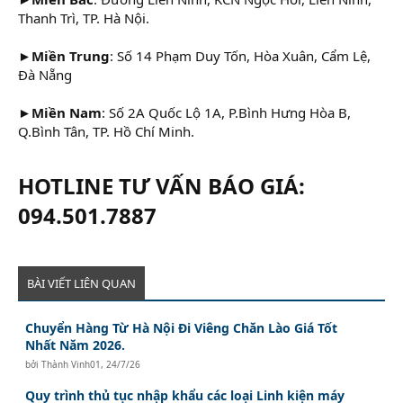
Thanh Trì, TP. Hà Nội.
►Miền Trung
: Số 14 Phạm Duy Tốn, Hòa Xuân, Cẩm Lệ,
Đà Nẵng
►Miền Nam
: Số 2A Quốc Lộ 1A, P.Bình Hưng Hòa B,
Q.Bình Tân, TP. Hồ Chí Minh.
HOTLINE TƯ VẤN BÁO GIÁ:
094.501.7887
BÀI VIẾT LIÊN QUAN
Chuyển Hàng Từ Hà Nội Đi Viêng Chăn Lào Giá Tốt
Nhất Năm 2026.
bởi
Thành Vinh01
,
24/7/26
Quy trình thủ tục nhập khẩu các loại Linh kiện máy