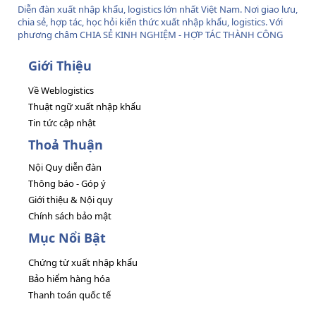
Diễn đàn xuất nhập khẩu, logistics lớn nhất Việt Nam. Nơi giao lưu,
chia sẻ, hợp tác, học hỏi kiến thức xuất nhập khẩu, logistics. Với
phương châm CHIA SẺ KINH NGHIỆM - HỢP TÁC THÀNH CÔNG
Giới Thiệu
Về Weblogistics
Thuật ngữ xuất nhập khẩu
Tin tức cập nhật
Thoả Thuận
Nội Quy diễn đàn
Thông báo - Góp ý
Giới thiệu & Nội quy
Chính sách bảo mật
Mục Nổi Bật
Chứng từ xuất nhập khẩu
Bảo hiểm hàng hóa
Thanh toán quốc tế