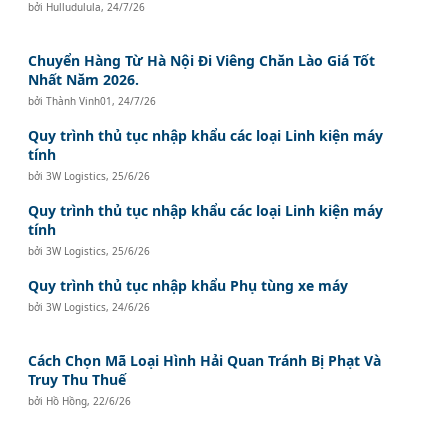
bởi
Hulludulula
,
24/7/26
Chuyển Hàng Từ Hà Nội Đi Viêng Chăn Lào Giá Tốt
Nhất Năm 2026.
bởi
Thành Vinh01
,
24/7/26
Quy trình thủ tục nhập khẩu các loại Linh kiện máy
tính
bởi
3W Logistics
,
25/6/26
Quy trình thủ tục nhập khẩu các loại Linh kiện máy
tính
bởi
3W Logistics
,
25/6/26
Quy trình thủ tục nhập khẩu Phụ tùng xe máy
bởi
3W Logistics
,
24/6/26
Cách Chọn Mã Loại Hình Hải Quan Tránh Bị Phạt Và
Truy Thu Thuế
bởi
Hồ Hồng
,
22/6/26