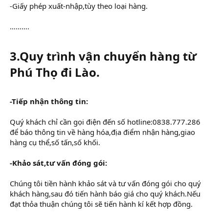
-Giấy phép xuất-nhập,tùy theo loại hàng.
……….
3.Quy trình vận chuyển hàng từ
Phú Thọ đi Lào.
-Tiếp nhận thông tin:
Quý khách chỉ cần gọi điện đến số hotline:0838.777.286
để báo thông tin về hàng hóa,địa điểm nhận hàng,giao
hàng cụ thể,số tấn,số khối.
-Khảo sát,tư vấn đóng gói:
Chúng tôi tiền hành khảo sát và tư vấn đóng gói cho quý
khách hàng,sau đó tiến hành báo giá cho quý khách.Nếu
đạt thỏa thuận chúng tôi sẽ tiến hành kí kết hợp đồng.