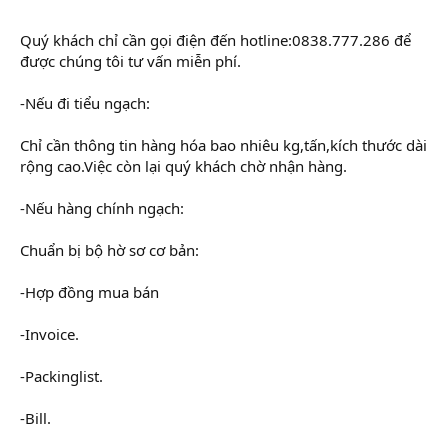
Quý khách chỉ cần gọi điện đến hotline:0838.777.286 để
được chúng tôi tư vấn miễn phí.
-Nếu đi tiểu ngạch:
Chỉ cần thông tin hàng hóa bao nhiêu kg,tấn,kích thước dài
rộng cao.Việc còn lại quý khách chờ nhận hàng.
-Nếu hàng chính ngạch:
Chuẩn bị bộ hờ sơ cơ bản:
-Hợp đồng mua bán
-Invoice.
-Packinglist.
-Bill.