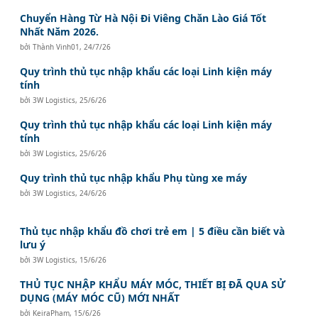
Chuyển Hàng Từ Hà Nội Đi Viêng Chăn Lào Giá Tốt
Nhất Năm 2026.
bởi
Thành Vinh01
,
24/7/26
Quy trình thủ tục nhập khẩu các loại Linh kiện máy
tính
bởi
3W Logistics
,
25/6/26
Quy trình thủ tục nhập khẩu các loại Linh kiện máy
tính
bởi
3W Logistics
,
25/6/26
Quy trình thủ tục nhập khẩu Phụ tùng xe máy
bởi
3W Logistics
,
24/6/26
Thủ tục nhập khẩu đồ chơi trẻ em | 5 điều cần biết và
lưu ý
bởi
3W Logistics
,
15/6/26
THỦ TỤC NHẬP KHẨU MÁY MÓC, THIẾT BỊ ĐÃ QUA SỬ
DỤNG (MÁY MÓC CŨ) MỚI NHẤT
bởi
KeiraPham
,
15/6/26