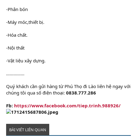
-Phân bón
-Máy móc,thiết bị.
-Hóa chất.
-Nội thất
-Vật liệu xây dựng.
……………
Quý khách cần gửi hàng từ Phú Thọ đi Lào liên hệ ngay với
chúng tôi qua số điện thoại:
0838.777.286
Fb:
https://www.facebook.com/tiep.trinh.988926/
BÀI VIẾT LIÊN QUAN