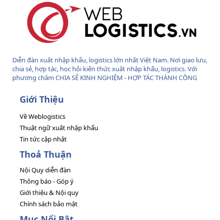
Diễn đàn xuất nhập khẩu, logistics lớn nhất Việt Nam. Nơi giao lưu,
chia sẻ, hợp tác, học hỏi kiến thức xuất nhập khẩu, logistics. Với
phương châm CHIA SẺ KINH NGHIỆM - HỢP TÁC THÀNH CÔNG
Giới Thiệu
Về Weblogistics
Thuật ngữ xuất nhập khẩu
Tin tức cập nhật
Thoả Thuận
Nội Quy diễn đàn
Thông báo - Góp ý
Giới thiệu & Nội quy
Chính sách bảo mật
Mục Nổi Bật