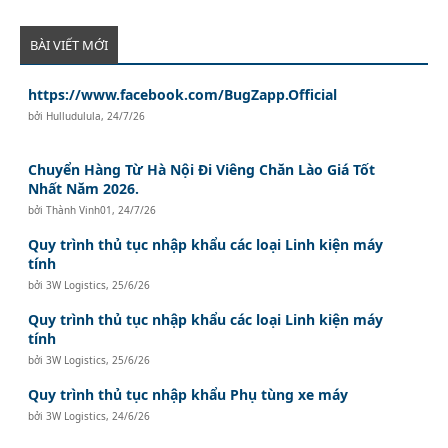
BÀI VIẾT MỚI
https://www.facebook.com/BugZapp.Official
bởi
Hulludulula
,
24/7/26
Chuyển Hàng Từ Hà Nội Đi Viêng Chăn Lào Giá Tốt
Nhất Năm 2026.
bởi
Thành Vinh01
,
24/7/26
Quy trình thủ tục nhập khẩu các loại Linh kiện máy
tính
bởi
3W Logistics
,
25/6/26
Quy trình thủ tục nhập khẩu các loại Linh kiện máy
tính
bởi
3W Logistics
,
25/6/26
Quy trình thủ tục nhập khẩu Phụ tùng xe máy
bởi
3W Logistics
,
24/6/26