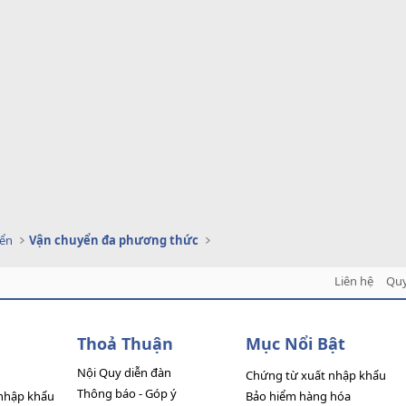
yển
Vận chuyển đa phương thức
Liên hệ
Quy
Thoả Thuận
Mục Nổi Bật
Nội Quy diễn đàn
Chứng từ xuất nhập khẩu
Thông báo - Góp ý
nhập khẩu
Bảo hiểm hàng hóa