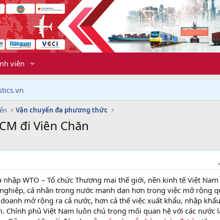
nh viên
tics.vn
yển
Vận chuyển đa phương thức
CM đi Viên Chăn
ia nhập WTO – Tổ chức Thương mại thế giới, nền kinh tế Việt Nam
 nghiệp, cá nhân trong nước mạnh dạn hơn trong việc mở rộng q
doanh mở rộng ra cả nước, hơn cả thế việc xuất khẩu, nhập khẩ
. Chính phủ Việt Nam luôn chú trọng mối quan hệ với các nước 