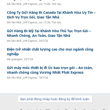
bởi
Văn Nhã _LHP Express
,
Lúc 15:46, Thứ sáu
Công Ty Gửi Hàng Đi Canada Tại Khánh Hòa Uy Tín –
Dịch Vụ Trọn Gói, Giao Tận Nhà
bởi
Văn Nhã _LHP Express
,
Lúc 15:30, Thứ sáu
Gửi Hàng Đi Mỹ Tại Khánh Hòa Thủ Tục Trọn Gói –
Nhanh Chóng, An Toàn, Giao Tận Nhà
bởi
Văn Nhã _LHP Express
,
24/7/26
Điện trở nhiệt chất lượng cao cho mọi ngành công
nghiệp
bởi
quanglan
,
23/7/26
Gửi máy móc thiết bị đi Úc bao trọn gói – An toàn,
nhanh chóng cùng Vương Nhất Phát Express
bởi
Văn Nhã _LHP Express
,
18/7/26
Bạn phải đăng nhập hoặc đăng ký để bình luận.