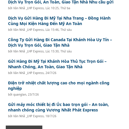
Dịch Vụ Trọn Gói, An Toàn, Giao Tận Nhà Nhu cầu gửi
bởi
Văn Nhã _LHP Express
,
Lúc 10:25, Thứ ba
Dịch Vụ Gửi Hàng Đi Mỹ Tại Nha Trang – Đồng Hành
Cùng Mọi Kiện Hàng Đến Mỹ An Toàn
bởi
Văn Nhã _LHP Express
,
Lúc 15:46, Thứ sáu
Công Ty Gửi Hàng Đi Canada Tại Khánh Hòa Uy Tín –
Dịch Vụ Trọn Gói, Giao Tận Nhà
bởi
Văn Nhã _LHP Express
,
Lúc 15:30, Thứ sáu
Gửi Hàng Đi Mỹ Tại Khánh Hòa Thủ Tục Trọn Gói –
Nhanh Chóng, An Toàn, Giao Tận Nhà
bởi
Văn Nhã _LHP Express
,
24/7/26
Điện trở nhiệt chất lượng cao cho mọi ngành công
nghiệp
bởi
quanglan
,
23/7/26
Gửi máy móc thiết bị đi Úc bao trọn gói – An toàn,
nhanh chóng cùng Vương Nhất Phát Express
bởi
Văn Nhã _LHP Express
,
18/7/26