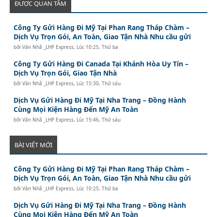
ĐƯỢC QUAN TÂM
Công Ty Gửi Hàng Đi Mỹ Tại Phan Rang Tháp Chàm –
Dịch Vụ Trọn Gói, An Toàn, Giao Tận Nhà Nhu cầu gửi
bởi
Văn Nhã _LHP Express
,
Lúc 10:25, Thứ ba
Công Ty Gửi Hàng Đi Canada Tại Khánh Hòa Uy Tín –
Dịch Vụ Trọn Gói, Giao Tận Nhà
bởi
Văn Nhã _LHP Express
,
Lúc 15:30, Thứ sáu
Dịch Vụ Gửi Hàng Đi Mỹ Tại Nha Trang – Đồng Hành
Cùng Mọi Kiện Hàng Đến Mỹ An Toàn
bởi
Văn Nhã _LHP Express
,
Lúc 15:46, Thứ sáu
BÀI VIẾT MỚI
Công Ty Gửi Hàng Đi Mỹ Tại Phan Rang Tháp Chàm –
Dịch Vụ Trọn Gói, An Toàn, Giao Tận Nhà Nhu cầu gửi
bởi
Văn Nhã _LHP Express
,
Lúc 10:25, Thứ ba
Dịch Vụ Gửi Hàng Đi Mỹ Tại Nha Trang – Đồng Hành
Cùng Mọi Kiện Hàng Đến Mỹ An Toàn