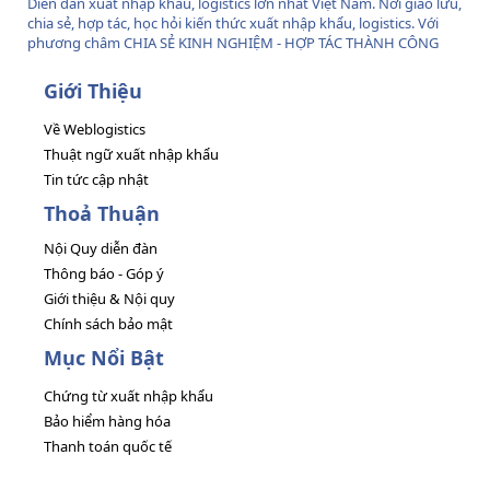
Diễn đàn xuất nhập khẩu, logistics lớn nhất Việt Nam. Nơi giao lưu,
chia sẻ, hợp tác, học hỏi kiến thức xuất nhập khẩu, logistics. Với
phương châm CHIA SẺ KINH NGHIỆM - HỢP TÁC THÀNH CÔNG
Giới Thiệu
Về Weblogistics
Thuật ngữ xuất nhập khẩu
Tin tức cập nhật
Thoả Thuận
Nội Quy diễn đàn
Thông báo - Góp ý
Giới thiệu & Nội quy
Chính sách bảo mật
Mục Nổi Bật
Chứng từ xuất nhập khẩu
Bảo hiểm hàng hóa
Thanh toán quốc tế