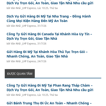
Dịch Vụ Trọn Gói, An Toàn, Giao Tận Nhà Nhu cầu gửi
bởi
Văn Nhã _LHP Express
,
Lúc 10:25, Thứ ba
Dịch Vụ Gửi Hàng Đi Mỹ Tại Nha Trang – Đồng Hành
Cùng Mọi Kiện Hàng Đến Mỹ An Toàn
bởi
Văn Nhã _LHP Express
,
31/7/26
Công Ty Gửi Hàng Đi Canada Tại Khánh Hòa Uy Tín –
Dịch Vụ Trọn Gói, Giao Tận Nhà
bởi
Văn Nhã _LHP Express
,
31/7/26
Gửi Hàng Đi Mỹ Tại Khánh Hòa Thủ Tục Trọn Gói –
Nhanh Chóng, An Toàn, Giao Tận Nhà
bởi
Văn Nhã _LHP Express
,
24/7/26
ĐƯỢC QUAN TÂM
Công Ty Gửi Hàng Đi Mỹ Tại Phan Rang Tháp Chàm –
Dịch Vụ Trọn Gói, An Toàn, Giao Tận Nhà Nhu cầu gửi
bởi
Văn Nhã _LHP Express
,
Lúc 10:25, Thứ ba
Gửi Bánh Trung Thu Đi Úc An Toàn – Nhanh Chóng –