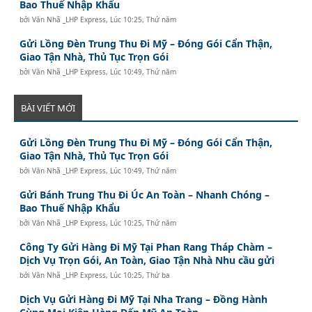
Bao Thuế Nhập Khẩu
bởi
Văn Nhã _LHP Express
,
Lúc 10:25, Thứ năm
Gửi Lồng Đèn Trung Thu Đi Mỹ – Đóng Gói Cẩn Thận,
Giao Tận Nhà, Thủ Tục Trọn Gói
bởi
Văn Nhã _LHP Express
,
Lúc 10:49, Thứ năm
BÀI VIẾT MỚI
Gửi Lồng Đèn Trung Thu Đi Mỹ – Đóng Gói Cẩn Thận,
Giao Tận Nhà, Thủ Tục Trọn Gói
bởi
Văn Nhã _LHP Express
,
Lúc 10:49, Thứ năm
Gửi Bánh Trung Thu Đi Úc An Toàn – Nhanh Chóng –
Bao Thuế Nhập Khẩu
bởi
Văn Nhã _LHP Express
,
Lúc 10:25, Thứ năm
Công Ty Gửi Hàng Đi Mỹ Tại Phan Rang Tháp Chàm –
Dịch Vụ Trọn Gói, An Toàn, Giao Tận Nhà Nhu cầu gửi
bởi
Văn Nhã _LHP Express
,
Lúc 10:25, Thứ ba
Dịch Vụ Gửi Hàng Đi Mỹ Tại Nha Trang – Đồng Hành