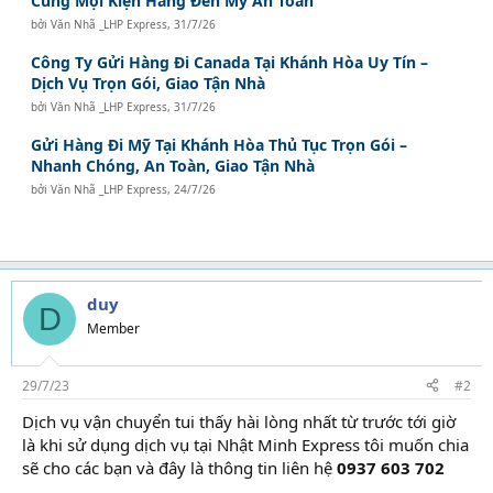
Cùng Mọi Kiện Hàng Đến Mỹ An Toàn
bởi
Văn Nhã _LHP Express
,
31/7/26
Công Ty Gửi Hàng Đi Canada Tại Khánh Hòa Uy Tín –
Dịch Vụ Trọn Gói, Giao Tận Nhà
bởi
Văn Nhã _LHP Express
,
31/7/26
Gửi Hàng Đi Mỹ Tại Khánh Hòa Thủ Tục Trọn Gói –
Nhanh Chóng, An Toàn, Giao Tận Nhà
bởi
Văn Nhã _LHP Express
,
24/7/26
duy
D
Member
29/7/23
#2
Dịch vụ vận chuyển tui thấy hài lòng nhất từ trước tới giờ
là khi sử dụng dịch vụ tại Nhật Minh Express tôi muốn chia
sẽ cho các bạn và đây là thông tin liên hệ
0937 603 702