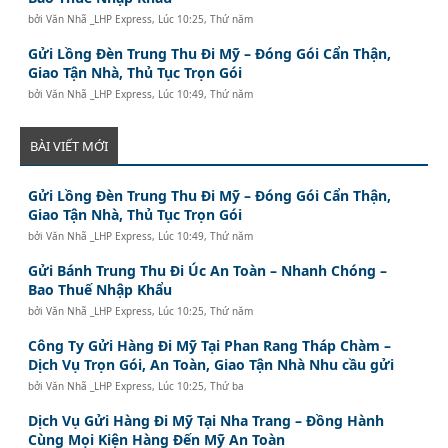
bởi
Văn Nhã _LHP Express
,
Lúc 10:25, Thứ năm
Gửi Lồng Đèn Trung Thu Đi Mỹ – Đóng Gói Cẩn Thận,
Giao Tận Nhà, Thủ Tục Trọn Gói
bởi
Văn Nhã _LHP Express
,
Lúc 10:49, Thứ năm
BÀI VIẾT MỚI
Gửi Lồng Đèn Trung Thu Đi Mỹ – Đóng Gói Cẩn Thận,
Giao Tận Nhà, Thủ Tục Trọn Gói
bởi
Văn Nhã _LHP Express
,
Lúc 10:49, Thứ năm
Gửi Bánh Trung Thu Đi Úc An Toàn – Nhanh Chóng –
Bao Thuế Nhập Khẩu
bởi
Văn Nhã _LHP Express
,
Lúc 10:25, Thứ năm
Công Ty Gửi Hàng Đi Mỹ Tại Phan Rang Tháp Chàm –
Dịch Vụ Trọn Gói, An Toàn, Giao Tận Nhà Nhu cầu gửi
bởi
Văn Nhã _LHP Express
,
Lúc 10:25, Thứ ba
Dịch Vụ Gửi Hàng Đi Mỹ Tại Nha Trang – Đồng Hành
Cùng Mọi Kiện Hàng Đến Mỹ An Toàn