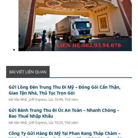
BÀI VIẾT LIÊN QUAN
Gửi Lồng Đèn Trung Thu Đi Mỹ – Đóng Gói Cẩn Thận,
Giao Tận Nhà, Thủ Tục Trọn Gói
bởi
Văn Nhã _LHP Express
,
Lúc 10:49, Thứ năm
Gửi Bánh Trung Thu Đi Úc An Toàn – Nhanh Chóng –
Bao Thuế Nhập Khẩu
bởi
Văn Nhã _LHP Express
,
Lúc 10:25, Thứ năm
Công Ty Gửi Hàng Đi Mỹ Tại Phan Rang Tháp Chàm –