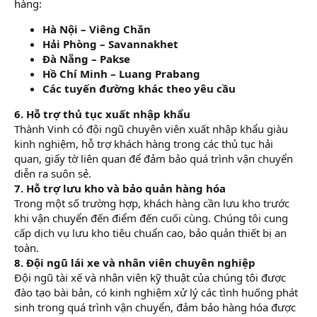
hàng:
Hà Nội – Viêng Chăn
Hải Phòng – Savannakhet
Đà Nẵng – Pakse
Hồ Chí Minh – Luang Prabang
Các tuyến đường khác theo yêu cầu
6. Hỗ trợ thủ tục xuất nhập khẩu
Thành Vinh có đội ngũ chuyên viên xuất nhập khẩu giàu
kinh nghiệm, hỗ trợ khách hàng trong các thủ tục hải
quan, giấy tờ liên quan để đảm bảo quá trình vận chuyển
diễn ra suôn sẻ.
7. Hỗ trợ lưu kho và bảo quản hàng hóa
Trong một số trường hợp, khách hàng cần lưu kho trước
khi vận chuyển đến điểm đến cuối cùng. Chúng tôi cung
cấp dịch vụ lưu kho tiêu chuẩn cao, bảo quản thiết bị an
toàn.
8. Đội ngũ lái xe và nhân viên chuyên nghiệp
Đội ngũ tài xế và nhân viên kỹ thuật của chúng tôi được
đào tạo bài bản, có kinh nghiệm xử lý các tình huống phát
sinh trong quá trình vận chuyển, đảm bảo hàng hóa được