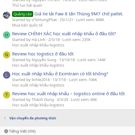
Thủ tục hải quan
Giá Xe tải Faw 8 tấn Thùng 9M7 chở pallet.
Quảng cáo
Started by oToHungPhat
25/1/21
Lượt xem: 468K
Mua bán quốc tế
Review CHÍNH XÁC học xuất nhập khẩu ở đâu tốt?
H
Started by Hà Linh
2/5/18
Lượt xem: 235K
Học xuất nhập khẩu-logistics
Review học logistics ở đâu tốt
N
Started by Nguyễn Sung
13/10/18
Lượt xem: 144K
Học xuất nhập khẩu-logistics
Học xuất nhập khẩu ở Eximtrain có tốt không?
L
Started by linhle2018
13/7/18
Lượt xem: 106K
Học xuất nhập khẩu-logistics
Review học xuất nhập khẩu – logistics online ở đâu tốt
T
Started by Thành Dung
3/3/20
Lượt xem: 66K
Học xuất nhập khẩu-logistics
Vận chuyển đa phương thức
Tiếng Việt (VN)