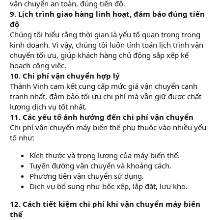
vận chuyển an toàn, đúng tiến độ.
9. Lịch trình giao hàng linh hoạt, đảm bảo đúng tiến
độ
Chúng tôi hiểu rằng thời gian là yếu tố quan trọng trong
kinh doanh. Vì vậy, chúng tôi luôn tính toán lịch trình vận
chuyển tối ưu, giúp khách hàng chủ động sắp xếp kế
hoạch công việc.
10. Chi phí vận chuyển hợp lý
Thành Vinh cam kết cung cấp mức giá vận chuyển cạnh
tranh nhất, đảm bảo tối ưu chi phí mà vẫn giữ được chất
lượng dịch vụ tốt nhất.
11. Các yếu tố ảnh hưởng đến chi phí vận chuyển
Chi phí vận chuyển máy biến thế phụ thuộc vào nhiều yếu
tố như:
Kích thước và trọng lượng của máy biến thế.
Tuyến đường vận chuyển và khoảng cách.
Phương tiện vận chuyển sử dụng.
Dịch vụ bổ sung như bốc xếp, lắp đặt, lưu kho.
12. Cách tiết kiệm chi phí khi vận chuyển máy biến
thế