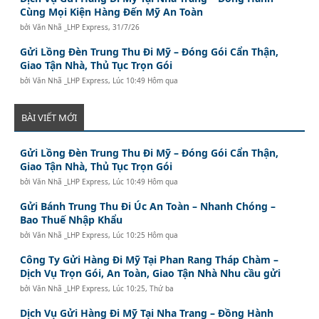
Cùng Mọi Kiện Hàng Đến Mỹ An Toàn
bởi
Văn Nhã _LHP Express
,
31/7/26
Gửi Lồng Đèn Trung Thu Đi Mỹ – Đóng Gói Cẩn Thận,
Giao Tận Nhà, Thủ Tục Trọn Gói
bởi
Văn Nhã _LHP Express
,
Lúc 10:49 Hôm qua
BÀI VIẾT MỚI
Gửi Lồng Đèn Trung Thu Đi Mỹ – Đóng Gói Cẩn Thận,
Giao Tận Nhà, Thủ Tục Trọn Gói
bởi
Văn Nhã _LHP Express
,
Lúc 10:49 Hôm qua
Gửi Bánh Trung Thu Đi Úc An Toàn – Nhanh Chóng –
Bao Thuế Nhập Khẩu
bởi
Văn Nhã _LHP Express
,
Lúc 10:25 Hôm qua
Công Ty Gửi Hàng Đi Mỹ Tại Phan Rang Tháp Chàm –
Dịch Vụ Trọn Gói, An Toàn, Giao Tận Nhà Nhu cầu gửi
bởi
Văn Nhã _LHP Express
,
Lúc 10:25, Thứ ba
Dịch Vụ Gửi Hàng Đi Mỹ Tại Nha Trang – Đồng Hành