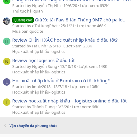
N
Started by Nguyễn Thị Nhi
19/6/20
Lượt xem: 692K
Thủ tục hải quan
Giá Xe tải Faw 8 tấn Thùng 9M7 chở pallet.
Quảng cáo
Started by oToHungPhat
25/1/21
Lượt xem: 468K
Mua bán quốc tế
Review CHÍNH XÁC học xuất nhập khẩu ở đâu tốt?
H
Started by Hà Linh
2/5/18
Lượt xem: 233K
Học xuất nhập khẩu-logistics
Review học logistics ở đâu tốt
N
Started by Nguyễn Sung
13/10/18
Lượt xem: 143K
Học xuất nhập khẩu-logistics
Học xuất nhập khẩu ở Eximtrain có tốt không?
L
Started by linhle2018
13/7/18
Lượt xem: 106K
Học xuất nhập khẩu-logistics
Review học xuất nhập khẩu – logistics online ở đâu tốt
T
Started by Thành Dung
3/3/20
Lượt xem: 66K
Học xuất nhập khẩu-logistics
Vận chuyển đa phương thức