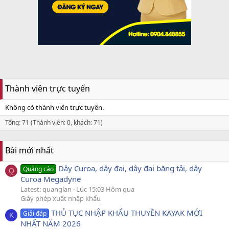
Thành viên trực tuyến
Không có thành viên trực tuyến.
Tổng: 71 (Thành viên: 0, khách: 71)
Bài mới nhất
Dây Curoa, dây đai, dây đai băng tải, dây
Quảng cáo
Q
Curoa Megadyne
Latest: quanglan
Lúc 15:03 Hôm qua
Giấy phép xuất nhập khẩu
THỦ TỤC NHẬP KHẨU THUYỀN KAYAK MỚI
Giải đáp
K
NHẤT NĂM 2026