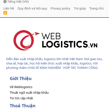
Tiếng Việt (VN)
Liên hệ
Quy định và Nội quy
Privacy policy
Trợ giúp
Trang chủ
R
S
S
Diễn đàn xuất nhập khẩu, logistics lớn nhất Việt Nam. Nơi giao lưu,
chia sẻ, hợp tác, học hỏi kiến thức xuất nhập khẩu, logistics. Với
phương châm CHIA SẺ KINH NGHIỆM - HỢP TÁC THÀNH CÔNG
Giới Thiệu
Về Weblogistics
Thuật ngữ xuất nhập khẩu
Tin tức cập nhật
Thoả Thuận