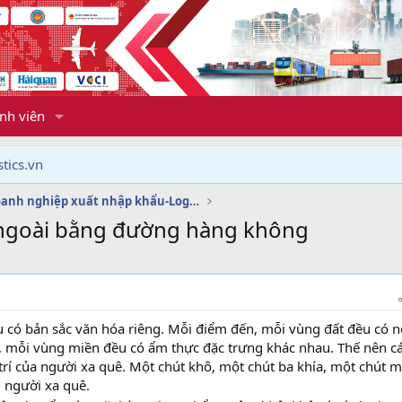
nh viên
tics.vn
Dịch vụ doanh nghiệp xuất nhập khẩu-Logistics
 ngoài bằng đường hàng không
u có bản sắc văn hóa riêng. Mỗi điểm đến, mỗi vùng đất đều có n
i, mỗi vùng miền đều có ẩm thực đặc trưng khác nhau. Thế nên cá
rí của người xa quê. Một chút khô, một chút ba khía, một chút m
 người xa quê.