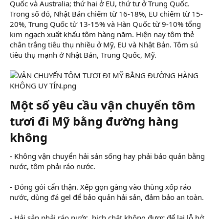
Quốc và Australia; thứ hai ở EU, thứ tư ở Trung Quốc.
Trong số đó, Nhật Bản chiếm từ 16-18%, EU chiếm từ 15-
20%, Trung Quốc từ 13-15% và Hàn Quốc từ 9-10% tổng
kim ngạch xuất khẩu tôm hàng năm. Hiện nay tôm thẻ
chân trắng tiêu thụ nhiều ở Mỹ, EU và Nhật Bản. Tôm sú
tiêu thụ mạnh ở Nhật Bản, Trung Quốc, Mỹ.
Một số yêu cầu vận chuyển tôm
tươi đi Mỹ bằng đường hàng
không​
- Không vận chuyển hải sản sống hay phải bảo quản bằng
nước, tôm phải ráo nước.
- Đóng gói cẩn thận. Xếp gọn gàng vào thùng xốp ráo
nước, dùng đá gel để bảo quản hải sản, đảm bảo an toàn.
- Hải sản phải ráo nước, bịch chặt không được để lại lỗ hở