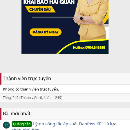
Thành viên trực tuyến
Không có thành viên trực tuyến.
Tổng: 249 (Thành viên: 0, khách: 249)
Bài mới nhất
Lý do công tắc áp suất Danfoss KP1 là lựa
Quảng cáo
P
chọn phù hợp