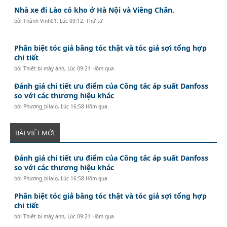
Nhà xe đi Lào có kho ở Hà Nội và Viêng Chăn.
bởi
Thành Vinh01
,
Lúc 09:12, Thứ tư
Phân biệt tóc giả bằng tóc thật và tóc giả sợi tổng hợp
chi tiết
bởi
Thiết bị máy ảnh
,
Lúc 09:21 Hôm qua
Đánh giá chi tiết ưu điểm của Công tắc áp suất Danfoss
so với các thương hiệu khác
bởi
Phương_bilalo
,
Lúc 16:58 Hôm qua
BÀI VIẾT MỚI
Đánh giá chi tiết ưu điểm của Công tắc áp suất Danfoss
so với các thương hiệu khác
bởi
Phương_bilalo
,
Lúc 16:58 Hôm qua
Phân biệt tóc giả bằng tóc thật và tóc giả sợi tổng hợp
chi tiết
bởi
Thiết bị máy ảnh
,
Lúc 09:21 Hôm qua