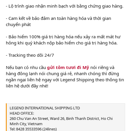
- Lộ trình giao nhận minh bạch với bằng chứng giao hàng.
- Cam kết về bảo đảm an toàn hàng hóa và thời gian
chuyển phát
- Bảo hiểm 100% giá trị hàng hóa nếu xảy ra mất mát hư
hỏng khi quý khách nộp bảo hiểm cho giá trị hàng hóa.
- Tracking theo dõi 24/7
Nếu bạn có nhu cầu
gửi tôm tươi đi Mỹ
nói riêng và
hàng đông lạnh nói chung giá rẻ, nhanh chóng thì đừng
ngần ngại liên hệ ngay với Legend Shipping theo thông tin
liên hệ dưới đây nhé!
LEGEND INTERNATIONAL SHIPPING LTD
HEAD OFFICE:
260 Chu Van An Street, Ward 26, Binh Thanh District, Ho Chi
Minh City, Vietnam
Tel: 8428 35533596 (24lines)