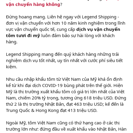
vận chuyển hàng không
?
Đừng hoang mang. Liên hệ ngay với Legend Shipping -
đơn vị vận chuyển với hơn 10 năm kinh nghiệm trong lĩnh
vực vận chuyển quốc tế, cung cấp
dịch vụ vận chuyển
tôm tươi đi mỹ
luôn đảm bảo sự hài lòng với khách
hàng.
Legend Shipping mang đến quý khách hàng những trải
nghiệm dịch vụ tốt nhất, uy tín nhất với cước phí siêu tiết
kiệm.
Nhu cầu nhập khẩu tôm từ Việt Nam của Mỹ khá ổn định
kể từ khi đại dịch COVID-19 bùng phát trên thế giới. Hiện
Mỹ là thị trường xuất khẩu tôm có giá trị lớn nhất của Việt
Nam, chiếm 20% tỷ trọng, tương ứng 618 triệu USD. Đứng
thứ 2 là thị trường Nhật Bản, đạt 463 triệu USD; kế đến là
Trung Quốc & Hong Kong đạt 413 triệu USD.
Ngoài Mỹ, tôm Việt Nam cũng có thứ hạng cao ở các thị
trường lớn như: đứng đầu về xuất khẩu vào Nhật Bản, Hàn