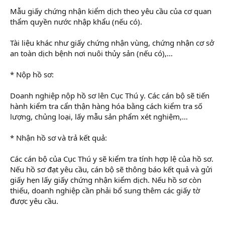
Mẫu giấy chứng nhận kiểm dịch theo yêu cầu của cơ quan
thẩm quyền nước nhập khẩu (nếu có).
Tài liệu khác như giấy chứng nhận vùng, chứng nhận cơ sở
an toàn dịch bệnh nơi nuôi thủy sản (nếu có),…
* Nộp hồ sơ:
Doanh nghiệp nộp hồ sơ lên Cục Thú y. Các cán bộ sẽ tiến
hành kiểm tra cẩn thận hàng hóa bằng cách kiểm tra số
lượng, chủng loại, lấy mẫu sản phẩm xét nghiệm,…
* Nhận hồ sơ và trả kết quả:
Các cán bộ của Cục Thú y sẽ kiểm tra tính hợp lệ của hồ sơ.
Nếu hồ sơ đạt yêu cầu, cán bộ sẽ thông báo kết quả và gửi
giấy hẹn lấy giấy chứng nhận kiểm dịch. Nếu hồ sơ còn
thiếu, doanh nghiệp cần phải bổ sung thêm các giấy tờ
được yêu cầu.