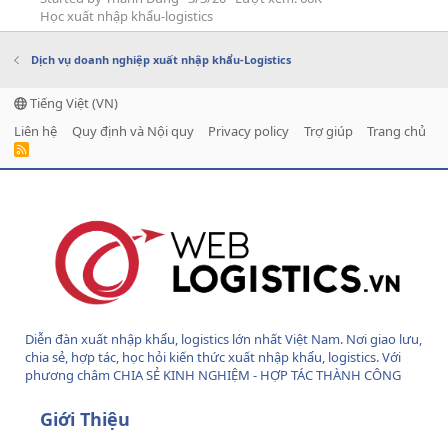
Học xuất nhập khẩu-logistics
Dịch vụ doanh nghiệp xuất nhập khẩu-Logistics
Tiếng Việt (VN)
Liên hệ
Quy định và Nội quy
Privacy policy
Trợ giúp
Trang chủ
R
S
S
Diễn đàn xuất nhập khẩu, logistics lớn nhất Việt Nam. Nơi giao lưu,
chia sẻ, hợp tác, học hỏi kiến thức xuất nhập khẩu, logistics. Với
phương châm CHIA SẺ KINH NGHIỆM - HỢP TÁC THÀNH CÔNG
Giới Thiệu