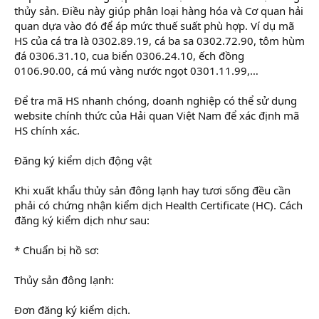
thủy sản. Điều này giúp phân loại hàng hóa và Cơ quan hải
quan dựa vào đó để áp mức thuế suất phù hợp. Ví dụ mã
HS của cá tra là 0302.89.19, cá ba sa 0302.72.90, tôm hùm
đá 0306.31.10, cua biển 0306.24.10, ếch đồng
0106.90.00, cá mú vàng nước ngọt 0301.11.99,…
Để tra mã HS nhanh chóng, doanh nghiệp có thể sử dụng
website chính thức của Hải quan Việt Nam để xác định mã
HS chính xác.
Đăng ký kiểm dịch động vật
Khi xuất khẩu thủy sản đông lạnh hay tươi sống đều cần
phải có chứng nhận kiểm dịch Health Certificate (HC). Cách
đăng ký kiểm dịch như sau:
* Chuẩn bị hồ sơ:
Thủy sản đông lạnh:
Đơn đăng ký kiểm dịch.