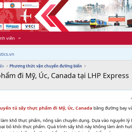
nh viên
tics.vn
yển
Phương thức vận chuyển đường biển
phẩm đi Mỹ, Úc, Canada tại LHP Express
uyển tủ sấy thực phẩm đi Mỹ, Úc, Canada
bằng đường bay v
ị làm khô thực phẩm, nông sản chuyên dụng. Dựa vào nguyên lý 
oại bỏ khỏi thực phẩm. Quá trình sấy khô này không làm ảnh hư