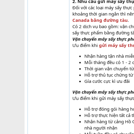
2. Nhu cầu gửi máy sấy th
Đối với các loại máy sấy thự
khoảng thời gian ngắn thì nê
Canada bằng đường tàu
.
Có 2 dịch vụ bao gồm: vận c
sấy thực phẩm bằng đường tà
Vận chuyển máy sấy thực ph
Ưu điểm khi
gửi máy sấy th
Nhận hàng tận nhà miễn
Mỗi tháng đều có 1 - 2 
Thời gian vận chuyển từ
Hỗ trợ thủ tục chứng từ
Gía cước cực kì ưu đãi
Vận chuyển máy sấy thực phẩ
Ưu điểm khi gửi máy sấy thực
Hỗ trợ đóng gói hàng h
Hỗ trợ thực hiện tất cả 
Nhận hàng từ cảng Hồ C
nhà người nhận