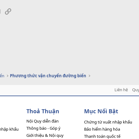
sApp
Email
Link
yển
Phương thức vận chuyển đường biển
Liên hệ
Quy
Thoả Thuận
Mục Nổi Bật
Nội Quy diễn đàn
Chứng từ xuất nhập khẩu
Thông báo - Góp ý
nhập khẩu
Bảo hiểm hàng hóa
Giới thiệu & Nội quy
Thanh toán quốc tế