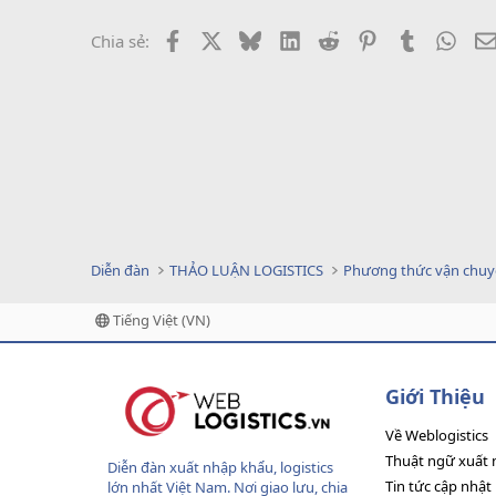
Facebook
X
Bluesky
LinkedIn
Reddit
Pinterest
Tumblr
What
Chia sẻ:
Diễn đàn
THẢO LUẬN LOGISTICS
Phương thức vận chu
Tiếng Việt (VN)
Giới Thiệu
Về Weblogistics
Thuật ngữ xuất 
Diễn đàn xuất nhập khẩu, logistics
Tin tức cập nhật
lớn nhất Việt Nam. Nơi giao lưu, chia