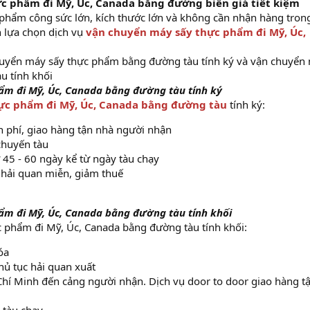
ực phẩm đi Mỹ, Úc, Canada bằng đường biển giá tiết kiệm
c phẩm công sức lớn, kích thước lớn và không cần nhận hàng tron
n lựa chọn dịch vụ
vận chuyển máy sấy thực phẩm đi Mỹ, Úc,
huyển máy sấy thực phẩm bằng đường tàu tính ký và vận chuyển
u tính khối
ẩm đi Mỹ, Úc, Canada bằng đường tàu tính ký
ực phẩm đi Mỹ, Úc, Canada bằng đường tàu
tính ký:
 phí, giao hàng tận nhà người nhận
chuyến tàu
 45 - 60 ngày kể từ ngày tàu chạy
 hải quan miễn, giảm thuế
m đi Mỹ, Úc, Canada bằng đường tàu tính khối
 phẩm đi Mỹ, Úc, Canada bằng đường tàu tính khối:
óa
thủ tục hải quan xuất
hí Minh đến cảng người nhận. Dịch vụ door to door giao hàng t