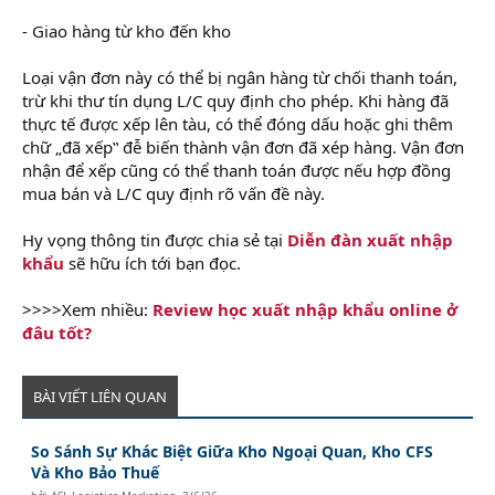
- Giao hàng từ kho đến kho
Loại vận đơn này có thể bị ngân hàng từ chối thanh toán,
trừ khi thư tín dụng L/C quy định cho phép. Khi hàng đã
thực tế được xếp lên tàu, có thể đóng dấu hoặc ghi thêm
chữ „đã xếp‟ đễ biến thành vận đơn đã xép hàng. Vận đơn
nhận để xếp cũng có thể thanh toán được nếu hợp đồng
mua bán và L/C quy định rõ vấn đề này.
Hy vọng thông tin được chia sẻ tại
Diễn đàn xuất nhập
khẩu
sẽ hữu ích tới bạn đọc.
>>>>Xem nhiều:
Review học xuất nhập khẩu online ở
đâu tốt?
BÀI VIẾT LIÊN QUAN
So Sánh Sự Khác Biệt Giữa Kho Ngoại Quan, Kho CFS
Và Kho Bảo Thuế