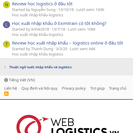
Review học logistics ở đâu tốt
N
Started by Nguyễn Sung
13/10/18
Lượt xem: 143K
Học xuất nhập khẩu-logistics
Học xuất nhập khẩu ở Eximtrain có tốt không?
L
Started by linhle2018
13/7/18
Lượt xem: 106K
Học xuất nhập khẩu-logistics
Review học xuất nhập khẩu – logistics online ở đâu tốt
T
Started by Thành Dung
3/3/20
Lượt xem: 66K
Học xuất nhập khẩu-logistics
Thuật ngữ xuất nhập khẩu và logistics
Tiếng Việt (VN)
Liên hệ
Quy định và Nội quy
Privacy policy
Trợ giúp
Trang chủ
R
S
S