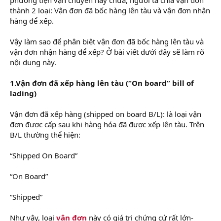
r
thành 2 loại: Vận đơn đã bốc hàng lên tàu và vận đơn nhận
hàng để xếp.
Vậy làm sao để phân biệt vận đơn đã bốc hàng lên tàu và
vận đơn nhận hàng để xếp? Ở bài viết dưới đây sẽ làm rõ
nội dung này.
1.Vận đơn đã xếp hàng lên tàu (“On board” bill of
lading)
Vận đơn đã xếp hàng (shipped on board B/L): là loại vận
đơn được cấp sau khi hàng hóa đã được xếp lên tàu. Trên
B/L thường thể hiện:
“Shipped On Board”
“On Board”
“Shipped”
Như vậy, loại
vận đơn
này có giá trị chứng cứ rất lớn-