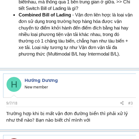
biếtnhau, mà thông qua 1 bên trung gian ở giữa. >> Chi
tiết Switch Bill of Lading là gì?
Combined Bill of Lading
- Vận đơn liên hợp: là loại vận
đơn sử dụng trong trường hợp hàng hóa được vận
chuyển từ điểm khởi hành đến điểm đích bằng hai hay
nhiều loại phương tiện vận tải khác nhau, trong đó
thường có 1 chặng tàu biển, chẳng hạn như tàu biển +
xe tải. Loại này tương tự như Vận đơn vận tải đa
phương thức (Multimodal B/L hay Intermodal B/L).
Hướng Dương
H
New member
9/7/18
#3
Trường hợp khi bị mất vận đơn đường biển thì phải xử lý
như thế nào? Bạn nào biết chỉ mình với