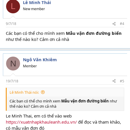
Lê Minh Thái
L
New member
9/7/18
#4
Các bạn có thể cho mình xem
Mẫu vận đơn đường biển
như thế nào ko? Cảm ơn cả nhà
Ngô Văn Khiêm
N
Member
19/7/18
#5
Lê Minh Thái nói:
Các bạn có thể cho mình xem
Mẫu vận đơn đường biển
như
thế nào ko? Cảm ơn cả nhà
Le Minh Thai, em có thể vào web
https://xuatnhapkhauleanh.edu.vn/
để đọc và tham khảo,
có mẫu vận đơn đó