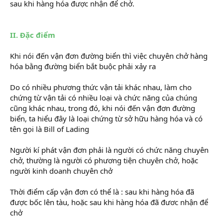
sau khi hàng hóa được nhận để chở.
khóa học kế toán tổng
hợp tại hà nội
II. Đặc điểm
Khi nói đến vận đơn đường biển thì việc chuyên chở hàng
hóa bằng đường biển bắt buộc phải xảy ra
Do có nhiều phương thức vận tải khác nhau, làm cho
chứng từ vận tải có nhiều loại và chức năng của chúng
cũng khác nhau, trong đó, khi nói đến vận đơn đường
biển, ta hiểu đây là loại chứng từ sở hữu hàng hóa và có
tên gọi là Bill of Lading
Người kí phát vận đơn phải là người có chức năng chuyên
chở, thường là người có phương tiện chuyên chở, hoặc
người kinh doanh chuyên chở
khóa học về tài chính
Thời điểm cấp vận đơn có thể là : sau khi hàng hóa đã
được bốc lên tàu, hoặc sau khi hàng hóa đã đươc nhận để
chở