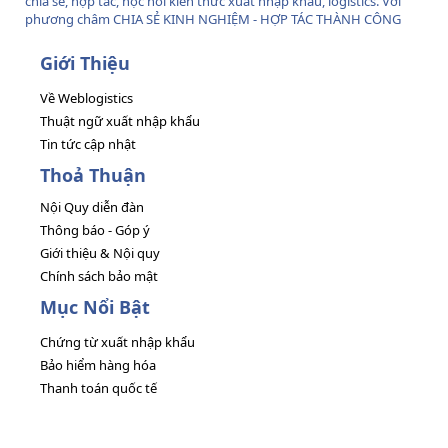
chia sẻ, hợp tác, học hỏi kiến thức xuất nhập khẩu, logistics. Với
phương châm CHIA SẺ KINH NGHIỆM - HỢP TÁC THÀNH CÔNG
Giới Thiệu
Về Weblogistics
Thuật ngữ xuất nhập khẩu
Tin tức cập nhật
Thoả Thuận
Nội Quy diễn đàn
Thông báo - Góp ý
Giới thiệu & Nội quy
Chính sách bảo mật
Mục Nổi Bật
Chứng từ xuất nhập khẩu
Bảo hiểm hàng hóa
Thanh toán quốc tế