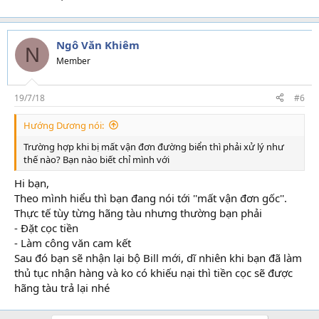
Ngô Văn Khiêm
N
Member
19/7/18
#6
Hướng Dương nói:
Trường hợp khi bị mất vận đơn đường biển thì phải xử lý như
thế nào? Bạn nào biết chỉ mình với
Hi bạn,
Theo mình hiểu thì bạn đang nói tới ''mất vận đơn gốc''.
Thực tế tùy từng hãng tàu nhưng thường bạn phải
- Đặt cọc tiền
- Làm công văn cam kết
Sau đó bạn sẽ nhận lại bộ Bill mới, dĩ nhiên khi bạn đã làm
thủ tục nhận hàng và ko có khiếu nại thì tiền cọc sẽ được
hãng tàu trả lại nhé