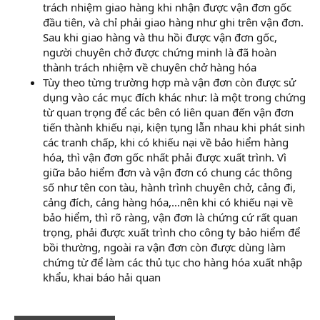
trách nhiệm giao hàng khi nhận được vận đơn gốc
đầu tiên, và chỉ phải giao hàng như ghi trên vận đơn.
Sau khi giao hàng và thu hồi được vận đơn gốc,
người chuyên chở được chứng minh là đã hoàn
thành trách nhiệm về chuyên chở hàng hóa
Tùy theo từng trường hợp mà vận đơn còn được sử
dụng vào các mục đích khác như: là một trong chứng
từ quan trọng để các bên có liên quan đến vận đơn
tiến thành khiếu nại, kiện tụng lẫn nhau khi phát sinh
các tranh chấp, khi có khiếu nại về bảo hiểm hàng
hóa, thì vận đơn gốc nhất phải được xuất trình. Vì
giữa bảo hiểm đơn và vận đơn có chung các thông
số như tên con tàu, hành trình chuyên chở, cảng đi,
cảng đích, cảng hàng hóa,…nên khi có khiếu nại về
bảo hiểm, thì rõ ràng, vận đơn là chứng cứ rất quan
trọng, phải được xuất trình cho công ty bảo hiểm để
bồi thường, ngoài ra vận đơn còn được dùng làm
chứng từ để làm các thủ tục cho hàng hóa xuất nhập
khẩu, khai báo hải quan