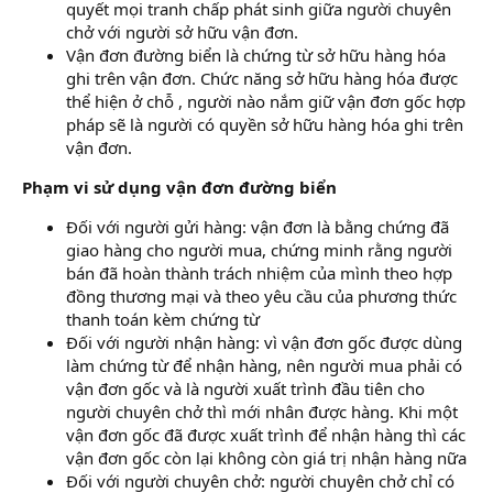
quyết mọi tranh chấp phát sinh giữa người chuyên
chở với người sở hữu vận đơn.
chỉ số kpi
Vận đơn đường biển là chứng từ sở hữu hàng hóa
ghi trên vận đơn. Chức năng sở hữu hàng hóa được
thể hiện ở chỗ , người nào nắm giữ vận đơn gốc hợp
pháp sẽ là người có quyền sở hữu hàng hóa ghi trên
vận đơn.
Phạm vi sử dụng vận đơn đường biển
Đối với người gửi hàng: vận đơn là bằng chứng đã
giao hàng cho người mua, chứng minh rằng người
bán đã hoàn thành trách nhiệm của mình theo hợp
đồng thương mại và theo yêu cầu của phương thức
thanh toán kèm chứng từ
Đối với người nhận hàng: vì vận đơn gốc được dùng
làm chứng từ để nhận hàng, nên người mua phải có
vận đơn gốc và là người xuất trình đầu tiên cho
người chuyên chở thì mới nhân được hàng. Khi một
vận đơn gốc đã được xuất trình để nhận hàng thì các
vận đơn gốc còn lại không còn giá trị nhận hàng nữa
Đối với người chuyên chở: người chuyên chở chỉ có