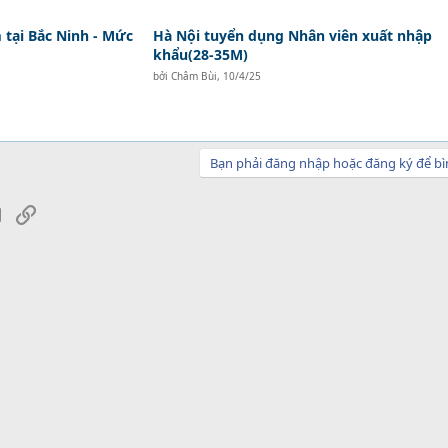
tại Bắc Ninh - Mức
Hà Nội tuyển dụng Nhân viên xuất nhập
khẩu(28-35M)
bởi
Châm Bùi
,
10/4/25
Bạn phải đăng nhập hoặc đăng ký để bì
sApp
Email
Link