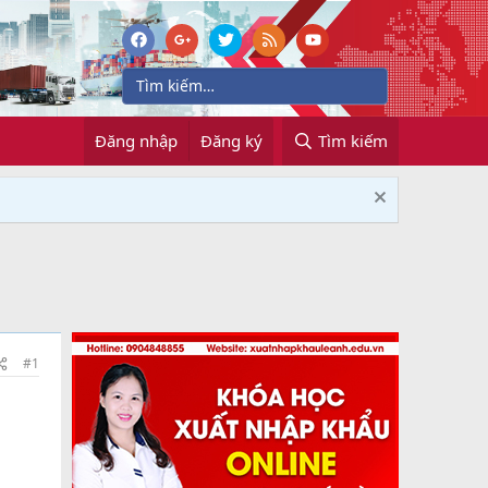
Đăng nhập
Đăng ký
Tìm kiếm
#1