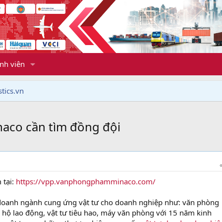
nh viên
tics.vn
aco cần tìm đồng đội
 tại:
https://vpp.vanphongphamminaco.com/
h doanh ngành cung ứng vật tư cho doanh nghiệp như: văn phòng
 hộ lao động, vật tư tiêu hao, máy văn phòng với 15 năm kinh