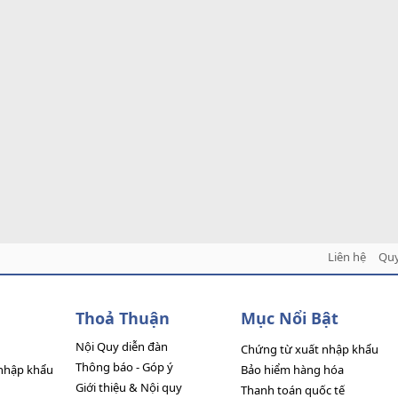
Liên hệ
Quy
Thoả Thuận
Mục Nổi Bật
Nội Quy diễn đàn
Chứng từ xuất nhập khẩu
Thông báo - Góp ý
nhập khẩu
Bảo hiểm hàng hóa
Giới thiệu & Nội quy
Thanh toán quốc tế