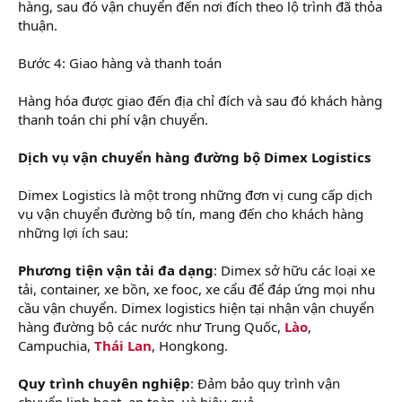
hàng, sau đó vận chuyển đến nơi đích theo lộ trình đã thỏa
thuận.
Bước 4: Giao hàng và thanh toán
Hàng hóa được giao đến địa chỉ đích và sau đó khách hàng
thanh toán chi phí vận chuyển.
Dịch vụ vận chuyển hàng đường bộ Dimex Logistics
Dimex Logistics là một trong những đơn vị cung cấp dịch
vụ vận chuyển đường bộ tín, mang đến cho khách hàng
những lợi ích sau:
Phương tiện vận tải đa dạng
: Dimex sở hữu các loại xe
tải, container, xe bồn, xe fooc, xe cẩu để đáp ứng mọi nhu
cầu vận chuyển. Dimex logistics hiện tại nhận vận chuyển
hàng đường bộ các nước như Trung Quốc,
Lào
,
Campuchia,
Thái Lan
, Hongkong.
Quy trình chuyên nghiệp
: Đảm bảo quy trình vận
chuyển linh hoạt, an toàn, và hiệu quả.