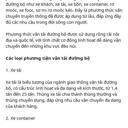
đường bộ như xe khách, xe tải, xe bồn, xe container, rơ
moóc, xe fooc, sơ mi rơ moóc kéo. Đây là phương thức vận
chuyển truyền thống đã được áp dụng từ lâu, đáp ứng đầy
đủ các nhu cầu trong đời sống con người.
Phương thức vận tải đường bộ được sử dụng rộng rãi nội
địa và quốc tế, với tính chất cơ động linh hoạt dễ dàng vận
chuyển đến những khu vực đèo núi.
Các loại phương tiện vận tải đường bộ
1. Xe tải
Xe tải là biểu tượng của ngành giao thông vận tải đường
bộ, có cấu trúc linh hoạt và đa dạng về kích thước, từ 1,4
tấn đến 25 tấn. Thùng xe tải chia thành thùng thường và
thùng chuyên dụng, đáp ứng nhu cầu vận chuyển đa dạng
của khách hàng.
2. Xe container