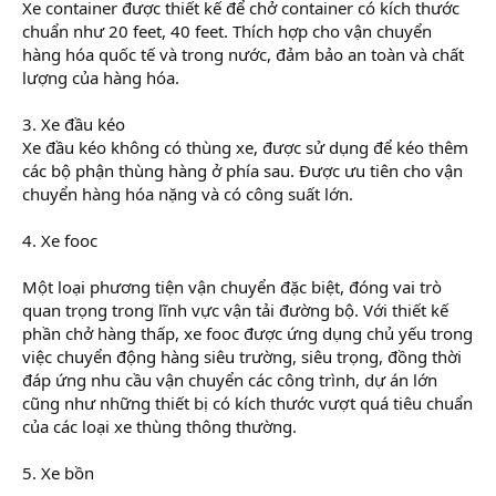
Xe container được thiết kế để chở container có kích thước
chuẩn như 20 feet, 40 feet. Thích hợp cho vận chuyển
hàng hóa quốc tế và trong nước, đảm bảo an toàn và chất
lượng của hàng hóa.
3. Xe đầu kéo
Xe đầu kéo không có thùng xe, được sử dụng để kéo thêm
các bộ phận thùng hàng ở phía sau. Được ưu tiên cho vận
chuyển hàng hóa nặng và có công suất lớn.
4. Xe fooc
Một loại phương tiện vận chuyển đặc biệt, đóng vai trò
quan trọng trong lĩnh vực vận tải đường bộ. Với thiết kế
phần chở hàng thấp, xe fooc được ứng dụng chủ yếu trong
việc chuyển động hàng siêu trường, siêu trọng, đồng thời
đáp ứng nhu cầu vận chuyển các công trình, dự án lớn
cũng như những thiết bị có kích thước vượt quá tiêu chuẩn
của các loại xe thùng thông thường.
5. Xe bồn