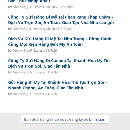
Bao Thuế Nhập Khẩu
bởi
Văn Nhã _LHP Express
,
Lúc 10:25, Thứ năm
Công Ty Gửi Hàng Đi Mỹ Tại Phan Rang Tháp Chàm –
Dịch Vụ Trọn Gói, An Toàn, Giao Tận Nhà Nhu cầu gửi
bởi
Văn Nhã _LHP Express
,
Lúc 10:25, Thứ ba
Dịch Vụ Gửi Hàng Đi Mỹ Tại Nha Trang – Đồng Hành
Cùng Mọi Kiện Hàng Đến Mỹ An Toàn
bởi
Văn Nhã _LHP Express
,
31/7/26
Công Ty Gửi Hàng Đi Canada Tại Khánh Hòa Uy Tín –
Dịch Vụ Trọn Gói, Giao Tận Nhà
bởi
Văn Nhã _LHP Express
,
31/7/26
Gửi Hàng Đi Mỹ Tại Khánh Hòa Thủ Tục Trọn Gói –
Nhanh Chóng, An Toàn, Giao Tận Nhà
bởi
Văn Nhã _LHP Express
,
24/7/26
Bạn phải đăng nhập hoặc đăng ký để bình luận.