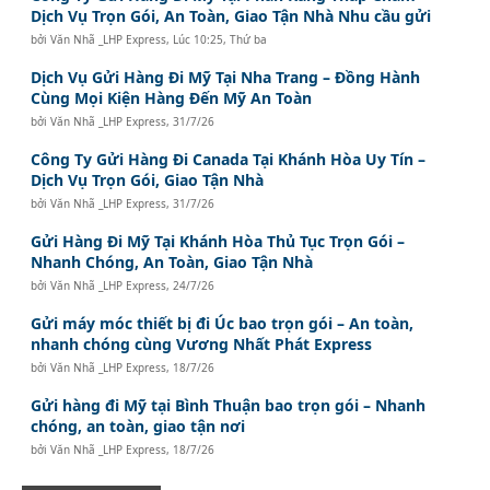
Dịch Vụ Trọn Gói, An Toàn, Giao Tận Nhà Nhu cầu gửi
bởi
Văn Nhã _LHP Express
,
Lúc 10:25, Thứ ba
Dịch Vụ Gửi Hàng Đi Mỹ Tại Nha Trang – Đồng Hành
Cùng Mọi Kiện Hàng Đến Mỹ An Toàn
bởi
Văn Nhã _LHP Express
,
31/7/26
Công Ty Gửi Hàng Đi Canada Tại Khánh Hòa Uy Tín –
Dịch Vụ Trọn Gói, Giao Tận Nhà
bởi
Văn Nhã _LHP Express
,
31/7/26
Gửi Hàng Đi Mỹ Tại Khánh Hòa Thủ Tục Trọn Gói –
Nhanh Chóng, An Toàn, Giao Tận Nhà
bởi
Văn Nhã _LHP Express
,
24/7/26
Gửi máy móc thiết bị đi Úc bao trọn gói – An toàn,
nhanh chóng cùng Vương Nhất Phát Express
bởi
Văn Nhã _LHP Express
,
18/7/26
Gửi hàng đi Mỹ tại Bình Thuận bao trọn gói – Nhanh
chóng, an toàn, giao tận nơi
bởi
Văn Nhã _LHP Express
,
18/7/26