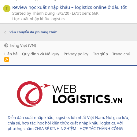
Review học xuất nhập khẩu – logistics online ở đâu tốt
T
Started by Thành Dung
3/3/20
Lượt xem: 66K
Học xuất nhập khẩu-logistics
Vận chuyển đa phương thức
Tiếng Việt (VN)
Liên hệ
Quy định và Nội quy
Privacy policy
Trợ giúp
Trang chủ
R
S
S
Diễn đàn xuất nhập khẩu, logistics lớn nhất Việt Nam. Nơi giao lưu,
chia sẻ, hợp tác, học hỏi kiến thức xuất nhập khẩu, logistics. Với
phương châm CHIA SẺ KINH NGHIỆM - HỢP TÁC THÀNH CÔNG