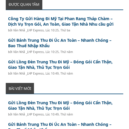
ĐƯỢC QUAN TÂM
Công Ty Gửi Hàng Đi Mỹ Tại Phan Rang Tháp Chàm –
Dịch Vụ Trọn Gói, An Toàn, Giao Tận Nhà Nhu cầu gửi
bởi
Văn Nhã _LHP Express
,
Lúc 10:25, Thứ ba
Gửi Bánh Trung Thu Đi Úc An Toàn – Nhanh Chóng –
Bao Thuế Nhập Khẩu
bởi
Văn Nhã _LHP Express
,
Lúc 10:25, Thứ năm
Gửi Lồng Đèn Trung Thu Đi Mỹ – Đóng Gói Cẩn Thận,
Giao Tận Nhà, Thủ Tục Trọn Gói
bởi
Văn Nhã _LHP Express
,
Lúc 10:49, Thứ năm
BÀI VIẾT MỚI
Gửi Lồng Đèn Trung Thu Đi Mỹ – Đóng Gói Cẩn Thận,
Giao Tận Nhà, Thủ Tục Trọn Gói
bởi
Văn Nhã _LHP Express
,
Lúc 10:49, Thứ năm
Gửi Bánh Trung Thu Đi Úc An Toàn – Nhanh Chóng –