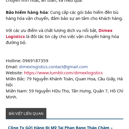
Bảo hiểm hàng hóa
: Cung cấp các gói bảo hiểm đền bù
hàng hóa vận chuyển, đảm bảo sự an tâm cho khách hàng.
Với các ưu điểm và chất lượng dịch vụ nổi bật,
Dimex
Logistics
là đối tác tin cậy cho việc vận chuyển hàng hóa
đường bộ.
Hotline: 0969187359
Email:
dimexlogistics.contact@gmail.com
Website:
https://www.tumblr.com/dimexlogistics
Miền Bắc: 79 Nguyễn Khánh Toàn, Quan Hoa, Cầu Giấy, Hà
Nội
Miền Nam: 59 Nguyễn Hữu Thọ, Tân Hưng, Quận 7, Hồ Chí
Minh.
BÀI VIẾT LIÊN QUAN
Công Ty Gửi Hàng Đi Mỹ Tại Phan Rang Tháp Chàm –