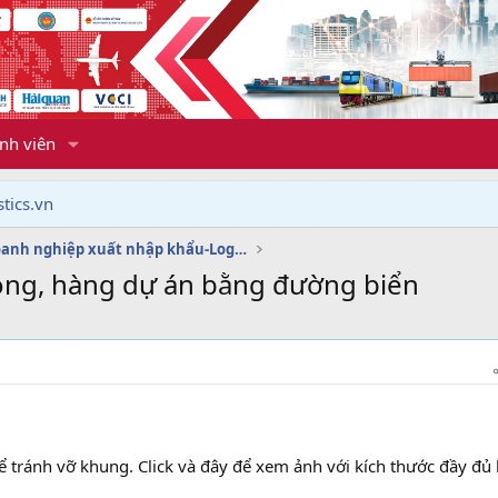
nh viên
tics.vn
Dịch vụ doanh nghiệp xuất nhập khẩu-Logistics
rọng, hàng dự án bằng đường biển
ể tránh vỡ khung. Click và đây để xem ảnh với kích thước đầy đủ 