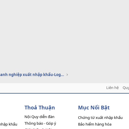
Dịch vụ doanh nghiệp xuất nhập khẩu-Logistics
Liên hệ
Quy
Thoả Thuận
Mục Nổi Bật
Nội Quy diễn đàn
Chứng từ xuất nhập khẩu
Thông báo - Góp ý
nhập khẩu
Bảo hiểm hàng hóa