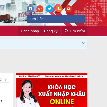
Đăng nhập
Đăng ký
Tìm kiếm
#1
là