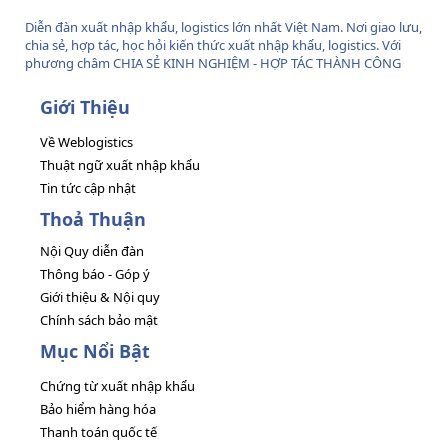
Diễn đàn xuất nhập khẩu, logistics lớn nhất Việt Nam. Nơi giao lưu,
chia sẻ, hợp tác, học hỏi kiến thức xuất nhập khẩu, logistics. Với
phương châm CHIA SẺ KINH NGHIỆM - HỢP TÁC THÀNH CÔNG
Giới Thiệu
Về Weblogistics
Thuật ngữ xuất nhập khẩu
Tin tức cập nhật
Thoả Thuận
Nội Quy diễn đàn
Thông báo - Góp ý
Giới thiệu & Nội quy
Chính sách bảo mật
Mục Nổi Bật
Chứng từ xuất nhập khẩu
Bảo hiểm hàng hóa
Thanh toán quốc tế