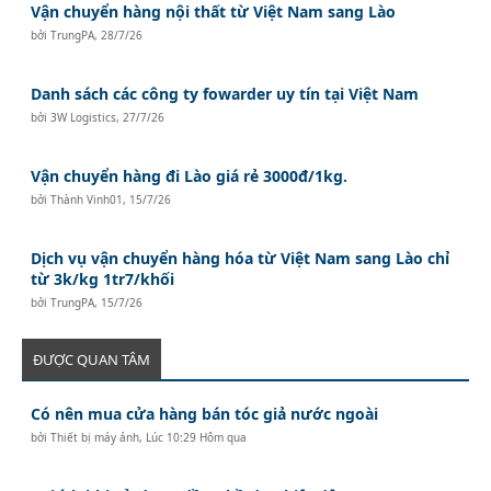
Vận chuyển hàng nội thất từ Việt Nam sang Lào
bởi
TrungPA
,
28/7/26
Danh sách các công ty fowarder uy tín tại Việt Nam
bởi
3W Logistics
,
27/7/26
Vận chuyển hàng đi Lào giá rẻ 3000đ/1kg.
bởi
Thành Vinh01
,
15/7/26
Dịch vụ vận chuyển hàng hóa từ Việt Nam sang Lào chỉ
từ 3k/kg 1tr7/khối
bởi
TrungPA
,
15/7/26
ĐƯỢC QUAN TÂM
Có nên mua cửa hàng bán tóc giả nước ngoài
bởi
Thiết bị máy ảnh
,
Lúc 10:29 Hôm qua