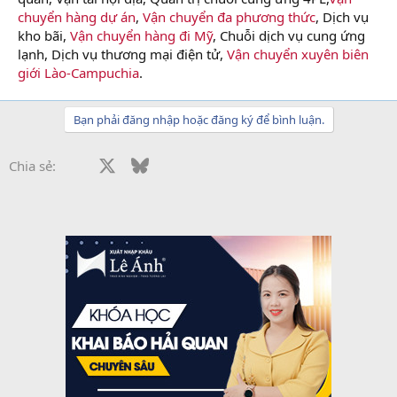
chuyển hàng dự án
,
Vận chuyển đa phương thức
, Dịch vụ
kho bãi,
Vận chuyển hàng đi Mỹ
, Chuỗi dịch vụ cung ứng
lạnh, Dịch vụ thương mại điện tử,
Vận chuyển xuyên biên
giới Lào-Campuchia
.
Bạn phải đăng nhập hoặc đăng ký để bình luận.
Facebook
X
Bluesky
LinkedIn
Reddit
Pinterest
Tumblr
WhatsApp
Email
Chia sẻ: