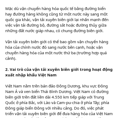
Mặc dù vận chuyển hàng hóa quốc tế bằng đường biển
hay đường hàng không cũng từ một nước này sang một
quốc gia khác, vận tải xuyên biên giới lại nhấn mạnh đến
việc vận tải đường bộ, đường sắt hoặc đường thủy giữa
những đất nước giáp nhau, có chung đường biên giới.
Vận tải xuyên biên giới có thể bao gồm vận chuyển hàng
hóa của chính nước đó sang nước bên cạnh, hoặc vận
chuyển hàng hóa của một nước thứ ba (trường hợp quá
cảnh).
2. Vai trò của vận tải xuyên biên giới trong hoạt động
xuất nhập khẩu Việt Nam
Việt Nam nằm trên bán đảo Đông Dương, khu vực Đông
Nam Á và ven biển Thái Bình Dương. Việt Nam có đường
biên giới trên đất liền dài 4.550 km tiếp giáp với Trung
Quốc ở phía Bắc, với Lào và Cam-pu-chia ở phía Tây; phía
Đông giáp biển Đông với nhiều cảng. Do đó, việc phát
triển vận tải xuyên biên giới để đưa hàng hóa của Việt Nam