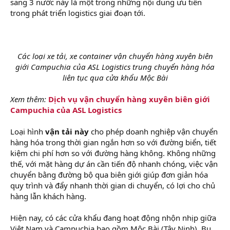
sang 3 nước này là một trong những nội dung ưu tiên
trong phát triển logistics giai đoạn tới.
Các loại xe tải, xe container vận chuyển hàng xuyên biên
giới Campuchia của ASL Logistics trung chuyển hàng hóa
liên tục qua cửa khẩu Mộc Bài
Xem thêm:
Dịch vụ vận chuyển hàng xuyên biên giới
Campuchia của ASL Logistics
Loại hình
vận tải này
cho phép doanh nghiệp vận chuyển
hàng hóa trong thời gian ngắn hơn so với đường biển, tiết
kiệm chi phí hơn so với đường hàng không. Không những
thế, với mặt hàng dự án cần tiến độ nhanh chóng, việc vận
chuyển bằng đường bộ qua biên giới giúp đơn giản hóa
quy trình và đẩy nhanh thời gian di chuyển, có lợi cho chủ
hàng lẫn khách hàng.
Hiện nay, có các cửa khẩu đang hoạt động nhộn nhịp giữa
Việt Nam và Campuchia bao gồm Mộc Bài (Tây Ninh), Bu