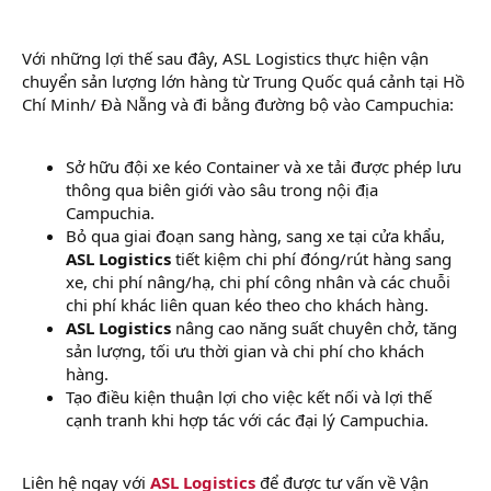
Với những lợi thế sau đây, ASL Logistics thực hiện vận
chuyển sản lượng lớn hàng từ Trung Quốc quá cảnh tại Hồ
Chí Minh/ Đà Nẵng và đi bằng đường bộ vào Campuchia:
Sở hữu đội xe kéo Container và xe tải được phép lưu
thông qua biên giới vào sâu trong nội địa
Campuchia.
Bỏ qua giai đoạn sang hàng, sang xe tại cửa khẩu,
ASL Logistics
tiết kiệm chi phí đóng/rút hàng sang
xe, chi phí nâng/hạ, chi phí công nhân và các chuỗi
chi phí khác liên quan kéo theo cho khách hàng.
ASL Logistics
nâng cao năng suất chuyên chở, tăng
sản lượng, tối ưu thời gian và chi phí cho khách
hàng.
Tạo điều kiện thuận lợi cho việc kết nối và lợi thế
cạnh tranh khi hợp tác với các đại lý Campuchia.
Liên hệ ngay với
ASL Logistics
để được tư vấn về Vận