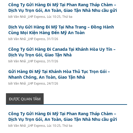
Công Ty Gửi Hàng Đi Mỹ Tại Phan Rang Tháp Chàm –
Dịch Vụ Trọn Gói, An Toàn, Giao Tận Nhà Nhu cầu gửi
bởi
Văn Nhã _LHP Express
,
Lúc 10:25, Thứ ba
Dịch Vụ Gửi Hàng Đi Mỹ Tại Nha Trang – Đồng Hành
Cùng Mọi Kiện Hàng Đến Mỹ An Toàn
bởi
Văn Nhã _LHP Express
,
31/7/26
Công Ty Gửi Hàng Đi Canada Tại Khánh Hòa Uy Tín –
Dịch Vụ Trọn Gói, Giao Tận Nhà
bởi
Văn Nhã _LHP Express
,
31/7/26
Gửi Hàng Đi Mỹ Tại Khánh Hòa Thủ Tục Trọn Gói –
Nhanh Chóng, An Toàn, Giao Tận Nhà
bởi
Văn Nhã _LHP Express
,
24/7/26
ĐƯỢC QUAN TÂM
Công Ty Gửi Hàng Đi Mỹ Tại Phan Rang Tháp Chàm –
Dịch Vụ Trọn Gói, An Toàn, Giao Tận Nhà Nhu cầu gửi
bởi
Văn Nhã _LHP Express
,
Lúc 10:25, Thứ ba