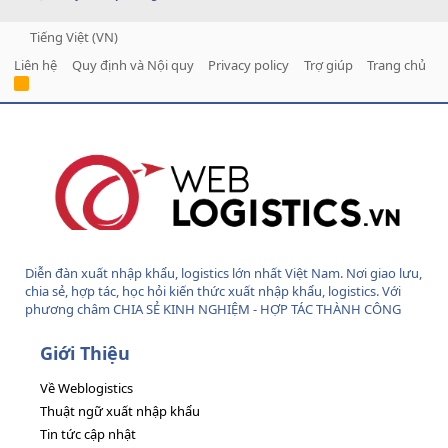
Tiếng Việt (VN)
Liên hệ
Quy định và Nội quy
Privacy policy
Trợ giúp
Trang chủ
R
S
S
Diễn đàn xuất nhập khẩu, logistics lớn nhất Việt Nam. Nơi giao lưu,
chia sẻ, hợp tác, học hỏi kiến thức xuất nhập khẩu, logistics. Với
phương châm CHIA SẺ KINH NGHIỆM - HỢP TÁC THÀNH CÔNG
Giới Thiệu
Về Weblogistics
Thuật ngữ xuất nhập khẩu
Tin tức cập nhật