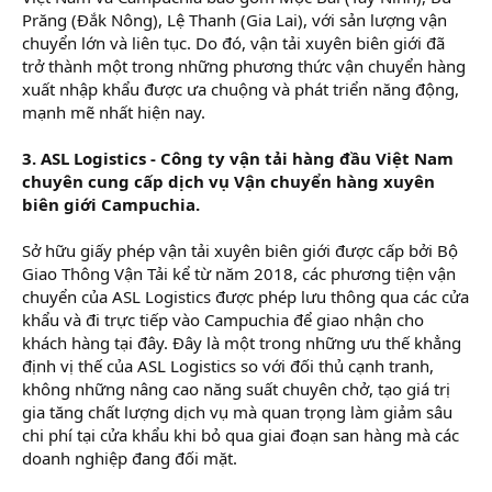
Prăng (Đắk Nông), Lệ Thanh (Gia Lai), với sản lượng vận
chuyển lớn và liên tục. Do đó, vận tải xuyên biên giới đã
trở thành một trong những phương thức vận chuyển hàng
xuất nhập khẩu được ưa chuộng và phát triển năng động,
mạnh mẽ nhất hiện nay.
3. ASL Logistics - Công ty vận tải hàng đầu Việt Nam
chuyên cung cấp dịch vụ Vận chuyển hàng xuyên
biên giới Campuchia.
Sở hữu giấy phép vận tải xuyên biên giới được cấp bởi Bộ
Giao Thông Vận Tải kể từ năm 2018, các phương tiện vận
chuyển của ASL Logistics được phép lưu thông qua các cửa
khẩu và đi trực tiếp vào Campuchia để giao nhận cho
khách hàng tại đây. Đây là một trong những ưu thế khẳng
định vị thế của ASL Logistics so với đối thủ cạnh tranh,
không những nâng cao năng suất chuyên chở, tạo giá trị
gia tăng chất lượng dịch vụ mà quan trọng làm giảm sâu
chi phí tại cửa khẩu khi bỏ qua giai đoạn san hàng mà các
doanh nghiệp đang đối mặt.