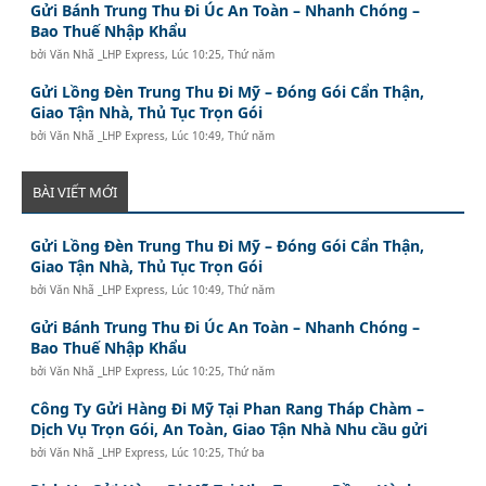
Gửi Bánh Trung Thu Đi Úc An Toàn – Nhanh Chóng –
Bao Thuế Nhập Khẩu
bởi
Văn Nhã _LHP Express
,
Lúc 10:25, Thứ năm
Gửi Lồng Đèn Trung Thu Đi Mỹ – Đóng Gói Cẩn Thận,
Giao Tận Nhà, Thủ Tục Trọn Gói
bởi
Văn Nhã _LHP Express
,
Lúc 10:49, Thứ năm
BÀI VIẾT MỚI
Gửi Lồng Đèn Trung Thu Đi Mỹ – Đóng Gói Cẩn Thận,
Giao Tận Nhà, Thủ Tục Trọn Gói
bởi
Văn Nhã _LHP Express
,
Lúc 10:49, Thứ năm
Gửi Bánh Trung Thu Đi Úc An Toàn – Nhanh Chóng –
Bao Thuế Nhập Khẩu
bởi
Văn Nhã _LHP Express
,
Lúc 10:25, Thứ năm
Công Ty Gửi Hàng Đi Mỹ Tại Phan Rang Tháp Chàm –
Dịch Vụ Trọn Gói, An Toàn, Giao Tận Nhà Nhu cầu gửi
bởi
Văn Nhã _LHP Express
,
Lúc 10:25, Thứ ba