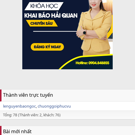
Thành viên trực tuyến
lenguyenbaongoc
chuonggoiphucvu
Tổng: 78 (Thành viên: 2, khách: 76)
Bài mới nhất