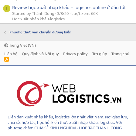
Review học xuất nhập khẩu – logistics online ở đâu tốt
T
Started by Thành Dung
3/3/20
Lượt xem: 66K
Học xuất nhập khẩu-logistics
Phương thức vận chuyển đường biển
Tiếng Việt (VN)
Liên hệ
Quy định và Nội quy
Privacy policy
Trợ giúp
Trang chủ
R
S
S
Diễn đàn xuất nhập khẩu, logistics lớn nhất Việt Nam. Nơi giao lưu,
chia sẻ, hợp tác, học hỏi kiến thức xuất nhập khẩu, logistics. Với
phương châm CHIA SẺ KINH NGHIỆM - HỢP TÁC THÀNH CÔNG