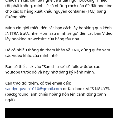
r
rồi phải không, mình sẽ có những cách nào để đặt booking
cho các lô hàng xuất khẩu nguyên container (FCL) bằng
đường biển.
Mình xin giới thiệu đến các bạn cách lấy booking qua kênh
INTTRA trước nhé. Hôm sau mình sẽ gửi đến các bạn Video
lấy booking từ website của hãng tàu nha.
Để có nhiều thông tin tham khảo về XNK, đừng quên xem
các video khác của mình nhé.
Bạn có thể click vào "San chia sẻ" sẽ follow được các
Youtobe trước đó và hãy nhớ đăng ký kênh mình.
Cần trao đổi thêm, có thể email đến:
sandynguyen1010@gmail.com
or facebook ALIS NGUYEN
(background: ánh chiếu hoàng hôn lên cánh đồng xanh
ngát)