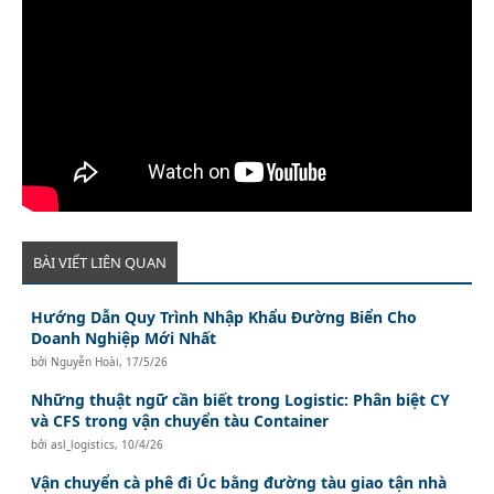
BÀI VIẾT LIÊN QUAN
Hướng Dẫn Quy Trình Nhập Khẩu Đường Biển Cho
Doanh Nghiệp Mới Nhất
bởi
Nguyễn Hoài
,
17/5/26
Những thuật ngữ cần biết trong Logistic: Phân biệt CY
và CFS trong vận chuyển tàu Container
bởi
asl_logistics
,
10/4/26
Vận chuyển cà phê đi Úc bằng đường tàu giao tận nhà