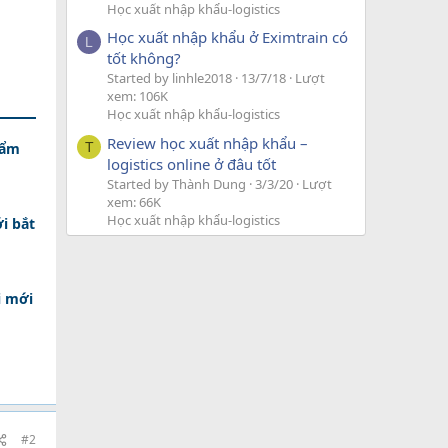
Học xuất nhập khẩu-logistics
Học xuất nhập khẩu ở Eximtrain có
L
tốt không?
Started by linhle2018
13/7/18
Lượt
xem: 106K
Học xuất nhập khẩu-logistics
Review học xuất nhập khẩu –
hẩm
T
logistics online ở đâu tốt
Started by Thành Dung
3/3/20
Lượt
xem: 66K
Học xuất nhập khẩu-logistics
i bắt
i mới
#2