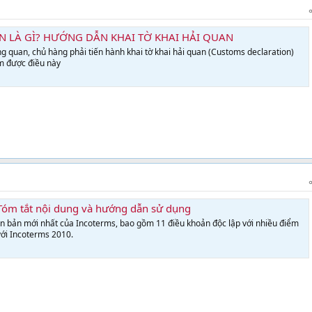
N LÀ GÌ? HƯỚNG DẪN KHAI TỜ KHAI HẢI QUAN
 quan, chủ hàng phải tiến hành khai tờ khai hải quan (Customs declaration)
m được điều này
Tóm tắt nội dung và hướng dẫn sử dụng
n bản mới nhất của Incoterms, bao gồm 11 điều khoản độc lập với nhiều điểm
với Incoterms 2010.