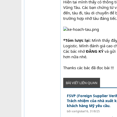
Hiện tại mình thấy có thông 
Vũng Tàu. Các bạn chứng từ và
đến, tàu đi, tàu di chuyển để
trường hợp nhỡ tàu đáng tiếc
*Tóm lược lại:
Mình thấy đây
Logistic. Mình đánh giá cao 
Các bác nhớ
ĐĂNG KÝ
và gửi
hơn nữa nhé.
Thanks các bác đã đọc bài !!!
BÀI VIẾT LIÊN QUAN
FSVP (Foreign Supplier Veri
Trách nhiệm của nhà xuất 
khách hàng Mỹ yêu cầu.
bởi
icertglobal16
,
31/8/25