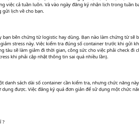
ng việc cả tuần luôn. Và vào ngày đăng ký nhận lịch trong tuần b
gửi lịch về cho bạn.
bạn bên chứng từ logistic hay dùng. Bạn nào làm chứng từ sẽ b
iảm stress này. Việc kiểm tra đúng số container trước khi gửi k
g tàu sẽ làm giảm đi thời gian, công sức cho việc phải check đi 
tress khi phải cập nhật thông tin sai quá nhiều lần).
t danh sách dài số container cần kiểm tra, nhưng chức năng này
ử dụng được. Việc đăng ký quá đơn giản để sử dụng một chức nă
ỉ ?