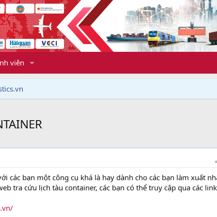
nh viên
tics.vn
NTAINER
với các bạn một công cụ khá là hay dành cho các bạn làm xuất n
web tra cứu lịch tàu container, các bạn có thể truy cập qua các link
.vn/