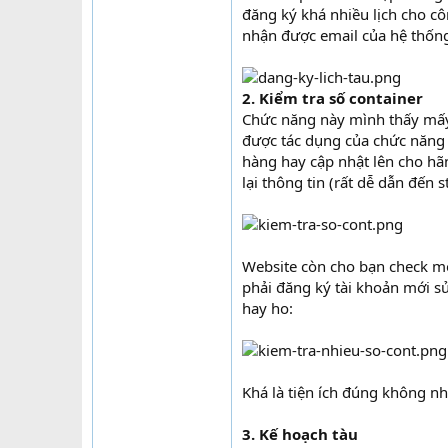
đăng ký khá nhiều lịch cho cô
nhận được email của hệ thống 
2. Kiểm tra số container
Chức năng này mình thấy mấy 
được tác dụng của chức năng g
hàng hay cập nhật lên cho hãn
lại thông tin (rất dễ dẫn đến s
Website còn cho bạn check mộ
phải đăng ký tài khoản mới s
hay ho:
Khá là tiện ích đúng không nh
3. Kế hoạch tàu