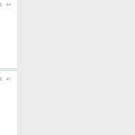
#4
#5