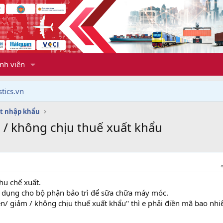
nh viên
tics.vn
t nhập khẩu
 / không chịu thuế xuất khẩu
hu chế xuất.
ử dụng cho bộ phận bảo trì để sữa chữa máy móc.
ễn/ giảm / không chịu thuế xuất khẩu'' thì e phải điền mã bao nhi