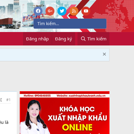
Đăng nhập
Đăng ký
Tìm kiếm
#1
êu là