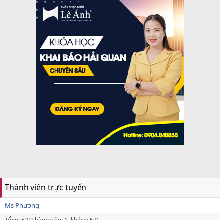
Thành viên trực tuyến
Ms Phương
Tổng: 53 (Thành viên: 1, khách: 52)