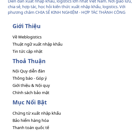
Diễn đàn xuất nhập khẩu, logistics lớn nhất Việt Nam. Nơi giao lưu,
chia sẻ, hợp tác, học hỏi kiến thức xuất nhập khẩu, logistics. Với
phương châm CHIA SẺ KINH NGHIỆM - HỢP TÁC THÀNH CÔNG
Giới Thiệu
Về Weblogistics
Thuật ngữ xuất nhập khẩu
Tin tức cập nhật
Thoả Thuận
Nội Quy diễn đàn
Thông báo - Góp ý
Giới thiệu & Nội quy
Chính sách bảo mật
Mục Nổi Bật
Chứng từ xuất nhập khẩu
Bảo hiểm hàng hóa
Thanh toán quốc tế