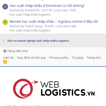
Học xuất nhập khẩu ở Eximtrain có tốt không?
L
Started by linhle2018
13/7/18
Lượt xem: 107K
Học xuất nhập khẩu-logistics
Review học xuất nhập khẩu – logistics online ở đâu tốt
T
Started by Thành Dung
3/3/20
Lượt xem: 66K
Học xuất nhập khẩu-logistics
Dịch vụ doanh nghiệp xuất nhập khẩu-Logistics
Tiếng Việt (VN)
Liên hệ
Quy định và Nội quy
Privacy policy
Trợ giúp
Trang chủ
R
S
S