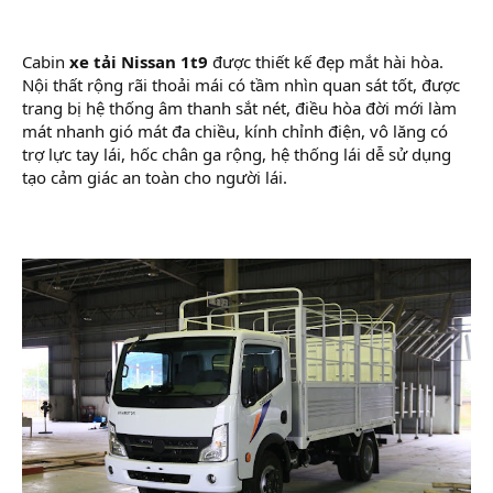
Cabin
xe tải Nissan 1t9
được thiết kế đẹp mắt hài hòa.
Nội thất rộng rãi thoải mái có tầm nhìn quan sát tốt, được
trang bị hệ thống âm thanh sắt nét, điều hòa đời mới làm
mát nhanh gió mát đa chiều, kính chỉnh điện, vô lăng có
trợ lực tay lái, hốc chân ga rộng, hệ thống lái dễ sử dụng
tạo cảm giác an toàn cho người lái.