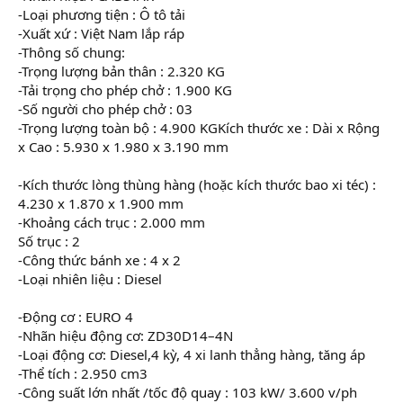
-Loại phương tiện : Ô tô tải
-Xuất xứ : Việt Nam lắp ráp
-Thông số chung:
-Trọng lượng bản thân : 2.320 KG
-Tải trọng cho phép chở : 1.900 KG
-Số người cho phép chở : 03
-Trọng lượng toàn bộ : 4.900 KGKích thước xe : Dài x Rộng
x Cao : 5.930 x 1.980 x 3.190 mm
-Kích thước lòng thùng hàng (hoặc kích thước bao xi téc) :
4.230 x 1.870 x 1.900 mm
-Khoảng cách trục : 2.000 mm
Số trục : 2
-Công thức bánh xe : 4 x 2
-Loại nhiên liệu : Diesel
-Động cơ : EURO 4
-Nhãn hiệu động cơ: ZD30D14–4N
-Loại động cơ: Diesel,4 kỳ, 4 xi lanh thẳng hàng, tăng áp
-Thể tích : 2.950 cm3
-Công suất lớn nhất /tốc độ quay : 103 kW/ 3.600 v/ph