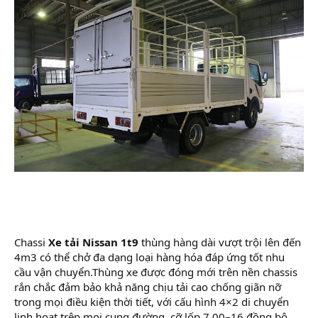
Chassi
Xe tải Nissan 1t9
thùng hàng dài vượt trội lên đến
4m3 có thể chở đa dạng loại hàng hóa đáp ứng tốt nhu
cầu vận chuyển.Thùng xe được đóng mới trên nền chassis
rắn chắc đảm bảo khả năng chịu tải cao chống giãn nỡ
trong mọi điều kiện thời tiết, với cấu hình 4×2 di chuyển
linh hoạt trên mọi cung đường, cỡ lốp 7.00–16 đồng bộ