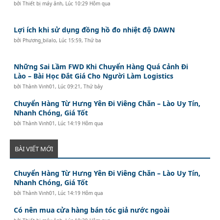
bởi
Thiết bị máy ảnh
,
Lúc 10:29 Hôm qua
Lợi ích khi sử dụng đồng hồ đo nhiệt độ DAWN
bởi
Phương_bilalo
,
Lúc 15:59, Thứ ba
Những Sai Lầm FWD Khi Chuyển Hàng Quá Cảnh Đi
Lào – Bài Học Đắt Giá Cho Người Làm Logistics
bởi
Thành Vinh01
,
Lúc 09:21, Thứ bảy
Chuyển Hàng Từ Hưng Yên Đi Viêng Chăn – Lào Uy Tín,
Nhanh Chóng, Giá Tốt
bởi
Thành Vinh01
,
Lúc 14:19 Hôm qua
BÀI VIẾT MỚI
Chuyển Hàng Từ Hưng Yên Đi Viêng Chăn – Lào Uy Tín,
Nhanh Chóng, Giá Tốt
bởi
Thành Vinh01
,
Lúc 14:19 Hôm qua
Có nên mua cửa hàng bán tóc giả nước ngoài