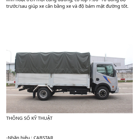
trước/sau giúp xe cân bằng xe và độ bám mặt đường tốt.
THÔNG SỐ KỸ THUẬT
-Nhãn hiệu : CABSTAR