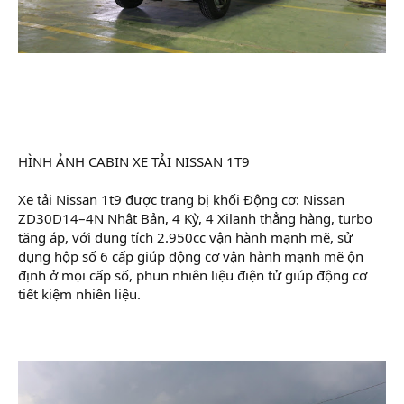
HÌNH ẢNH CABIN XE TẢI NISSAN 1T9
Xe tải Nissan 1t9 được trang bị khối Động cơ: Nissan
ZD30D14–4N Nhật Bản, 4 Kỳ, 4 Xilanh thẳng hàng, turbo
tăng áp, với dung tích 2.950cc vận hành mạnh mẽ, sử
dụng hộp số 6 cấp giúp động cơ vận hành mạnh mẽ ộn
định ở mọi cấp số, phun nhiên liệu điện tử giúp động cơ
tiết kiệm nhiên liệu.