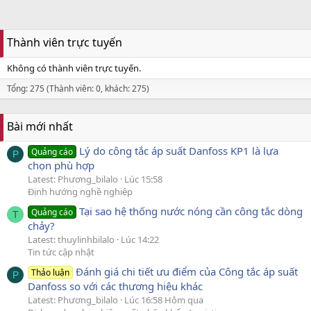
Thành viên trực tuyến
Không có thành viên trực tuyến.
Tổng: 275 (Thành viên: 0, khách: 275)
Bài mới nhất
Lý do công tắc áp suất Danfoss KP1 là lựa
Quảng cáo
P
chọn phù hợp
Latest: Phương_bilalo
Lúc 15:58
Định hướng nghề nghiệp
Tại sao hệ thống nước nóng cần công tắc dòng
Quảng cáo
T
chảy?
Latest: thuylinhbilalo
Lúc 14:22
Tin tức cập nhật
Đánh giá chi tiết ưu điểm của Công tắc áp suất
Thảo luận
P
Danfoss so với các thương hiệu khác
Latest: Phương_bilalo
Lúc 16:58 Hôm qua