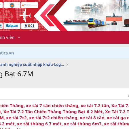
nh viên
tics.vn
Dịch vụ doanh nghiệp xuất nhập khẩu-Logistics
g Bạt 6.7M
hiến Thắng, xe tải 7 tấn chiến thắng, xe tải 7.2 tấn, Xe Tải 7
 Xe Tải 7.2 Tấn Chiến Thắng Thùng Bạt 6.2 Mét, Xe Tải 7.2 
xe tải 7t2, xe tải 7t2 chiến thắng, xe tải 8 tấn, xe tải ga 
6.2 mét, xe tải thùng 6.7 mét, xe tải thùng 6m7, xe tải thùn